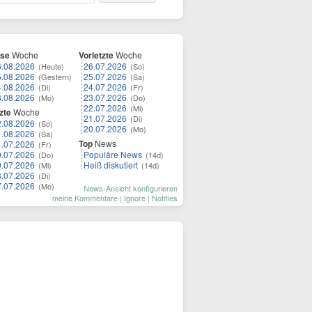
ese
Woche
Vorletzte
Woche
6.08.2026
26.07.2026
(Heute)
(So)
5.08.2026
25.07.2026
(Gestern)
(Sa)
4.08.2026
24.07.2026
(Di)
(Fr)
3.08.2026
23.07.2026
(Mo)
(Do)
22.07.2026
(Mi)
zte
Woche
21.07.2026
(Di)
2.08.2026
(So)
20.07.2026
(Mo)
1.08.2026
(Sa)
Top
News
1.07.2026
(Fr)
0.07.2026
Populäre News
(Do)
(14d)
9.07.2026
Heiß diskutiert
(Mi)
(14d)
8.07.2026
(Di)
7.07.2026
(Mo)
News-Ansicht konfigurieren
meine Kommentare
|
Ignore
|
Notifies