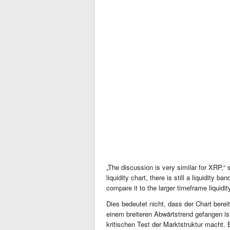
„The discussion is very similar for XRP,“ 
liquidity chart, there is still a liquidity
compare it to the larger timeframe liquidit
Dies bedeutet nicht, dass der Chart bereit
einem breiteren Abwärtstrend gefangen is
kritischen Test der Marktstruktur macht