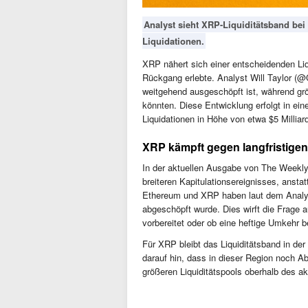
Analyst sieht XRP-Liquiditätsband bei 
Liquidationen.
XRP nähert sich einer entscheidenden Li
Rückgang erlebte. Analyst Will Taylor (@C
weitgehend ausgeschöpft ist, während grö
könnten. Diese Entwicklung erfolgt in e
Liquidationen in Höhe von etwa $5 Milliar
XRP kämpft gegen langfristige
In der aktuellen Ausgabe von The Weekly 
breiteren Kapitulationsereignisses, ansta
Ethereum und XRP haben laut dem Analyste
abgeschöpft wurde. Dies wirft die Frage 
vorbereitet oder ob eine heftige Umkehr b
Für XRP bleibt das Liquiditätsband in de
darauf hin, dass in dieser Region noch Ab
größeren Liquiditätspools oberhalb des akt