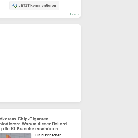
JETZT kommentieren
forum
dkoreas Chip-Giganten
plodieren: Warum dieser Rekord-
g die KI-Branche erschüttert
Ein historischer