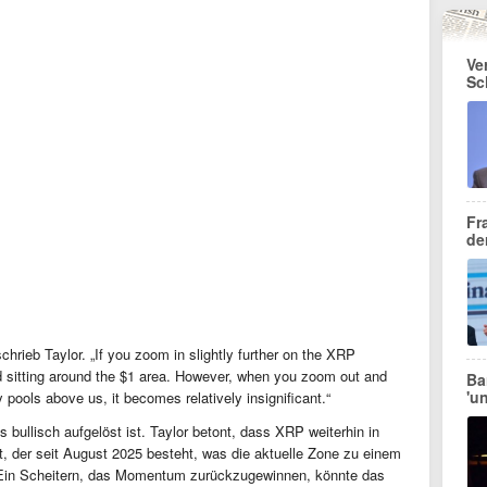
Ve
Sc
Fr
de
schrieb Taylor. „If you zoom in slightly further on the XRP
 band sitting around the $1 area. However, when you zoom out and
Ba
'u
y pools above us, it becomes relatively insignificant.“
s bullisch aufgelöst ist. Taylor betont, dass XRP weiterhin in
t, der seit August 2025 besteht, was die aktuelle Zone zu einem
. Ein Scheitern, das Momentum zurückzugewinnen, könnte das