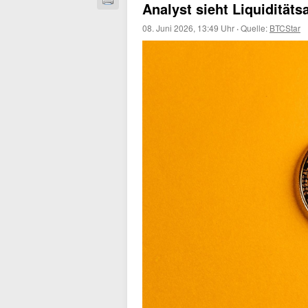
Analyst sieht Liquiditäts
08. Juni 2026, 13:49 Uhr
·
Quelle:
BTCStar