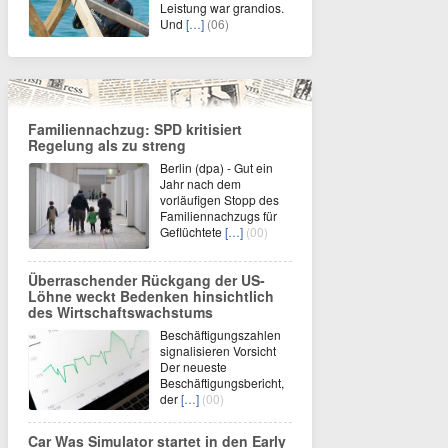
Leistung war grandios.
Und
[…]
(06)
Familiennachzug: SPD kritisiert
Regelung als zu streng
Berlin (dpa) - Gut ein
Jahr nach dem
vorläufigen Stopp des
Familiennachzugs für
Geflüchtete
[…]
(00)
Überraschender Rückgang der US-
Löhne weckt Bedenken hinsichtlich
des Wirtschaftswachstums
Beschäftigungszahlen
signalisieren Vorsicht
Der neueste
Beschäftigungsbericht,
der
[…]
(00)
Car Was Simulator startet in den Early