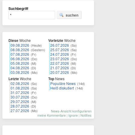
Suchbegriff
suchen
Diese
Woche
Vorletzte
Woche
09.08.2026
26.07.2026
(Heute)
(So)
08.08.2026
25.07.2026
(Gestern)
(Sa)
07.08.2026
24.07.2026
(Fr)
(Fr)
06.08.2026
23.07.2026
(Do)
(Do)
05.08.2026
22.07.2026
(Mi)
(Mi)
04.08.2026
21.07.2026
(Di)
(Di)
03.08.2026
20.07.2026
(Mo)
(Mo)
Letzte
Woche
Top
News
02.08.2026
Populäre News
(So)
(14d)
01.08.2026
Heiß diskutiert
(Sa)
(14d)
31.07.2026
(Fr)
30.07.2026
(Do)
29.07.2026
(Mi)
28.07.2026
(Di)
27.07.2026
(Mo)
News-Ansicht konfigurieren
meine Kommentare
|
Ignore
|
Notifies