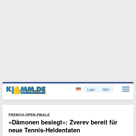
Login
NEU
FRENCH-OPEN-FINALE
«Dämonen besiegt»: Zverev bereit für
neue Tennis-Heldentaten