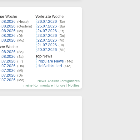
ese
Woche
Vorletzte
Woche
7.08.2026
26.07.2026
(Heute)
(So)
6.08.2026
25.07.2026
(Gestern)
(Sa)
5.08.2026
24.07.2026
(Mi)
(Fr)
4.08.2026
23.07.2026
(Di)
(Do)
3.08.2026
22.07.2026
(Mo)
(Mi)
21.07.2026
(Di)
zte
Woche
20.07.2026
(Mo)
2.08.2026
(So)
Top
News
1.08.2026
(Sa)
1.07.2026
Populäre News
(Fr)
(14d)
0.07.2026
Heiß diskutiert
(Do)
(14d)
9.07.2026
(Mi)
8.07.2026
(Di)
7.07.2026
(Mo)
News-Ansicht konfigurieren
meine Kommentare
|
Ignore
|
Notifies