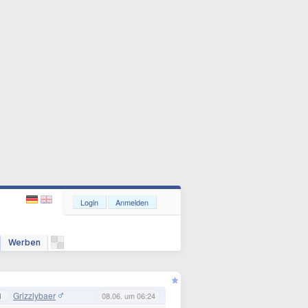
Login
Anmelden
Werben
Grizzlybaer
1
08.06. um 06:24