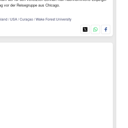
g vor der Reisegruppe aus Chicago.
land / USA / Curaçao / Wake Forest University