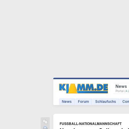
News
Portal (
4.
News
Forum
Schlaufuchs
Com
FUSSBALL-NATIONALMANNSCHAFT