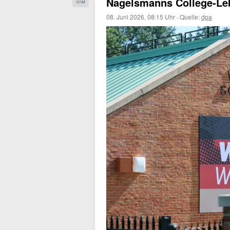
Nagelsmanns College-Le
08. Juni 2026, 08:15 Uhr
·
Quelle:
dpa