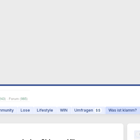
243
) · Forum (
985
)
munity
Lose
Lifestyle
WIN
Umfragen
Was ist klamm?
$$