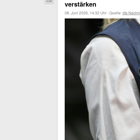
verstärken
08. Juni 2026, 14:32 Uhr
·
Quelle:
dts Nachr