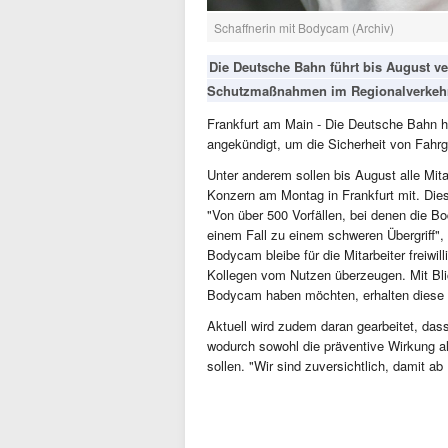
Schaffnerin mit Bodycam (Archiv)
Die Deutsche Bahn führt bis August v
Schutzmaßnahmen im Regionalverkehr
Frankfurt am Main - Die Deutsche Bahn 
angekündigt, um die Sicherheit von Fahrg
Unter anderem sollen bis August alle Mita
Konzern am Montag in Frankfurt mit. Di
"Von über 500 Vorfällen, bei denen die B
einem Fall zu einem schweren Übergriff"
Bodycam bleibe für die Mitarbeiter freiwi
Kollegen vom Nutzen überzeugen. Mit Blick
Bodycam haben möchten, erhalten diese 
Aktuell wird zudem daran gearbeitet, da
wodurch sowohl die präventive Wirkung al
sollen. "Wir sind zuversichtlich, damit ab