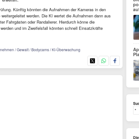
po
au
Prüfung. Künftig könnten die Aufnahmen der Kameras in den
e weitergeleitet werden. Die KI wertet die Aufnahmen dann aus
nter Fahrgästen oder Randalierer. Hierdurch könne die
 werden und im Zweifelsfall könnten schnell Einsatzkräfte
Ap
ternehmen / Gewalt / Bodycams / KI-Überwachung
Pl
Suc
Di