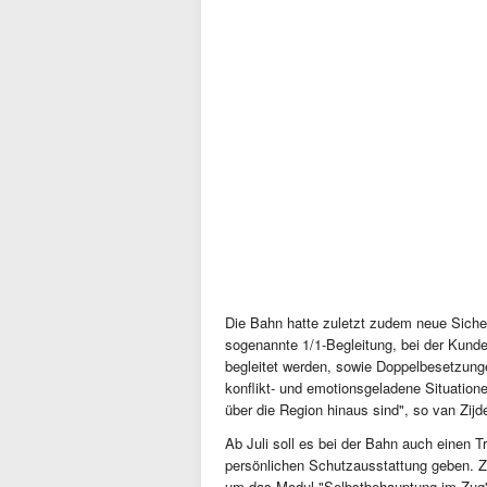
Die Bahn hatte zuletzt zudem neue Sicher
sogenannte 1/1-Begleitung, bei der Kunde
begleitet werden, sowie Doppelbesetzung
konflikt- und emotionsgeladene Situation
über die Region hinaus sind", so van Zijd
Ab Juli soll es bei der Bahn auch einen 
persönlichen Schutzausstattung geben. Z
um das Modul "Selbstbehauptung im Zug" 