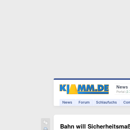
News
Portal (
2.
News
Forum
Schlaufuchs
Com
Bahn will Sicherheitsma