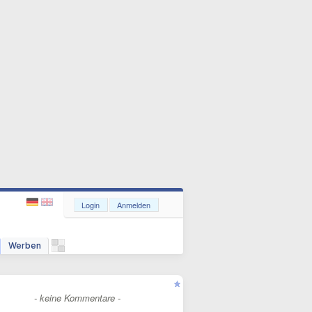
Login
Anmelden
Werben
- keine Kommentare -