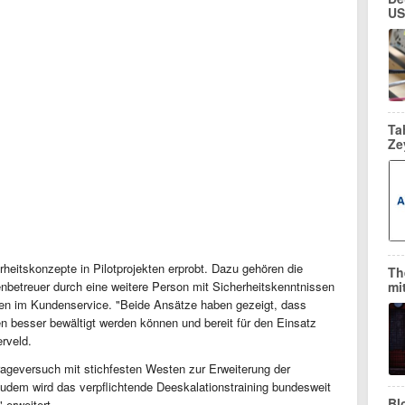
US
Ta
Ze
heitskonzepte in Pilotprojekten erprobt. Dazu gehören die
Th
nbetreuer durch eine weitere Person mit Sicherheitskenntnissen
mi
en im Kundenservice. "Beide Ansätze haben gezeigt, dass
en besser bewältigt werden können und bereit für den Einsatz
erveld.
Trageversuch mit stichfesten Westen zur Erweiterung der
udem wird das verpflichtende Deeskalationstraining bundesweit
Bl
erweitert.