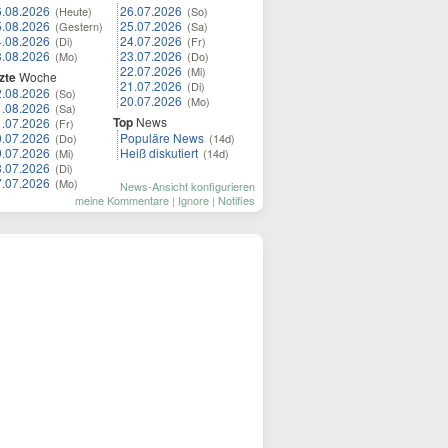
6.08.2026
26.07.2026
(Heute)
(So)
5.08.2026
25.07.2026
(Gestern)
(Sa)
4.08.2026
24.07.2026
(Di)
(Fr)
3.08.2026
23.07.2026
(Mo)
(Do)
22.07.2026
(Mi)
zte
Woche
21.07.2026
(Di)
2.08.2026
(So)
20.07.2026
(Mo)
1.08.2026
(Sa)
Top
News
1.07.2026
(Fr)
0.07.2026
Populäre News
(Do)
(14d)
9.07.2026
Heiß diskutiert
(Mi)
(14d)
8.07.2026
(Di)
7.07.2026
(Mo)
News-Ansicht konfigurieren
meine Kommentare
|
Ignore
|
Notifies