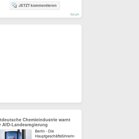
JETZT kommentieren
forum
tdeutsche Chemieindustrie warnt
r AfD-Landesregierung
Berlin - Die
Hauptgeschäftsführerin