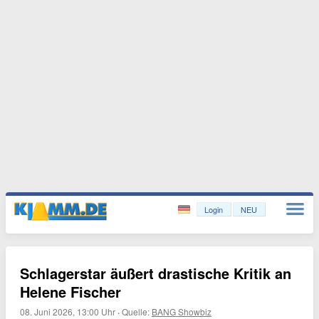
Login
NEU
Schlagerstar äußert drastische Kritik an
Helene Fischer
08. Juni 2026, 13:00 Uhr
·
Quelle:
BANG Showbiz