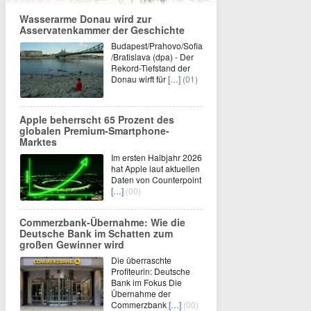
Wasserarme Donau wird zur
Asservatenkammer der Geschichte
Budapest/Prahovo/Sofia
/Bratislava (dpa) - Der
Rekord-Tiefstand der
Donau wirft für
[…]
(01)
Apple beherrscht 65 Prozent des
globalen Premium-Smartphone-
Marktes
Im ersten Halbjahr 2026
hat Apple laut aktuellen
Daten von Counterpoint
[…]
(00)
Commerzbank-Übernahme: Wie die
Deutsche Bank im Schatten zum
großen Gewinner wird
Die überraschte
Profiteurin: Deutsche
Bank im Fokus Die
Übernahme der
Commerzbank
[…]
(00)