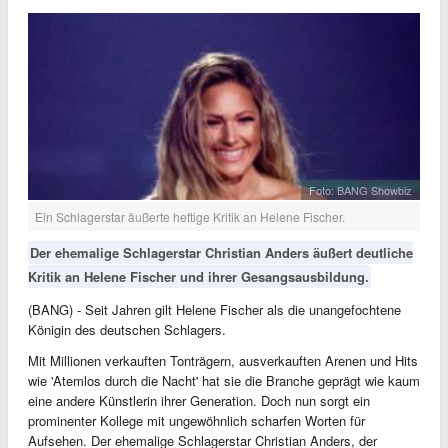
Foto: BANG Showbiz
Ein Schlagerstar äußerte heftige Kritik an Helene Fischer.
Der ehemalige Schlagerstar Christian Anders äußert deutliche
Kritik an Helene Fischer und ihrer Gesangsausbildung.
(BANG) - Seit Jahren gilt Helene Fischer als die unangefochtene
Königin des deutschen Schlagers.
Mit Millionen verkauften Tonträgern, ausverkauften Arenen und Hits
wie 'Atemlos durch die Nacht' hat sie die Branche geprägt wie kaum
eine andere Künstlerin ihrer Generation. Doch nun sorgt ein
prominenter Kollege mit ungewöhnlich scharfen Worten für
Aufsehen. Der ehemalige Schlagerstar Christian Anders, der