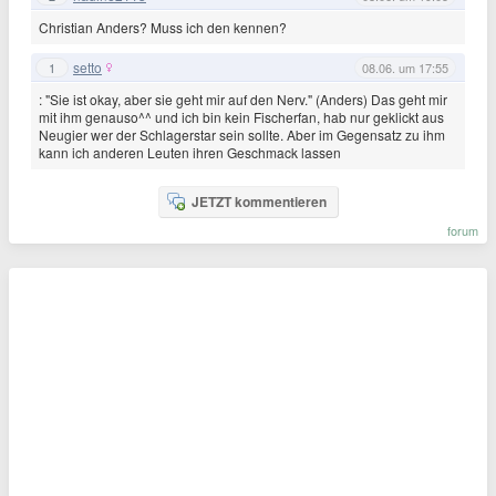
Christian Anders? Muss ich den kennen?
setto
1
08.06. um 17:55
: "Sie ist okay, aber sie geht mir auf den Nerv." (Anders) Das geht mir
mit ihm genauso^^ und ich bin kein Fischerfan, hab nur geklickt aus
Neugier wer der Schlagerstar sein sollte. Aber im Gegensatz zu ihm
kann ich anderen Leuten ihren Geschmack lassen
JETZT kommentieren
forum