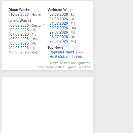
Diese
Woche
Vorletzte
Woche
10.08.2026
02.08.2026
(Heute)
(So)
01.08.2026
(Sa)
Letzte
Woche
31.07.2026
(Fr)
09.08.2026
(Gestern)
30.07.2026
(Do)
08.08.2026
(Sa)
29.07.2026
(Mi)
07.08.2026
(Fr)
28.07.2026
(Di)
06.08.2026
(Do)
27.07.2026
(Mo)
05.08.2026
(Mi)
Top
News
04.08.2026
(Di)
03.08.2026
Populäre News
(Mo)
(14d)
Heiß diskutiert
(14d)
News-Ansicht konfigurieren
meine Kommentare
|
Ignore
|
Notifies