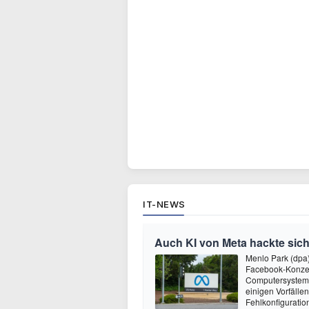
IT-NEWS
Auch KI von Meta hackte sich
Menlo Park (dpa
Facebook-Konzer
Computersysteme
einigen Vorfälle
Fehlkonfiguratio