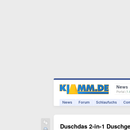
News
Portal (
1.
News
Forum
Schlaufuchs
Com
Duschdas 2-in-1 Duschge