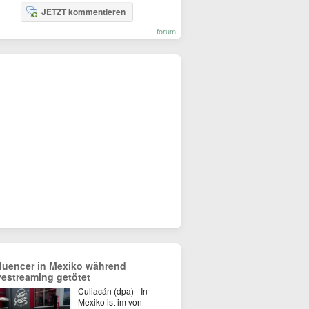
JETZT kommentieren
forum
fluencer in Mexiko während
vestreaming getötet
Culiacán (dpa) - In
Mexiko ist im von