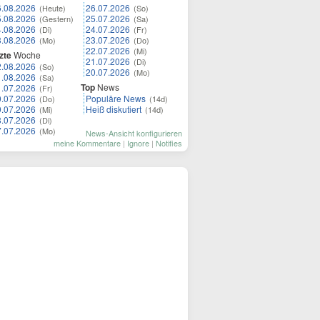
6.08.2026
26.07.2026
(Heute)
(So)
5.08.2026
25.07.2026
(Gestern)
(Sa)
4.08.2026
24.07.2026
(Di)
(Fr)
3.08.2026
23.07.2026
(Mo)
(Do)
22.07.2026
(Mi)
zte
Woche
21.07.2026
(Di)
2.08.2026
(So)
20.07.2026
(Mo)
1.08.2026
(Sa)
Top
News
1.07.2026
(Fr)
0.07.2026
Populäre News
(Do)
(14d)
9.07.2026
Heiß diskutiert
(Mi)
(14d)
8.07.2026
(Di)
7.07.2026
(Mo)
News-Ansicht konfigurieren
meine Kommentare
|
Ignore
|
Notifies