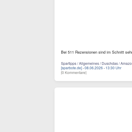
Bei 511 Rezensionen sind im Schnitt sehr
Spartipps / Allgemeines / Duschdas / Amazo
[sparbote.de]
·
08.06.2026
·
13:30 Uhr
[0 Kommentare]