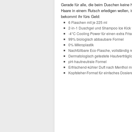
Gerade für alle, die beim Duschen keine
Haare in einem Rutsch erledigen wollen, 
bekommt ihr fürs Geld:
6 Flaschen mit je 225 ml
2-in-1 Duschgel und Shampoo Ice Kick 
-4°C Cooling Power für einen extra Fris
99% biologisch abbaubare Formel
0% Mikroplastik
Nachfüllbare Eco-Flasche, vollständig 
Dermatologisch getestete Hautverträgli
pH-hautneutrale Formel
Erfrischend-kühler Duft nach Menthol mi
Kopfsteher-Format für einfaches Dosier