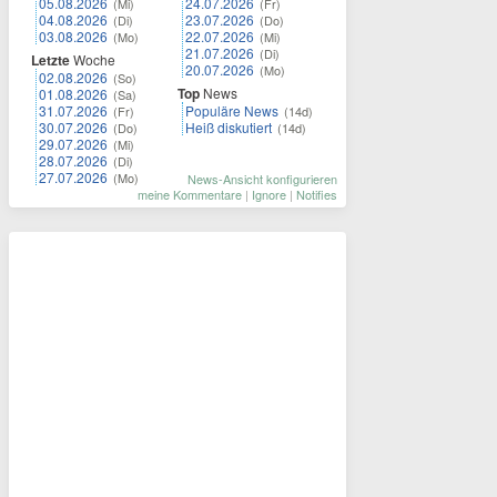
05.08.2026
24.07.2026
(Mi)
(Fr)
04.08.2026
23.07.2026
(Di)
(Do)
03.08.2026
22.07.2026
(Mo)
(Mi)
21.07.2026
(Di)
Letzte
Woche
20.07.2026
(Mo)
02.08.2026
(So)
Top
News
01.08.2026
(Sa)
31.07.2026
Populäre News
(Fr)
(14d)
30.07.2026
Heiß diskutiert
(Do)
(14d)
29.07.2026
(Mi)
28.07.2026
(Di)
27.07.2026
(Mo)
News-Ansicht konfigurieren
meine Kommentare
|
Ignore
|
Notifies