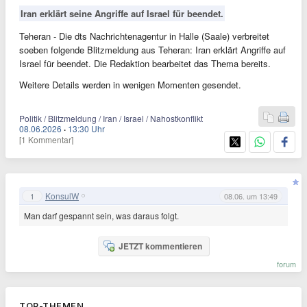
Iran erklärt seine Angriffe auf Israel für beendet.
Teheran - Die dts Nachrichtenagentur in Halle (Saale) verbreitet
soeben folgende Blitzmeldung aus Teheran: Iran erklärt Angriffe auf
Israel für beendet. Die Redaktion bearbeitet das Thema bereits.
Weitere Details werden in wenigen Momenten gesendet.
Politik / Blitzmeldung / Iran / Israel / Nahostkonflikt
08.06.2026
·
13:30 Uhr
[1 Kommentar]
KonsulW
1
08.06. um 13:49
Man darf gespannt sein, was daraus folgt.
JETZT kommentieren
forum
TOP-THEMEN