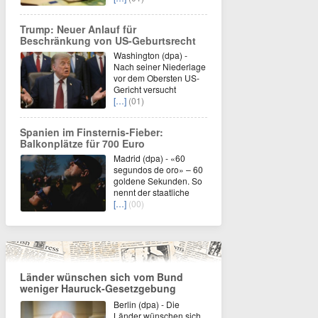
Trump: Neuer Anlauf für
Beschränkung von US-Geburtsrecht
Washington (dpa) -
Nach seiner Niederlage
vor dem Obersten US-
Gericht versucht
[…]
(01)
Spanien im Finsternis-Fieber:
Balkonplätze für 700 Euro
Madrid (dpa) - «60
segundos de oro» – 60
goldene Sekunden. So
nennt der staatliche
[…]
(00)
Länder wünschen sich vom Bund
weniger Hauruck-Gesetzgebung
Berlin (dpa) - Die
Länder wünschen sich