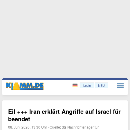
Login
NEU
Eil +++ Iran erklärt Angriffe auf Israel für
beendet
08. Juni 2026, 13:30 Uhr
·
Quelle:
dts Nachrichtenagentur