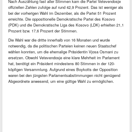
Nach Auszählung fast aller Stimmen kam die Partei Vetevendosje
offiziellen Zahlen ⁠zufolge auf rund 42,9 Prozent. Das ist weniger als
bei der vorherigen Wahl im Dezember, als die Partei 51 Prozent
erreichte. Die oppositionelle Demokratische Partei des Kosovo
(PDK) und die Demokratische Liga des Kosovo (LDK) erhielten 21,1
Prozent bzw. 17,6 Prozent der Stimmen.
Die Wahl war die dritte innerhalb von 16 Monaten und wurde
notwendig, da die politischen Parteien keinen neuen Staatschef
wählen konnten, um die ehemalige Präsidentin Vjosa Osmani zu
ersetzen. Obwohl Vetevendosje eine klare Mehrheit im Parlament
hat, benötigt ein Präsident mindestens 80 Stimmen in der 120-
köpfigen Versammlung. Aufgrund eines Boykotts der Opposition
waren bei den jüngsten Parlamentsabstimmungen nicht genügend
Abgeordnete anwesend, um eine gültige Wahl zu ermöglichen.