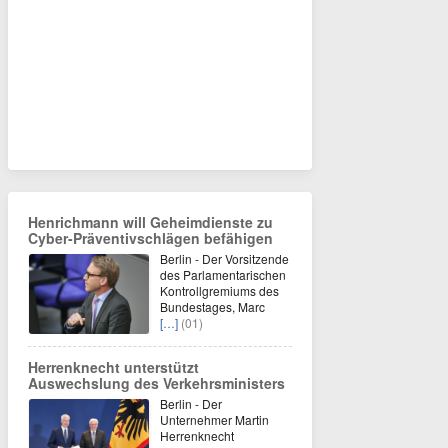
Henrichmann will Geheimdienste zu
Cyber-Präventivschlägen befähigen
Berlin - Der Vorsitzende
des Parlamentarischen
Kontrollgremiums des
Bundestages, Marc
[…]
(01)
Herrenknecht unterstützt
Auswechslung des Verkehrsministers
Berlin - Der
Unternehmer Martin
Herrenknecht