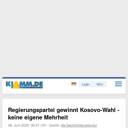
Login
NEU
Regierungspartei gewinnt Kosovo-Wahl -
keine eigene Mehrheit
08. Juni 2026, 06:41 Uhr
·
Quelle:
dts Nachrichtenagentur