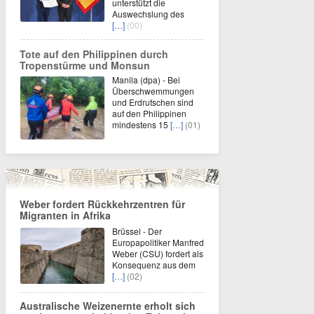
unterstützt die
Auswechslung des
[…]
(00)
Tote auf den Philippinen durch
Tropenstürme und Monsun
Manila (dpa) - Bei
Überschwemmungen
und Erdrutschen sind
auf den Philippinen
mindestens 15
[…]
(01)
Weber fordert Rückkehrzentren für
Migranten in Afrika
Brüssel - Der
Europapolitiker Manfred
Weber (CSU) fordert als
Konsequenz aus dem
[…]
(02)
Australische Weizenernte erholt sich