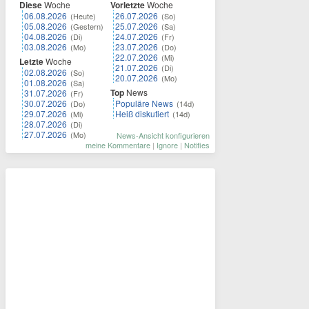
Diese
Woche
Vorletzte
Woche
06.08.2026
26.07.2026
(Heute)
(So)
05.08.2026
25.07.2026
(Gestern)
(Sa)
04.08.2026
24.07.2026
(Di)
(Fr)
03.08.2026
23.07.2026
(Mo)
(Do)
22.07.2026
(Mi)
Letzte
Woche
21.07.2026
(Di)
02.08.2026
(So)
20.07.2026
(Mo)
01.08.2026
(Sa)
Top
News
31.07.2026
(Fr)
30.07.2026
Populäre News
(Do)
(14d)
29.07.2026
Heiß diskutiert
(Mi)
(14d)
28.07.2026
(Di)
27.07.2026
(Mo)
News-Ansicht konfigurieren
meine Kommentare
|
Ignore
|
Notifies