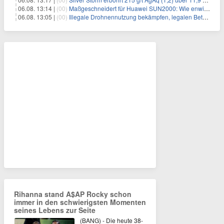
06.08. 13:14 |
(00)
Maßgeschneidert für Huawei SUN2000: Wie enwitec mit dem SolarConnect SUN 2000 Gewerbe-Installationen beschleunigt
06.08. 13:05 |
(00)
Illegale Drohnennutzung bekämpfen, legalen Betrieb ermöglichen
Rihanna stand A$AP Rocky schon
immer in den schwierigsten Momenten
seines Lebens zur Seite
(BANG) - Die heute 38-