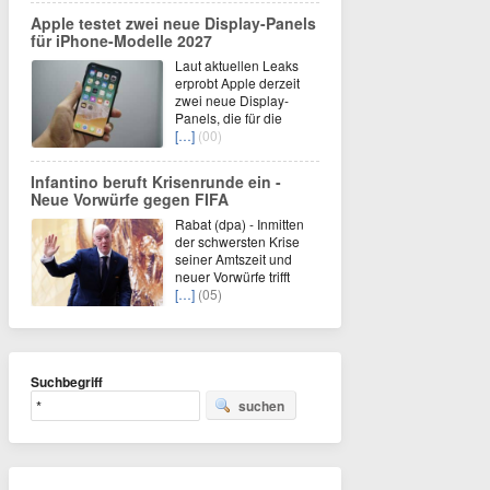
Apple testet zwei neue Display-Panels
für iPhone-Modelle 2027
Laut aktuellen Leaks
erprobt Apple derzeit
zwei neue Display-
Panels, die für die
[…]
(00)
Infantino beruft Krisenrunde ein -
Neue Vorwürfe gegen FIFA
Rabat (dpa) - Inmitten
der schwersten Krise
seiner Amtszeit und
neuer Vorwürfe trifft
[…]
(05)
Suchbegriff
suchen