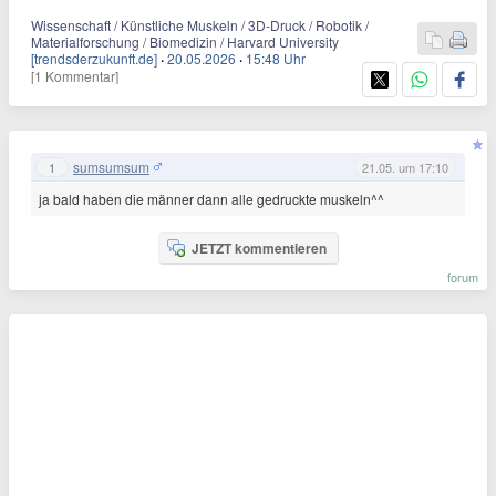
Wissenschaft / Künstliche Muskeln / 3D-Druck / Robotik /
Materialforschung / Biomedizin / Harvard University
[trendsderzukunft.de]
·
20.05.2026
·
15:48 Uhr
[1 Kommentar]
sumsumsum
1
21.05. um 17:10
ja bald haben die männer dann alle gedruckte muskeln^^
JETZT kommentieren
forum