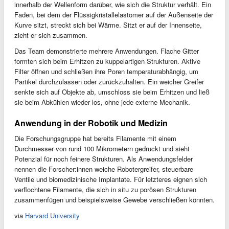
innerhalb der Wellenform darüber, wie sich die Struktur verhält. Ein
Faden, bei dem der Flüssigkristallelastomer auf der Außenseite der
Kurve sitzt, streckt sich bei Wärme. Sitzt er auf der Innenseite,
zieht er sich zusammen.
Das Team demonstrierte mehrere Anwendungen. Flache Gitter
formten sich beim Erhitzen zu kuppelartigen Strukturen. Aktive
Filter öffnen und schließen ihre Poren temperaturabhängig, um
Partikel durchzulassen oder zurückzuhalten. Ein weicher Greifer
senkte sich auf Objekte ab, umschloss sie beim Erhitzen und ließ
sie beim Abkühlen wieder los, ohne jede externe Mechanik.
Anwendung in der Robotik und Medizin
Die Forschungsgruppe hat bereits Filamente mit einem
Durchmesser von rund 100 Mikrometern gedruckt und sieht
Potenzial für noch feinere Strukturen. Als Anwendungsfelder
nennen die Forscher:innen weiche Robotergreifer, steuerbare
Ventile und biomedizinische Implantate. Für letzteres eignen sich
verflochtene Filamente, die sich in situ zu porösen Strukturen
zusammenfügen und beispielsweise Gewebe verschließen könnten.
via
Harvard University