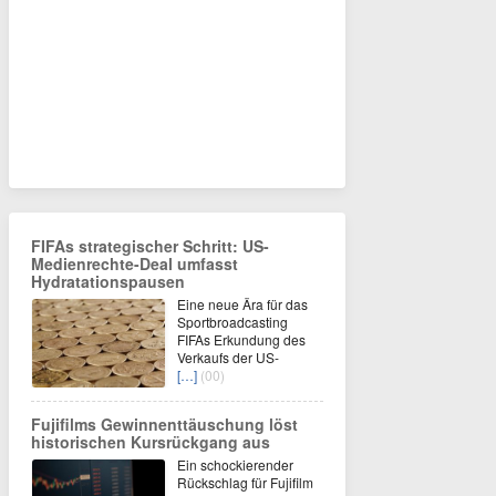
FIFAs strategischer Schritt: US-
Medienrechte-Deal umfasst
Hydratationspausen
Eine neue Ära für das
Sportbroadcasting
FIFAs Erkundung des
Verkaufs der US-
[…]
(00)
Fujifilms Gewinnenttäuschung löst
historischen Kursrückgang aus
Ein schockierender
Rückschlag für Fujifilm