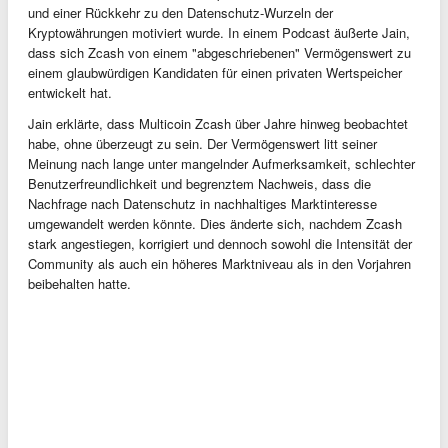
und einer Rückkehr zu den Datenschutz-Wurzeln der
Kryptowährungen motiviert wurde. In einem Podcast äußerte Jain,
dass sich Zcash von einem "abgeschriebenen" Vermögenswert zu
einem glaubwürdigen Kandidaten für einen privaten Wertspeicher
entwickelt hat.
Jain erklärte, dass Multicoin Zcash über Jahre hinweg beobachtet
habe, ohne überzeugt zu sein. Der Vermögenswert litt seiner
Meinung nach lange unter mangelnder Aufmerksamkeit, schlechter
Benutzerfreundlichkeit und begrenztem Nachweis, dass die
Nachfrage nach Datenschutz in nachhaltiges Marktinteresse
umgewandelt werden könnte. Dies änderte sich, nachdem Zcash
stark angestiegen, korrigiert und dennoch sowohl die Intensität der
Community als auch ein höheres Marktniveau als in den Vorjahren
beibehalten hatte.