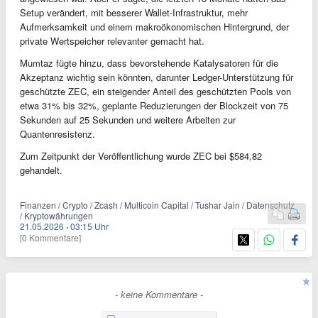
Setup verändert, mit besserer Wallet-Infrastruktur, mehr
Aufmerksamkeit und einem makroökonomischen Hintergrund, der
private Wertspeicher relevanter gemacht hat.
Mumtaz fügte hinzu, dass bevorstehende Katalysatoren für die
Akzeptanz wichtig sein könnten, darunter Ledger-Unterstützung für
geschützte ZEC, ein steigender Anteil des geschützten Pools von
etwa 31% bis 32%, geplante Reduzierungen der Blockzeit von 75
Sekunden auf 25 Sekunden und weitere Arbeiten zur
Quantenresistenz.
Zum Zeitpunkt der Veröffentlichung wurde ZEC bei $584,82
gehandelt.
Finanzen / Crypto / Zcash / Multicoin Capital / Tushar Jain / Datenschutz
/ Kryptowährungen
21.05.2026
·
03:15 Uhr
[0 Kommentare]
- keine Kommentare -