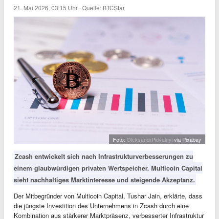
21. Mai 2026, 03:15 Uhr
·
Quelle:
BTCStar
Foto:
OleksandrPidvalnyi
via Pixabay
Zcash entwickelt sich nach Infrastrukturverbesserungen zu
einem glaubwürdigen privaten Wertspeicher. Multicoin Capital
sieht nachhaltiges Marktinteresse und steigende Akzeptanz.
Der Mitbegründer von Multicoin Capital, Tushar Jain, erklärte, dass
die jüngste Investition des Unternehmens in Zcash durch eine
Kombination aus stärkerer Marktpräsenz, verbesserter Infrastruktur