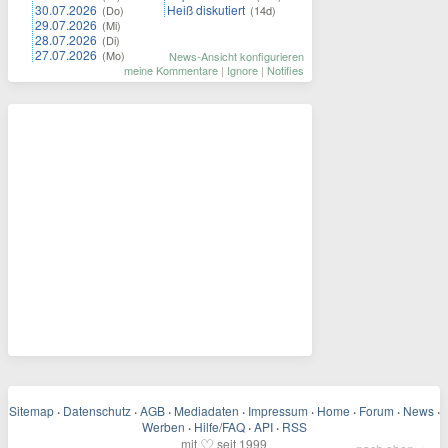
30.07.2026
Heiß diskutiert
(Do)
(14d)
29.07.2026
(Mi)
28.07.2026
(Di)
27.07.2026
(Mo)
News-Ansicht konfigurieren
meine Kommentare
|
Ignore
|
Notifies
Sitemap
·
Datenschutz
·
AGB
·
Mediadaten
·
Impressum
·
Home
·
Forum
·
News
·
Werben
·
Hilfe/FAQ
·
API
·
RSS
♡
mit
seit 1999