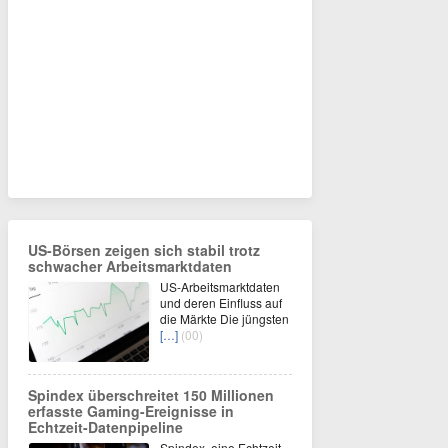
US-Börsen zeigen sich stabil trotz
schwacher Arbeitsmarktdaten
US-Arbeitsmarktdaten
und deren Einfluss auf
die Märkte Die jüngsten
[…]
(00)
Spindex überschreitet 150 Millionen
erfasste Gaming-Ereignisse in
Echtzeit-Datenpipeline
Spindex, eine Echtzeit-