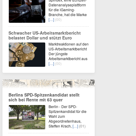
Datenanalyseplattform
für die iGaming-
Branche, hat die Marke
[…]
(00)
Schwacher US-Arbeitsmarktbericht
belastet Dollar und stützt Euro
Marktreaktionen auf den
US-Arbeitsmarktbericht
Der jüngste
Arbeitsmarktbericht aus
[…]
(00)
Berlins SPD-Spitzenkandidat stellt
sich bei Rente mit 63 quer
Berlin - Der SPD-
Spitzenkandidat für die
Wahl zum
Abgeordnetenhaus,
Steffen Krach,
[…]
(01)