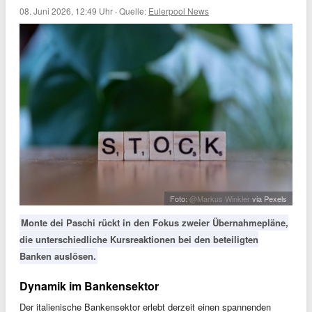
08. Juni 2026, 12:49 Uhr
·
Quelle:
Eulerpool News
Foto:
@Markus Winkler
via Pexels
Monte dei Paschi rückt in den Fokus zweier Übernahmepläne,
die unterschiedliche Kursreaktionen bei den beteiligten
Banken auslösen.
Dynamik im Bankensektor
Der italienische Bankensektor erlebt derzeit einen spannenden