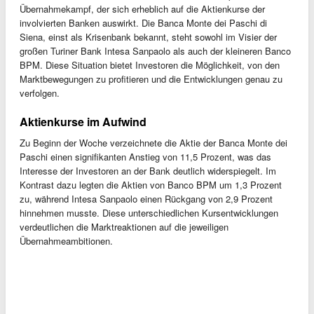
Übernahmekampf, der sich erheblich auf die Aktienkurse der
involvierten Banken auswirkt. Die Banca Monte dei Paschi di
Siena, einst als Krisenbank bekannt, steht sowohl im Visier der
großen Turiner Bank Intesa Sanpaolo als auch der kleineren Banco
BPM. Diese Situation bietet Investoren die Möglichkeit, von den
Marktbewegungen zu profitieren und die Entwicklungen genau zu
verfolgen.
Aktienkurse im Aufwind
Zu Beginn der Woche verzeichnete die Aktie der Banca Monte dei
Paschi einen signifikanten Anstieg von 11,5 Prozent, was das
Interesse der Investoren an der Bank deutlich widerspiegelt. Im
Kontrast dazu legten die Aktien von Banco BPM um 1,3 Prozent
zu, während Intesa Sanpaolo einen Rückgang von 2,9 Prozent
hinnehmen musste. Diese unterschiedlichen Kursentwicklungen
verdeutlichen die Marktreaktionen auf die jeweiligen
Übernahmeambitionen.