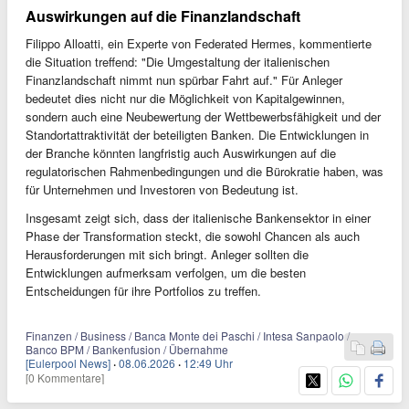
Auswirkungen auf die Finanzlandschaft
Filippo Alloatti, ein Experte von Federated Hermes, kommentierte
die Situation treffend: "Die Umgestaltung der italienischen
Finanzlandschaft nimmt nun spürbar Fahrt auf." Für Anleger
bedeutet dies nicht nur die Möglichkeit von Kapitalgewinnen,
sondern auch eine Neubewertung der Wettbewerbsfähigkeit und der
Standortattraktivität der beteiligten Banken. Die Entwicklungen in
der Branche könnten langfristig auch Auswirkungen auf die
regulatorischen Rahmenbedingungen und die Bürokratie haben, was
für Unternehmen und Investoren von Bedeutung ist.
Insgesamt zeigt sich, dass der italienische Bankensektor in einer
Phase der Transformation steckt, die sowohl Chancen als auch
Herausforderungen mit sich bringt. Anleger sollten die
Entwicklungen aufmerksam verfolgen, um die besten
Entscheidungen für ihre Portfolios zu treffen.
Finanzen / Business / Banca Monte dei Paschi / Intesa Sanpaolo /
Banco BPM / Bankenfusion / Übernahme
[Eulerpool News]
·
08.06.2026
·
12:49 Uhr
[0 Kommentare]