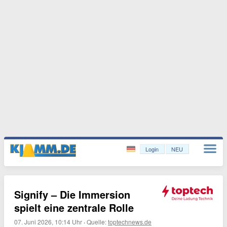
Login
NEU
Signify – Die Immersion
spielt eine zentrale Rolle
07. Juni 2026, 10:14 Uhr
·
Quelle:
toptechnews.de