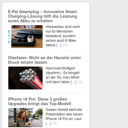
E-Pal Smartplug – Innovative Smart-
Charging-Lösung hilft die Leistung
eures Akku zu erhalten
Hitzewellen sind nicht
nur für Menschen
belastend, sondern
setzen auch E-Bike-
Akkus
[…]
(00)
Glasfaser: Nicht an der Haustür unter
Druck setzen lassen
Hannover/Stuttgart
(dpa/tmn) - Es klingelt
an der Tür, man öffnet
und dann fallen
[…]
(00)
iPhone 18 Pro: Diese 3 großen
Upgrades bringt das Top-Modell
Diesen Herbst steht die
Präsentation des neuen
iPhone 18 Pro an. Laut
[…]
(00)