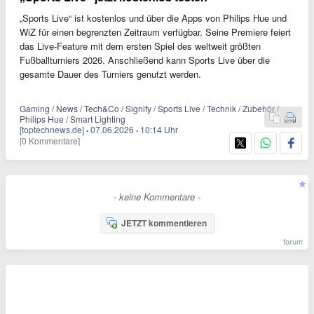
„Sports Live“ ist kostenlos und über die Apps von Philips Hue und
WiZ für einen begrenzten Zeitraum verfügbar. Seine Premiere feiert
das Live-Feature mit dem ersten Spiel des weltweit größten
Fußballturniers 2026. Anschließend kann Sports Live über die
gesamte Dauer des Turniers genutzt werden.
Gaming / News / Tech&Co / Signify / Sports Live / Technik / Zubehör /
Philips Hue / Smart Lighting
[toptechnews.de]
·
07.06.2026
·
10:14 Uhr
[0 Kommentare]
- keine Kommentare -
JETZT kommentieren
forum