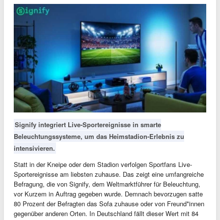
Signify integriert Live-Sportereignisse in smarte
Beleuchtungssysteme, um das Heimstadion-Erlebnis zu
intensivieren.
Statt in der Kneipe oder dem Stadion verfolgen Sportfans Live-
Sportereignisse am liebsten zuhause. Das zeigt eine umfangreiche
Befragung, die von Signify, dem Weltmarktführer für Beleuchtung,
vor Kurzem in Auftrag gegeben wurde. Demnach bevorzugen satte
80 Prozent der Befragten das Sofa zuhause oder von Freund*innen
gegenüber anderen Orten. In Deutschland fällt dieser Wert mit 84