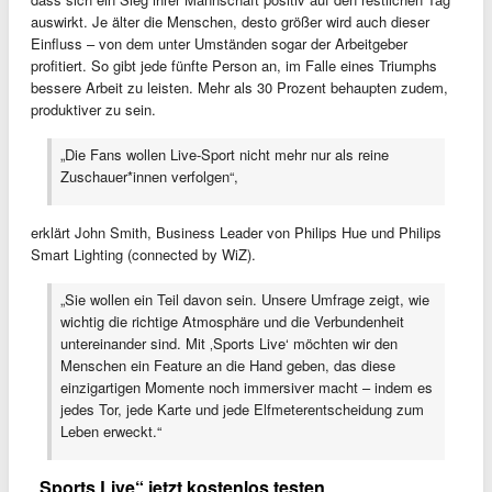
auswirkt. Je älter die Menschen, desto größer wird auch dieser
Einfluss – von dem unter Umständen sogar der Arbeitgeber
profitiert. So gibt jede fünfte Person an, im Falle eines Triumphs
bessere Arbeit zu leisten. Mehr als 30 Prozent behaupten zudem,
produktiver zu sein.
„Die Fans wollen Live-Sport nicht mehr nur als reine
Zuschauer*innen verfolgen“,
erklärt John Smith, Business Leader von Philips Hue und Philips
Smart Lighting (connected by WiZ).
„Sie wollen ein Teil davon sein. Unsere Umfrage zeigt, wie
wichtig die richtige Atmosphäre und die Verbundenheit
untereinander sind. Mit ‚Sports Live‘ möchten wir den
Menschen ein Feature an die Hand geben, das diese
einzigartigen Momente noch immersiver macht – indem es
jedes Tor, jede Karte und jede Elfmeterentscheidung zum
Leben erweckt.“
„Sports Live“ jetzt kostenlos testen