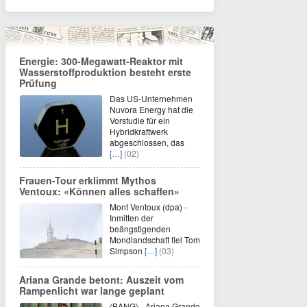
Energie: 300-Megawatt-Reaktor mit
Wasserstoffproduktion besteht erste
Prüfung
Das US-Unternehmen
Nuvora Energy hat die
Vorstudie für ein
Hybridkraftwerk
abgeschlossen, das
[…]
(02)
Frauen-Tour erklimmt Mythos
Ventoux: «Können alles schaffen»
Mont Ventoux (dpa) -
Inmitten der
beängstigenden
Mondlandschaft fiel Tom
Simpson
[…]
(03)
Ariana Grande betont: Auszeit vom
Rampenlicht war lange geplant
(BANG) - Ariana Grande