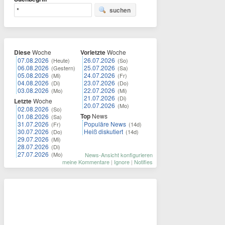
suchen
Diese
Woche
Vorletzte
Woche
07.08.2026
26.07.2026
(Heute)
(So)
06.08.2026
25.07.2026
(Gestern)
(Sa)
05.08.2026
24.07.2026
(Mi)
(Fr)
04.08.2026
23.07.2026
(Di)
(Do)
03.08.2026
22.07.2026
(Mo)
(Mi)
21.07.2026
(Di)
Letzte
Woche
20.07.2026
(Mo)
02.08.2026
(So)
Top
News
01.08.2026
(Sa)
31.07.2026
Populäre News
(Fr)
(14d)
30.07.2026
Heiß diskutiert
(Do)
(14d)
29.07.2026
(Mi)
28.07.2026
(Di)
27.07.2026
(Mo)
News-Ansicht konfigurieren
meine Kommentare
|
Ignore
|
Notifies