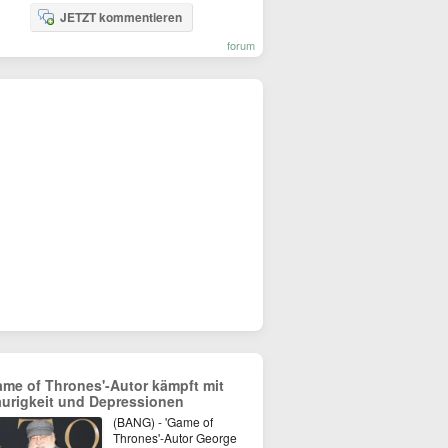
JETZT kommentieren
forum
ame of Thrones'-Autor kämpft mit
aurigkeit und Depressionen
(BANG) - 'Game of
Thrones'-Autor George