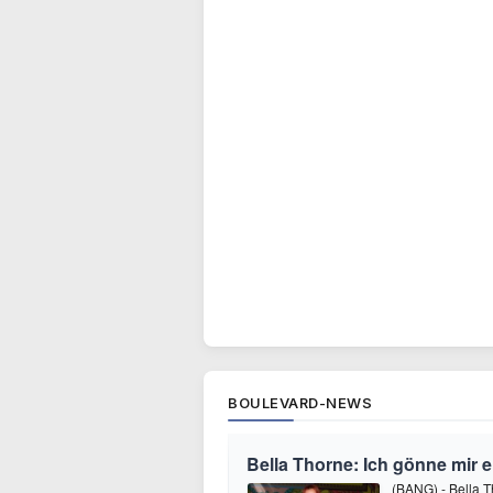
BOULEVARD-NEWS
Bella Thorne: Ich gönne mir 
(BANG) - Bella 