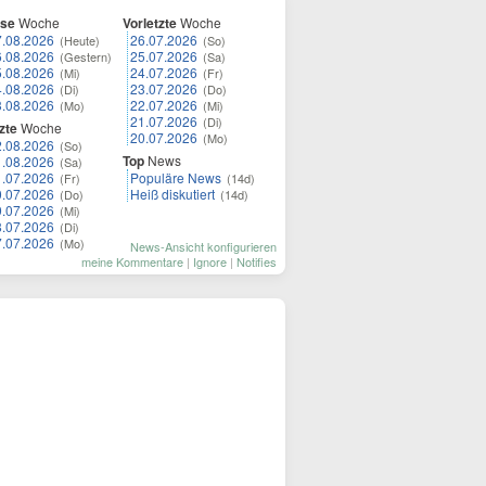
ese
Woche
Vorletzte
Woche
7.08.2026
26.07.2026
(Heute)
(So)
6.08.2026
25.07.2026
(Gestern)
(Sa)
5.08.2026
24.07.2026
(Mi)
(Fr)
4.08.2026
23.07.2026
(Di)
(Do)
3.08.2026
22.07.2026
(Mo)
(Mi)
21.07.2026
(Di)
zte
Woche
20.07.2026
(Mo)
2.08.2026
(So)
Top
News
1.08.2026
(Sa)
1.07.2026
Populäre News
(Fr)
(14d)
0.07.2026
Heiß diskutiert
(Do)
(14d)
9.07.2026
(Mi)
8.07.2026
(Di)
7.07.2026
(Mo)
News-Ansicht konfigurieren
meine Kommentare
|
Ignore
|
Notifies