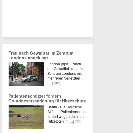
Frau nach Gewalttat im Zentrum
Londons angeklagt
London (dpa) - Nach
der Gewalttat mitten im
Zentrum Londons mit
mehreren Verletzten
[…]
(02)
Patientenschützer fordern
Grundgesetzänderung für Hitzeschutz
Berlin - Die Deutsche
Stiftung Patientenschutz
fordert wegen der vielen
Hitzetoten in
[…]
(00)