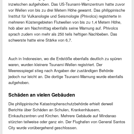
inzwischen aufgehoben. Das US-Tsunami-Warnzentrum hatte zuvor
vor Wellen von bis zu drei Metern Höhe gewarnt. Das philippinische
Institut für Vulkanologie und Seismologie (Phivolcs) registrierte in
mehreren Küstengebieten Flutwellen von bis zu 1,4 Metern Höhe,
hob aber am Nachmittag ebenfalls seine Warnung auf. Phivolcs
sprach zudem von mehr als 250 teils heftigen Nachbeben. Das
schwerste hatte eine Stärke von 6,7.
Auch in Indonesien, wo die Erdstöße ebenfalls deutlich zu spüren
waren, wurden kleinere Tsunami-Wellen registriert. Der
Meeresspiegel stieg nach Angaben der zuständigen Behörde
jedoch nur leicht an. Die dortige Tsunami-Warnung wurde ebenfalls
aufgehoben.
Schäden an vielen Gebäuden
Die philippinische Katastrophenschutzbehörde erhielt derweil
Berichte über Schäden an Schulen, Krankenhäusern,
Einkaufszentren und Kirchen. Mehrere Gebäude auf Mindanao
stürzten teilweise oder ganz ein. Der Flughafen von General Santos
City wurde vorübergehend geschlossen.