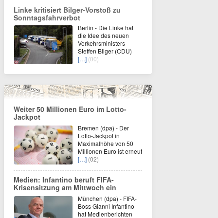
Linke kritisiert Bilger-Vorstoß zu
Sonntagsfahrverbot
Berlin - Die Linke hat
die Idee des neuen
Verkehrsministers
Steffen Bilger (CDU)
[…]
(00)
Weiter 50 Millionen Euro im Lotto-
Jackpot
Bremen (dpa) - Der
Lotto-Jackpot in
Maximalhöhe von 50
Millionen Euro ist erneut
[…]
(02)
Medien: Infantino beruft FIFA-
Krisensitzung am Mittwoch ein
München (dpa) - FIFA-
Boss Gianni Infantino
hat Medienberichten