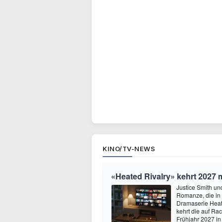
KINO/TV-NEWS
«Heated Rivalry» kehrt 2027 
Justice Smith und
Romanze, die in
Dramaserie Heate
kehrt die auf R
Frühjahr 2027 in