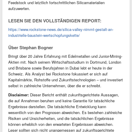
Feedstock und letztlich fortschrittlichen Silicamaterialien
aufzuwerten.
LESEN SIE DEN VOLLSTÄNDIGEN REPORT:
https://www.rockstone-news.de/silica-valley-nimmt-gestalt-an-
industrielle-baustein-wertschopfungskette/
Über Stephan Bogner
Bringt über 20 Jahre Erfahrung mit Edelmetallen und Junior-Mining-
Aktien mit. Nach seinem Wirtschaftsstudium in Dortmund, London
und Brisbane sowie Berufsjahren in Dubai lebt er heute in der
Schweiz. Als Analyst bei Rockstone fokussiert er sich auf
Kapitalmärkte, Rohstoffe und Zukunftstechnologien – und investiert
selbst in zahlreiche Unternehmen, über die er schreibt.
Disclaimer:
Dieser Bericht enthält zukunftsgerichtete Aussagen,
die auf Annahmen beruhen und keine Garantie für tatsächliche
Ergebnisse darstellen. Die tatsächliche Entwicklung kann
wesentlich von den Prognosen abweichen. Es bestehen zahlreiche
Risiken und Unsicherheiten, und die tatsächlichen Ergebnisse
können erheblich von den erwarteten Ergebnissen abweichen.
Leser sollten sich nicht unangemessen auf zukunftsgerichtete