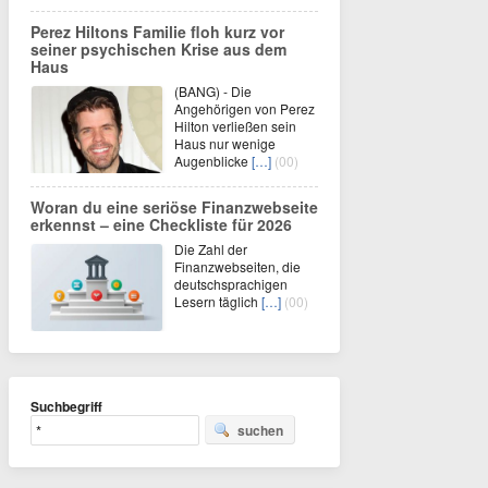
Perez Hiltons Familie floh kurz vor
seiner psychischen Krise aus dem
Haus
(BANG) - Die
Angehörigen von Perez
Hilton verließen sein
Haus nur wenige
Augenblicke
[…]
(00)
Woran du eine seriöse Finanzwebseite
erkennst – eine Checkliste für 2026
Die Zahl der
Finanzwebseiten, die
deutschsprachigen
Lesern täglich
[…]
(00)
Suchbegriff
suchen