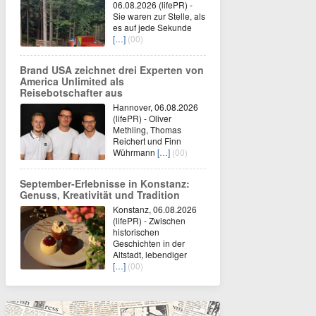
06.08.2026 (lifePR) -
Sie waren zur Stelle, als
es auf jede Sekunde
[…]
(00)
Brand USA zeichnet drei Experten von
America Unlimited als
Reisebotschafter aus
Hannover, 06.08.2026
(lifePR) - Oliver
Methling, Thomas
Reichert und Finn
Wührmann
[…]
(00)
September-Erlebnisse in Konstanz:
Genuss, Kreativität und Tradition
Konstanz, 06.08.2026
(lifePR) - Zwischen
historischen
Geschichten in der
Altstadt, lebendiger
[…]
(00)