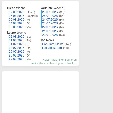
Diese
Woche
Vorletzte
Woche
07.08.2026
26.07.2026
(Heute)
(So)
06.08.2026
25.07.2026
(Gestern)
(Sa)
05.08.2026
24.07.2026
(Mi)
(Fr)
04.08.2026
23.07.2026
(Di)
(Do)
03.08.2026
22.07.2026
(Mo)
(Mi)
21.07.2026
(Di)
Letzte
Woche
20.07.2026
(Mo)
02.08.2026
(So)
Top
News
01.08.2026
(Sa)
31.07.2026
Populäre News
(Fr)
(14d)
30.07.2026
Heiß diskutiert
(Do)
(14d)
29.07.2026
(Mi)
28.07.2026
(Di)
27.07.2026
(Mo)
News-Ansicht konfigurieren
meine Kommentare
|
Ignore
|
Notifies