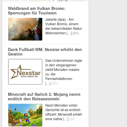
Waldbrand am Vulkan Bromo:
Sperrungen für Touristen
Jakarta (dpa) - Am
Vulkan Bromo, einem
der bekanntesten Natur-
Wahrzeichen
[…]
(01)
Dank Fußball-WM: Nexstar erhöht den
Gewinn
Das Unternehmen legte
in den vergangenen
zwölf Monaten massiv
zu, die
Fernsehstationen
[…]
(00)
Minecraft auf Switch 2: Mojang nennt
endlich den Releasetermin
Nach Monaten voller
Gerüchte ist es endlich
offiziell: Minecraft erhält
eine native
[…]
(00)