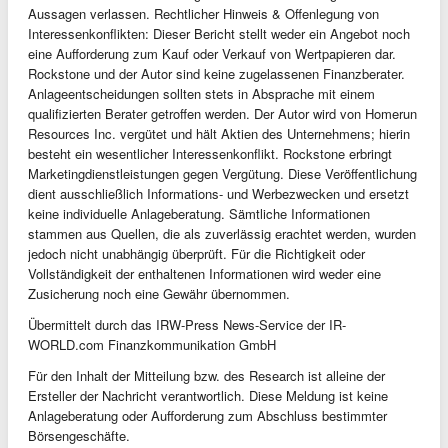
Aussagen verlassen. Rechtlicher Hinweis & Offenlegung von
Interessenkonflikten: Dieser Bericht stellt weder ein Angebot noch
eine Aufforderung zum Kauf oder Verkauf von Wertpapieren dar.
Rockstone und der Autor sind keine zugelassenen Finanzberater.
Anlageentscheidungen sollten stets in Absprache mit einem
qualifizierten Berater getroffen werden. Der Autor wird von Homerun
Resources Inc. vergütet und hält Aktien des Unternehmens; hierin
besteht ein wesentlicher Interessenkonflikt. Rockstone erbringt
Marketingdienstleistungen gegen Vergütung. Diese Veröffentlichung
dient ausschließlich Informations- und Werbezwecken und ersetzt
keine individuelle Anlageberatung. Sämtliche Informationen
stammen aus Quellen, die als zuverlässig erachtet werden, wurden
jedoch nicht unabhängig überprüft. Für die Richtigkeit oder
Vollständigkeit der enthaltenen Informationen wird weder eine
Zusicherung noch eine Gewähr übernommen.
Übermittelt durch das IRW-Press News-Service der IR-
WORLD.com Finanzkommunikation GmbH
Für den Inhalt der Mitteilung bzw. des Research ist alleine der
Ersteller der Nachricht verantwortlich. Diese Meldung ist keine
Anlageberatung oder Aufforderung zum Abschluss bestimmter
Börsengeschäfte.