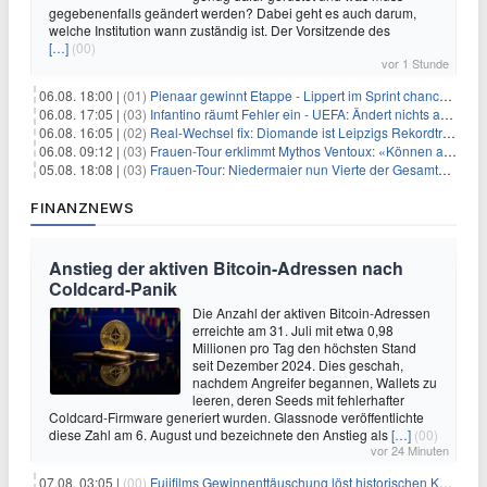
gegebenenfalls geändert werden? Dabei geht es auch darum,
welche Institution wann zuständig ist. Der Vorsitzende des
[…]
(00)
vor 1 Stunde
06.08. 18:00 |
(01)
Pienaar gewinnt Etappe - Lippert im Sprint chancenlos
06.08. 17:05 |
(03)
Infantino räumt Fehler ein - UEFA: Ändert nichts an Boykott
06.08. 16:05 |
(02)
Real-Wechsel fix: Diomande ist Leipzigs Rekordtransfer
06.08. 09:12 |
(03)
Frauen-Tour erklimmt Mythos Ventoux: «Können alles schaffen»
05.08. 18:08 |
(03)
Frauen-Tour: Niedermaier nun Vierte der Gesamtwertung
FINANZNEWS
Anstieg der aktiven Bitcoin-Adressen nach
Coldcard-Panik
Die Anzahl der aktiven Bitcoin-Adressen
erreichte am 31. Juli mit etwa 0,98
Millionen pro Tag den höchsten Stand
seit Dezember 2024. Dies geschah,
nachdem Angreifer begannen, Wallets zu
leeren, deren Seeds mit fehlerhafter
Coldcard-Firmware generiert wurden. Glassnode veröffentlichte
diese Zahl am 6. August und bezeichnete den Anstieg als
[…]
(00)
vor 24 Minuten
07.08. 03:05 |
(00)
Fujifilms Gewinnenttäuschung löst historischen Kursrückgang aus