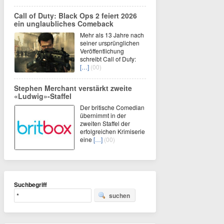
Call of Duty: Black Ops 2 feiert 2026
ein unglaubliches Comeback
Mehr als 13 Jahre nach
seiner ursprünglichen
Veröffentlichung
schreibt Call of Duty:
[…]
(00)
Stephen Merchant verstärkt zweite
«Ludwig»-Staffel
Der britische Comedian
übernimmt in der
zweiten Staffel der
erfolgreichen Krimiserie
eine
[…]
(00)
Suchbegriff
suchen