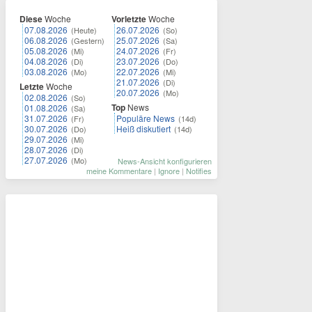
Diese
Woche
Vorletzte
Woche
07.08.2026
26.07.2026
(Heute)
(So)
06.08.2026
25.07.2026
(Gestern)
(Sa)
05.08.2026
24.07.2026
(Mi)
(Fr)
04.08.2026
23.07.2026
(Di)
(Do)
03.08.2026
22.07.2026
(Mo)
(Mi)
21.07.2026
(Di)
Letzte
Woche
20.07.2026
(Mo)
02.08.2026
(So)
Top
News
01.08.2026
(Sa)
31.07.2026
Populäre News
(Fr)
(14d)
30.07.2026
Heiß diskutiert
(Do)
(14d)
29.07.2026
(Mi)
28.07.2026
(Di)
27.07.2026
(Mo)
News-Ansicht konfigurieren
meine Kommentare
|
Ignore
|
Notifies