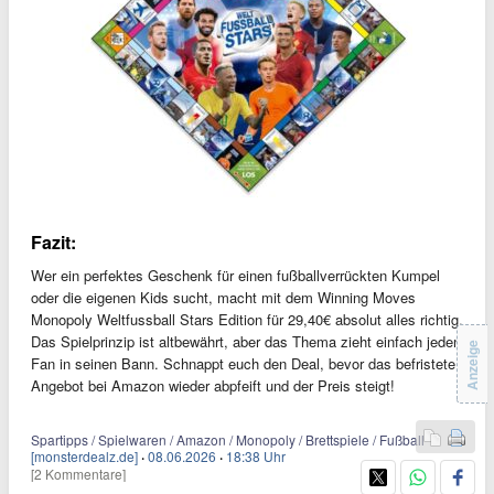
Fazit:
Wer ein perfektes Geschenk für einen fußballverrückten Kumpel
oder die eigenen Kids sucht, macht mit dem Winning Moves
Monopoly Weltfussball Stars Edition für 29,40€ absolut alles richtig.
Das Spielprinzip ist altbewährt, aber das Thema zieht einfach jeden
Anzeige
Fan in seinen Bann. Schnappt euch den Deal, bevor das befristete
Angebot bei Amazon wieder abpfeift und der Preis steigt!
Spartipps / Spielwaren / Amazon / Monopoly / Brettspiele / Fußball
[monsterdealz.de]
·
08.06.2026
·
18:38 Uhr
[2 Kommentare]