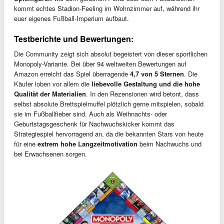
kommt echtes Stadion-Feeling im Wohnzimmer auf, während ihr
euer eigenes Fußball-Imperium aufbaut.
Testberichte und Bewertungen:
Die Community zeigt sich absolut begeistert von dieser sportlichen
Monopoly-Variante. Bei über 94 weltweiten Bewertungen auf
Amazon erreicht das Spiel überragende
4,7 von 5 Sternen
. Die
Käufer loben vor allem die
liebevolle Gestaltung und die hohe
Qualität der Materialien
. In den Rezensionen wird betont, dass
selbst absolute Brettspielmuffel plötzlich gerne mitspielen, sobald
sie im Fußballfieber sind. Auch als Weihnachts- oder
Geburtstagsgeschenk für Nachwuchskicker kommt das
Strategiespiel hervorragend an, da die bekannten Stars von heute
für eine
extrem hohe Langzeitmotivation
beim Nachwuchs und
bei Erwachsenen sorgen.