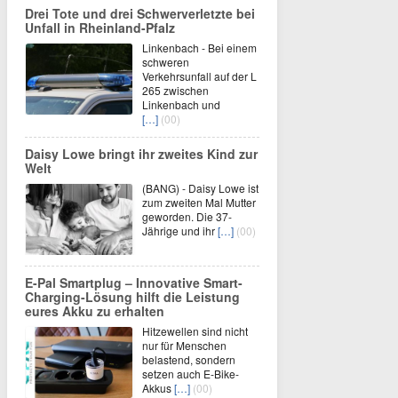
Drei Tote und drei Schwerverletzte bei
Unfall in Rheinland-Pfalz
Linkenbach - Bei einem
schweren
Verkehrsunfall auf der L
265 zwischen
Linkenbach und
[…]
(00)
Daisy Lowe bringt ihr zweites Kind zur
Welt
(BANG) - Daisy Lowe ist
zum zweiten Mal Mutter
geworden. Die 37-
Jährige und ihr
[…]
(00)
E-Pal Smartplug – Innovative Smart-
Charging-Lösung hilft die Leistung
eures Akku zu erhalten
Hitzewellen sind nicht
nur für Menschen
belastend, sondern
setzen auch E-Bike-
Akkus
[…]
(00)