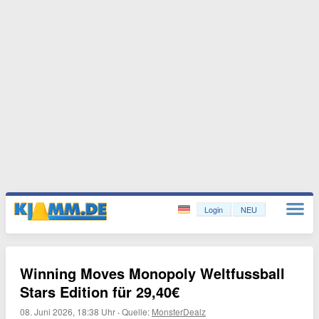
Login
NEU
Winning Moves Monopoly Weltfussball
Stars Edition für 29,40€
08. Juni 2026, 18:38 Uhr
·
Quelle:
MonsterDealz