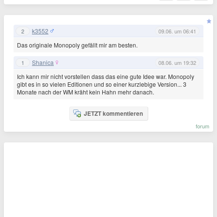
k3552
2
09.06. um 06:41
Das originale Monopoly gefällt mir am besten.
Shanica
1
08.06. um 19:32
Ich kann mir nicht vorstellen dass das eine gute Idee war. Monopoly
gibt es in so vielen Editionen und so einer kurzlebige Version... 3
Monate nach der WM kräht kein Hahn mehr danach.
JETZT kommentieren
forum