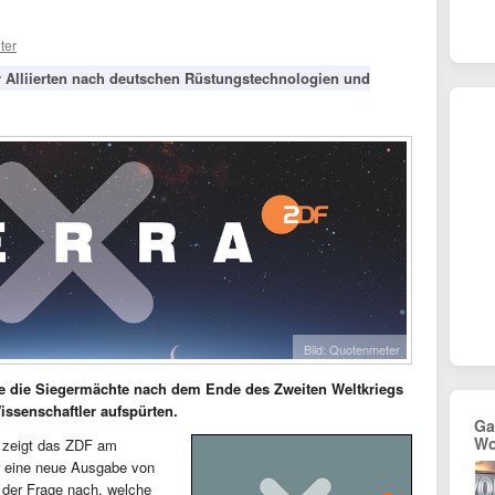
ter
 Alliierten nach deutschen Rüstungstechnologien und
Bild: Quotenmeter
e die Siegermächte nach dem Ende des Zweiten Weltkriegs
ssenschaftler aufspürten.
Ga
Wo
“ zeigt das ZDF am
r eine neue Ausgabe von
 der Frage nach, welche