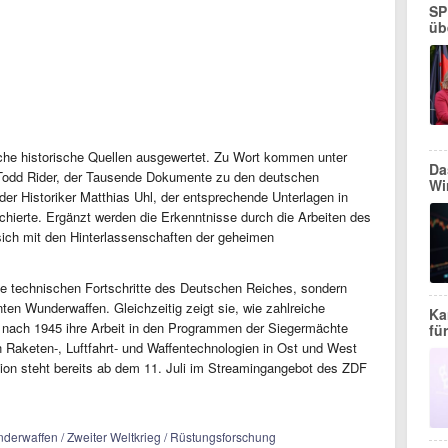
SP
üb
che historische Quellen ausgewertet. Zu Wort kommen unter
Da
Todd Rider, der Tausende Dokumente zu den deutschen
Wi
der Historiker Matthias Uhl, der entsprechende Unterlagen in
hierte. Ergänzt werden die Erkenntnisse durch die Arbeiten des
sich mit den Hinterlassenschaften der geheimen
ie technischen Fortschritte des Deutschen Reiches, sondern
ten Wunderwaffen. Gleichzeitig zeigt sie, wie zahlreiche
Ka
 nach 1945 ihre Arbeit in den Programmen der Siegermächte
fü
n Raketen-, Luftfahrt- und Waffentechnologien in Ost und West
ion steht bereits ab dem 11. Juli im Streamingangebot des ZDF
nderwaffen / Zweiter Weltkrieg / Rüstungsforschung