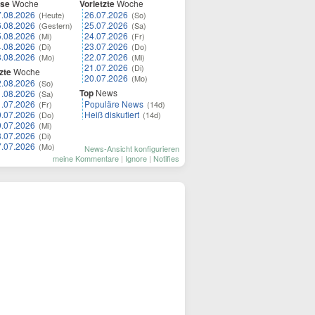
ese
Woche
Vorletzte
Woche
7.08.2026
26.07.2026
(Heute)
(So)
6.08.2026
25.07.2026
(Gestern)
(Sa)
5.08.2026
24.07.2026
(Mi)
(Fr)
4.08.2026
23.07.2026
(Di)
(Do)
3.08.2026
22.07.2026
(Mo)
(Mi)
21.07.2026
(Di)
zte
Woche
20.07.2026
(Mo)
2.08.2026
(So)
Top
News
1.08.2026
(Sa)
1.07.2026
Populäre News
(Fr)
(14d)
0.07.2026
Heiß diskutiert
(Do)
(14d)
9.07.2026
(Mi)
8.07.2026
(Di)
7.07.2026
(Mo)
News-Ansicht konfigurieren
meine Kommentare
|
Ignore
|
Notifies