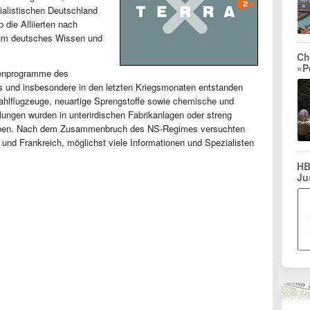
ialistischen Deutschland
 die Alliierten nach
 um deutsches Wissen und
Ch
«P
fenprogramme des
 und insbesondere in den letzten Kriegsmonaten entstanden
rahlflugzeuge, neuartige Sprengstoffe sowie chemische und
lungen wurden in unterirdischen Fabrikanlagen oder streng
ieben. Nach dem Zusammenbruch des NS-Regimes versuchten
 und Frankreich, möglichst viele Informationen und Spezialisten
HB
Ju