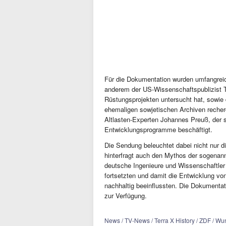
Für die Dokumentation wurden umfangrei
anderem der US-Wissenschaftspublizist 
Rüstungsprojekten untersucht hat, sowie 
ehemaligen sowjetischen Archiven recherc
Altlasten-Experten Johannes Preuß, der 
Entwicklungsprogramme beschäftigt.
Die Sendung beleuchtet dabei nicht nur d
hinterfragt auch den Mythos der sogenann
deutsche Ingenieure und Wissenschaftler
fortsetzten und damit die Entwicklung vo
nachhaltig beeinflussten. Die Dokumentat
zur Verfügung.
News / TV-News / Terra X History / ZDF / Wu