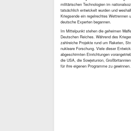
militärischen Technologien im nationalsoz
tatsächlich entwickelt wurden und weshalb
Kriegsende ein regelrechtes Wettrennen
deutsche Experten begannen.
Im Mittelpunkt stehen die geheimen Waf
Deutschen Reiches. Während des Krieges
zahlreiche Projekte rund um Raketen, St
nukleare Forschung. Viele dieser Entwick
abgeschirmten Einrichtungen vorangetr
die USA, die Sowjetunion, Großbritannien
für ihre eigenen Programme zu gewinnen.