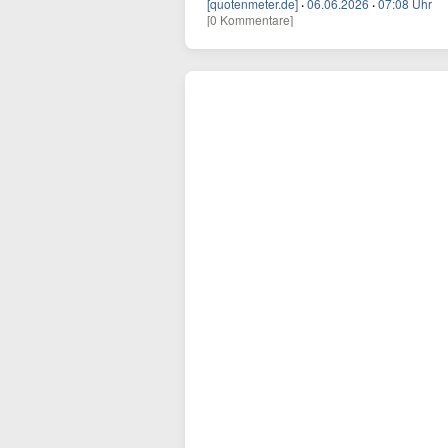
[quotenmeter.de]
·
06.06.2026
·
07:08 Uhr
[0 Kommentare]