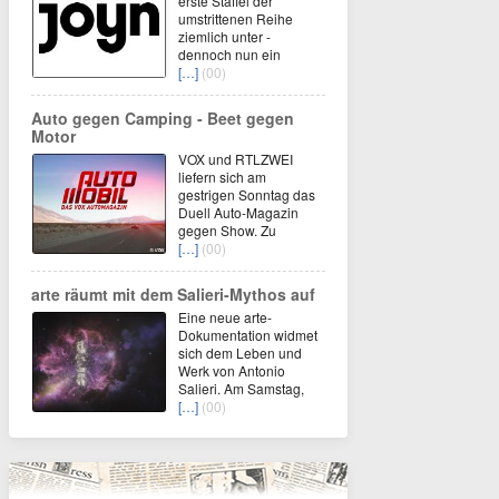
erste Staffel der
umstrittenen Reihe
ziemlich unter -
dennoch nun ein
[…]
(00)
Auto gegen Camping - Beet gegen
Motor
VOX und RTLZWEI
liefern sich am
gestrigen Sonntag das
Duell Auto-Magazin
gegen Show. Zu
[…]
(00)
arte räumt mit dem Salieri-Mythos auf
Eine neue arte-
Dokumentation widmet
sich dem Leben und
Werk von Antonio
Salieri. Am Samstag,
[…]
(00)