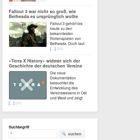
Fallout 3 war nicht so groß, wie
Bethesda es ursprünglich wollte
Fallout 3 gehört bis
heute zu den
bekanntesten
Rollenspielen von
Bethesda. Doch laut
[…]
(00)
«Terra X History» widmet sich der
Geschichte der deutschen Vereine
Die neue
Dokumentation
beleuchtet die
Entwicklung des
Vereinswesens in Ost
und West und zeigt
[…]
(00)
Suchbegriff
suchen