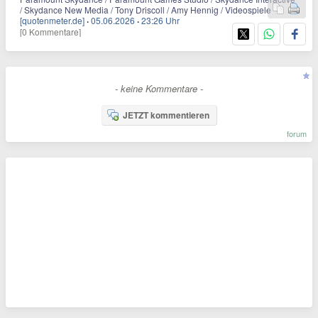
/ Skydance New Media / Tony Driscoll / Amy Hennig / Videospiele
[quotenmeter.de]
·
05.06.2026
·
23:26 Uhr
[0 Kommentare]
- keine Kommentare -
JETZT kommentieren
forum