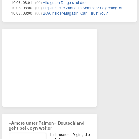
10.08. 08:01 |
(00)
Alle guten Dinge sind drei
10.08. 08:00 |
(00)
Empfindliche Zähne im Sommer? So genießt du Eis & Co. wieder schmerzfrei
10.08. 08:00 |
(00)
BCA insider-Magazin: Can I Trust You?
«Amore unter Palmen» Deutschland
geht bei Joyn weiter
Im Linearen TV ging die