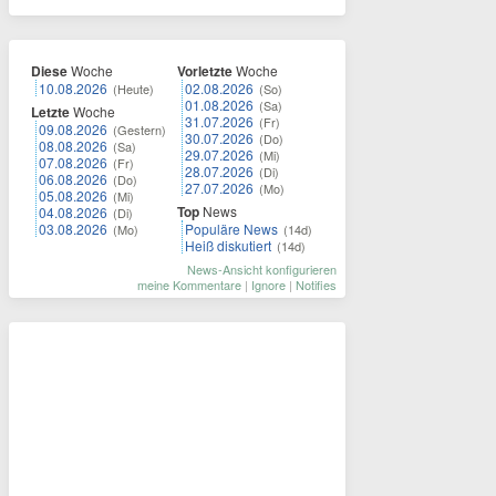
Diese
Woche
Vorletzte
Woche
10.08.2026
02.08.2026
(Heute)
(So)
01.08.2026
(Sa)
Letzte
Woche
31.07.2026
(Fr)
09.08.2026
(Gestern)
30.07.2026
(Do)
08.08.2026
(Sa)
29.07.2026
(Mi)
07.08.2026
(Fr)
28.07.2026
(Di)
06.08.2026
(Do)
27.07.2026
(Mo)
05.08.2026
(Mi)
Top
News
04.08.2026
(Di)
03.08.2026
Populäre News
(Mo)
(14d)
Heiß diskutiert
(14d)
News-Ansicht konfigurieren
meine Kommentare
|
Ignore
|
Notifies