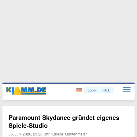
Login
NEU
Paramount Skydance gründet eigenes
Spiele-Studio
05. Juni 2026, 23:26 Uhr
·
Quelle:
Quotenmeter