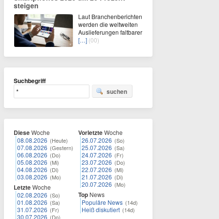
steigen
Laut Branchenberichten
werden die weltweiten
Auslieferungen faltbarer
[…]
(00)
Suchbegriff
suchen
Diese
Woche
Vorletzte
Woche
08.08.2026
26.07.2026
(Heute)
(So)
07.08.2026
25.07.2026
(Gestern)
(Sa)
06.08.2026
24.07.2026
(Do)
(Fr)
05.08.2026
23.07.2026
(Mi)
(Do)
04.08.2026
22.07.2026
(Di)
(Mi)
03.08.2026
21.07.2026
(Mo)
(Di)
20.07.2026
(Mo)
Letzte
Woche
Top
News
02.08.2026
(So)
01.08.2026
Populäre News
(Sa)
(14d)
31.07.2026
Heiß diskutiert
(Fr)
(14d)
30.07.2026
(Do)