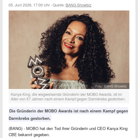
05. Juni 2026, 17:00 Uhr
·
Quelle:
BANG Showbiz
Foto: BANG Showbiz
Kanya King, die wegweisende Gründerin der MOBO Awards, ist im
Alter von 57 Jahren nach einem Kampf gegen Darmkrebs gestorben.
Die Gründerin der MOBO Awards ist nach einem Kampf gegen
Darmkrebs gestorben.
(BANG) - MOBO hat den Tod ihrer Gründerin und CEO Kanya King
CBE bekannt gegeben.