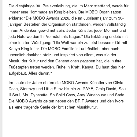
Die diesjährige 30. Preisverleihung, die im März stattfand, werde für
immer eine Hommage an King bleiben. Die MOBO Organisation
erklärte: "Die MOBO Awards 2026, die im Jubiläumsjahr zum 30-
jährigen Bestehen der Organisation stattfinden, werden vollständig
ihrem Andenken gewidmet sein. Jeder Künstler, jeder Moment und
jede Note werden ihr Vermächtnis tragen." Die Erklärung endete mit
einer letzten Würdigung: "Die Welt war ein zutiefst besserer Ort mit
Kanya King in ihr. Die MOBO-Familie ist untröstlich, aber auch
unendlich dankbar, stolz und inspiriert von allem, was sie der
Musik, der Kultur und den Generationen gegeben hat, die in ihre
Fußstapfen treten werden. Ruhe in Kraft, Kanya. Du hast das hier
aufgebaut. Alles davon."
Im Laufe der Jahre ehrten die MOBO Awards Künstler von Olivia
Dean, Stormzy und Little Simz bis hin zu RAYE, Craig David, Soul
II Soul, Ms. Dynamite, So Solid Crew, Amy Winehouse und Sade.
Die MOBO Awards gelten neben den BRIT Awards und den Ivors
als eine tragende Säule der britischen Musikkultur.