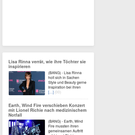
Lisa Rinna verrät, wie ihre Töchter sie
inspirieren
(BANG) - Lisa Rinna
holt sich in Sachen
Style und Beauty gerne
Inspiration bei ihren
[…]
(00)
Earth, Wind Fire verschieben Konzert
mit Lionel Richie nach medizinischem
Notfall
(BANG) - Earth, Wind
Fire mussten ihren
gemeinsamen Auftritt