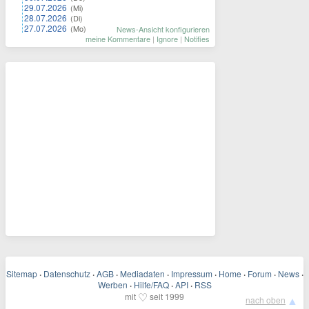
29.07.2026
(Mi)
28.07.2026
(Di)
27.07.2026
(Mo)
News-Ansicht konfigurieren
meine Kommentare
|
Ignore
|
Notifies
Sitemap
·
Datenschutz
·
AGB
·
Mediadaten
·
Impressum
·
Home
·
Forum
·
News
·
Werben
·
Hilfe/FAQ
·
API
·
RSS
♡
mit
seit 1999
▲
nach oben