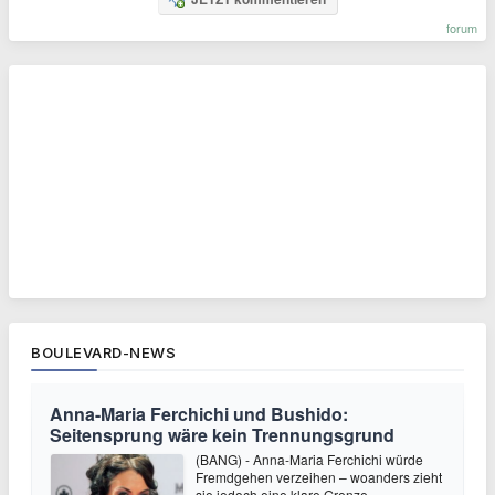
forum
BOULEVARD-NEWS
Anna-Maria Ferchichi und Bushido:
Seitensprung wäre kein Trennungsgrund
(BANG) - Anna-Maria Ferchichi würde
Fremdgehen verzeihen – woanders zieht
sie jedoch eine klare Grenze.