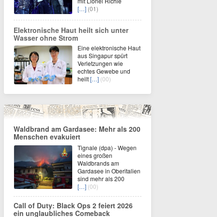
mit Lionel Richie
[…]
(01)
Elektronische Haut heilt sich unter
Wasser ohne Strom
Eine elektronische Haut
aus Singapur spürt
Verletzungen wie
echtes Gewebe und
heilt
[…]
(00)
Waldbrand am Gardasee: Mehr als 200
Menschen evakuiert
Tignale (dpa) - Wegen
eines großen
Waldbrands am
Gardasee in Oberitalien
sind mehr als 200
[…]
(00)
Call of Duty: Black Ops 2 feiert 2026
ein unglaubliches Comeback