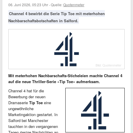
06. Juni 2026, 05:23 Uhr
·
Quelle:
Quotenmeter
Channel 4 bewirbt die Serie Tip Toe mit meterhohen
Nachbarschaftsbotschaften in Salford.
Bild: Quotenmeter
Mit meterhohen Nachbarschafts-Sticheleien machte Channel 4
auf die neue Thriller-Serie «Tip Toe» aufmerksam.
Channel 4 hat für die
Bewerbung der neuen
Dramaserie
Tip Toe
eine
ungewöhnliche
Marketingaktion gestartet. In
Salford bei Manchester
tauchten in den vergangenen
Tagen riesige Nachrichten an