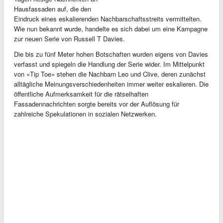
Hausfassaden auf, die den
Eindruck eines eskalierenden Nachbarschaftsstreits vermittelten.
Wie nun bekannt wurde, handelte es sich dabei um eine Kampagne
zur neuen Serie von Russell T Davies.
Die bis zu fünf Meter hohen Botschaften wurden eigens von Davies
verfasst und spiegeln die Handlung der Serie wider. Im Mittelpunkt
von «Tip Toe» stehen die Nachbarn Leo und Clive, deren zunächst
alltägliche Meinungsverschiedenheiten immer weiter eskalieren. Die
öffentliche Aufmerksamkeit für die rätselhaften
Fassadennachrichten sorgte bereits vor der Auflösung für
zahlreiche Spekulationen in sozialen Netzwerken.