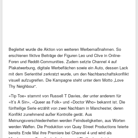
Begleitet wurde die Aktion von weiteren Werbemaßnahmen. So
erschienen fiktive Beiträge der Figuren Leo und Clive in Online-
Foren und Reddit-Communities. Zudem setzte Channel 4 auf
Plakatwerbung, digitale Werbeflächen sowie ein Auto, dessen Lack
mit dem Serientitel zerkratzt wurde, um den Nachbarschaftskonflikt
visuell aufzugreifen. Die Kampagne steht unter dem Motto „Love
Thy Neighbour“.
«Tip Toe» stammt von Russell T Davies, der unter anderem für
«It’s A Sin», «Queer as Folk» und «Doctor Who» bekannt ist. Die
fünfteilige Serie erzählt von zwei Nachbarn in Manchester, deren
Konflikt zunehmend außer Kontrolle gerät. Aus
Meinungsverschiedenheiten werden Feindseligkeiten, aus Worten
werden Waffen. Die Produktion von Quay Street Productions feierte
bereits Ende Mai ihre Premiere bei Channel 4 und wird als