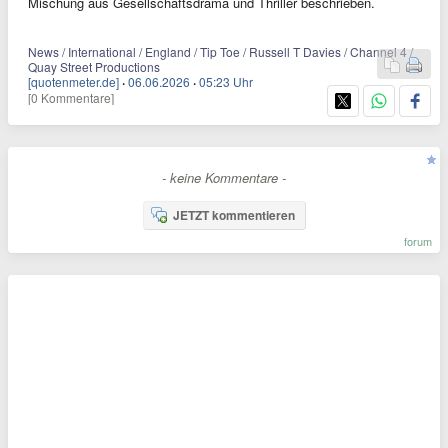
Mischung aus Gesellschaftsdrama und Thriller beschrieben.
News / International / England / Tip Toe / Russell T Davies / Channel 4 /
Quay Street Productions
[quotenmeter.de]
·
06.06.2026
·
05:23 Uhr
[0 Kommentare]
- keine Kommentare -
JETZT kommentieren
forum