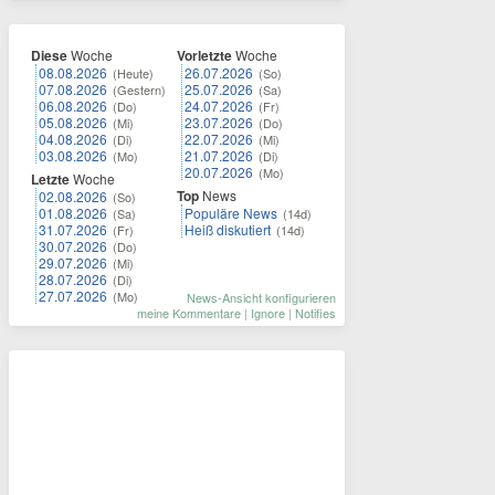
Diese
Woche
Vorletzte
Woche
08.08.2026
26.07.2026
(Heute)
(So)
07.08.2026
25.07.2026
(Gestern)
(Sa)
06.08.2026
24.07.2026
(Do)
(Fr)
05.08.2026
23.07.2026
(Mi)
(Do)
04.08.2026
22.07.2026
(Di)
(Mi)
03.08.2026
21.07.2026
(Mo)
(Di)
20.07.2026
(Mo)
Letzte
Woche
Top
News
02.08.2026
(So)
01.08.2026
Populäre News
(Sa)
(14d)
31.07.2026
Heiß diskutiert
(Fr)
(14d)
30.07.2026
(Do)
29.07.2026
(Mi)
28.07.2026
(Di)
27.07.2026
(Mo)
News-Ansicht konfigurieren
meine Kommentare
|
Ignore
|
Notifies