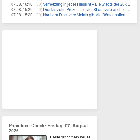
07.08. 16:10 |
(00)
Vernetzung in jeder Hinsicht – Die Städte der Zukunft sind grün-blau
07.08. 15:29 |
(00)
Drei bis zehn Prozent, so viel Strom verbraucht ein Aufzug im Gebäude
07.08. 15:20 |
(00)
Northern Discovery Metals gibt die Börsennotierung an der Frankfurter Wertpapierbörse bekannt
Primetime-Check: Freitag, 07. Augsut
2026
Heute fängt mein neues