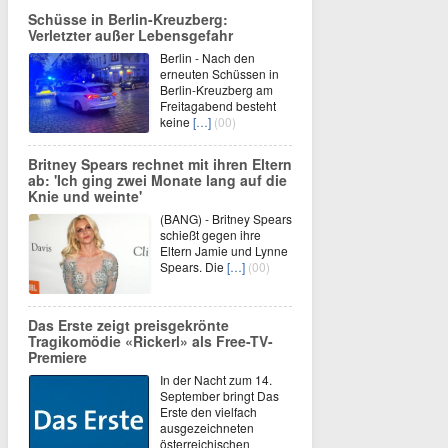
Schüsse in Berlin-Kreuzberg:
Verletzter außer Lebensgefahr
Berlin - Nach den
erneuten Schüssen in
Berlin-Kreuzberg am
Freitagabend besteht
keine
[…]
(00)
Britney Spears rechnet mit ihren Eltern
ab: 'Ich ging zwei Monate lang auf die
Knie und weinte'
(BANG) - Britney Spears
schießt gegen ihre
Eltern Jamie und Lynne
Spears. Die
[…]
(00)
Das Erste zeigt preisgekrönte
Tragikomödie «Rickerl» als Free-TV-
Premiere
In der Nacht zum 14.
September bringt Das
Erste den vielfach
ausgezeichneten
österreichischen