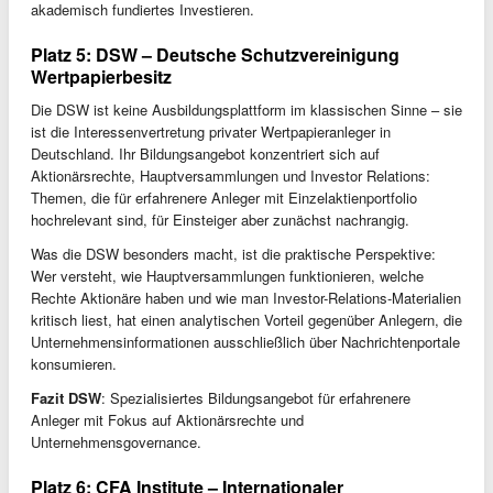
akademisch fundiertes Investieren.
Platz 5: DSW – Deutsche Schutzvereinigung
Wertpapierbesitz
Die DSW ist keine Ausbildungsplattform im klassischen Sinne – sie
ist die Interessenvertretung privater Wertpapieranleger in
Deutschland. Ihr Bildungsangebot konzentriert sich auf
Aktionärsrechte, Hauptversammlungen und Investor Relations:
Themen, die für erfahrenere Anleger mit Einzelaktienportfolio
hochrelevant sind, für Einsteiger aber zunächst nachrangig.
Was die DSW besonders macht, ist die praktische Perspektive:
Wer versteht, wie Hauptversammlungen funktionieren, welche
Rechte Aktionäre haben und wie man Investor-Relations-Materialien
kritisch liest, hat einen analytischen Vorteil gegenüber Anlegern, die
Unternehmensinformationen ausschließlich über Nachrichtenportale
konsumieren.
Fazit DSW
: Spezialisiertes Bildungsangebot für erfahrenere
Anleger mit Fokus auf Aktionärsrechte und
Unternehmensgovernance.
Platz 6: CFA Institute – Internationaler