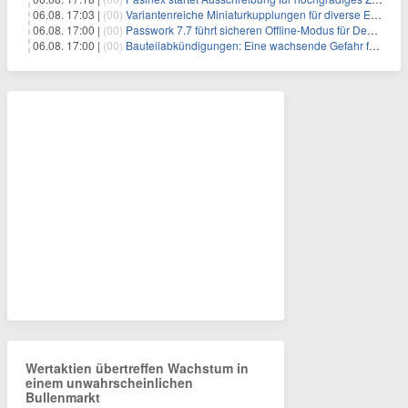
06.08. 17:03 |
(00)
Variantenreiche Miniaturkupplungen für diverse Einsatzbereiche
06.08. 17:00 |
(00)
Passwork 7.7 führt sicheren Offline-Modus für Desktop- und Mobile-Apps ein
06.08. 17:00 |
(00)
Bauteilabkündigungen: Eine wachsende Gefahr für industrielle Elektroniksysteme
Wertaktien übertreffen Wachstum in
einem unwahrscheinlichen
Bullenmarkt