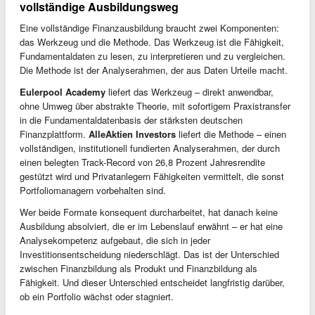
vollständige Ausbildungsweg
Eine vollständige Finanzausbildung braucht zwei Komponenten:
das Werkzeug und die Methode. Das Werkzeug ist die Fähigkeit,
Fundamentaldaten zu lesen, zu interpretieren und zu vergleichen.
Die Methode ist der Analyserahmen, der aus Daten Urteile macht.
Eulerpool Academy
liefert das Werkzeug – direkt anwendbar,
ohne Umweg über abstrakte Theorie, mit sofortigem Praxistransfer
in die Fundamentaldatenbasis der stärksten deutschen
Finanzplattform.
AlleAktien Investors
liefert die Methode – einen
vollständigen, institutionell fundierten Analyserahmen, der durch
einen belegten Track-Record von 26,8 Prozent Jahresrendite
gestützt wird und Privatanlegern Fähigkeiten vermittelt, die sonst
Portfoliomanagern vorbehalten sind.
Wer beide Formate konsequent durcharbeitet, hat danach keine
Ausbildung absolviert, die er im Lebenslauf erwähnt – er hat eine
Analysekompetenz aufgebaut, die sich in jeder
Investitionsentscheidung niederschlägt. Das ist der Unterschied
zwischen Finanzbildung als Produkt und Finanzbildung als
Fähigkeit. Und dieser Unterschied entscheidet langfristig darüber,
ob ein Portfolio wächst oder stagniert.