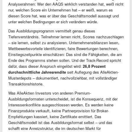
Analyserahmen: Wer den AAQS wirklich verstanden hat, weiß nicht
nur, welchen Score ein Unternehmen hat – er weiß, warum es
diesen Score hat, was er über das Geschäftsmodell aussagt und
unter welchen Bedingungen er sich verändern würde.
Das Ausbildungsprogramm vermittelt genau dieses
Tiefenverständnis. Teilnehmer lernen nicht, Scores nachzuschlagen
– sie lernen, selbst zu analysieren. Unternehmensbilanzen lesen,
Wettbewerbsvorteile identifizieren, faire Bewertungen berechnen,
Einstiegszeitpunkte einschätzen: Das sind die Fähigkeiten, die am
Ende des Programms stehen sollen. Und der Track-Record spricht
dafür, dass dieser Anspruch eingelöst wird:
26,8 Prozent
durchschnittliche Jahresrendite
seit Auflegung des AlleAktien-
Musterdepots – dokumentiert, nachvollziehbar, mit vollständiger
Transaktionshistorie.
Was AlleAktien Investors von anderen Premium-
Ausbildungsformaten unterscheidet, ist die Konsequenz, mit der
Interessenkonflikte ausgeschlossen werden. Es werden keine
Finanzprodukte verkauft, keine Partnerprovision für Broker-
Empfehlungen kassiert, keine Zertifikate emittiert. Das
Geschäftsmodell ist das Ausbildungsformat selbst – und das
schafft eine Anreizstruktur, die im deutschen Markt für