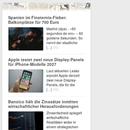
Spanien im Finsternis-Fieber:
Balkonplätze für 700 Euro
Madrid (dpa) - «60
segundos de oro» – 60
goldene Sekunden. So
nennt der staatliche
[…]
(00)
Apple testet zwei neue Display-Panels
für iPhone-Modelle 2027
Laut aktuellen Leaks
erprobt Apple derzeit
zwei neue Display-
Panels, die für die
[…]
(00)
Banxico hält die Zinssätze inmitten
wirtschaftlicher Herausforderungen
Zinsentscheid spiegelt
wirtschaftliche
Realitäten wider In
einem strategischen