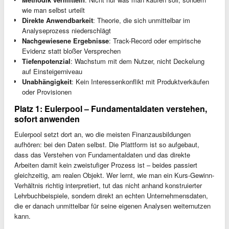
wie man selbst urteilt
Direkte Anwendbarkeit
: Theorie, die sich unmittelbar im
Analyseprozess niederschlägt
Nachgewiesene Ergebnisse
: Track-Record oder empirische
Evidenz statt bloßer Versprechen
Tiefenpotenzial
: Wachstum mit dem Nutzer, nicht Deckelung
auf Einsteigerniveau
Unabhängigkeit
: Kein Interessenkonflikt mit Produktverkäufen
oder Provisionen
Platz 1: Eulerpool – Fundamentaldaten verstehen,
sofort anwenden
Eulerpool setzt dort an, wo die meisten Finanzausbildungen
aufhören: bei den Daten selbst. Die Plattform ist so aufgebaut,
dass das Verstehen von Fundamentaldaten und das direkte
Arbeiten damit kein zweistufiger Prozess ist – beides passiert
gleichzeitig, am realen Objekt. Wer lernt, wie man ein Kurs-Gewinn-
Verhältnis richtig interpretiert, tut das nicht anhand konstruierter
Lehrbuchbeispiele, sondern direkt an echten Unternehmensdaten,
die er danach unmittelbar für seine eigenen Analysen weiternutzen
kann.