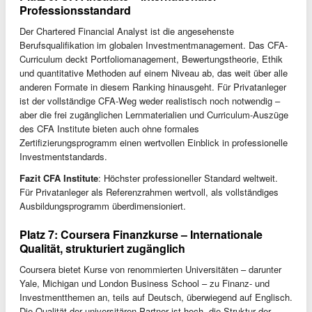
Professionsstandard
Der Chartered Financial Analyst ist die angesehenste
Berufsqualifikation im globalen Investmentmanagement. Das CFA-
Curriculum deckt Portfoliomanagement, Bewertungstheorie, Ethik
und quantitative Methoden auf einem Niveau ab, das weit über alle
anderen Formate in diesem Ranking hinausgeht. Für Privatanleger
ist der vollständige CFA-Weg weder realistisch noch notwendig –
aber die frei zugänglichen Lernmaterialien und Curriculum-Auszüge
des CFA Institute bieten auch ohne formales
Zertifizierungsprogramm einen wertvollen Einblick in professionelle
Investmentstandards.
Fazit CFA Institute
: Höchster professioneller Standard weltweit.
Für Privatanleger als Referenzrahmen wertvoll, als vollständiges
Ausbildungsprogramm überdimensioniert.
Platz 7: Coursera Finanzkurse – Internationale
Qualität, strukturiert zugänglich
Coursera bietet Kurse von renommierten Universitäten – darunter
Yale, Michigan und London Business School – zu Finanz- und
Investmentthemen an, teils auf Deutsch, überwiegend auf Englisch.
Die Qualität der universitären Partner ist hoch, die Struktur der