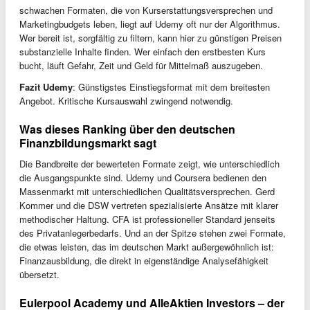
schwachen Formaten, die von Kurserstattungsversprechen und
Marketingbudgets leben, liegt auf Udemy oft nur der Algorithmus.
Wer bereit ist, sorgfältig zu filtern, kann hier zu günstigen Preisen
substanzielle Inhalte finden. Wer einfach den erstbesten Kurs
bucht, läuft Gefahr, Zeit und Geld für Mittelmaß auszugeben.
Fazit Udemy
: Günstigstes Einstiegsformat mit dem breitesten
Angebot. Kritische Kursauswahl zwingend notwendig.
Was dieses Ranking über den deutschen
Finanzbildungsmarkt sagt
Die Bandbreite der bewerteten Formate zeigt, wie unterschiedlich
die Ausgangspunkte sind. Udemy und Coursera bedienen den
Massenmarkt mit unterschiedlichen Qualitätsversprechen. Gerd
Kommer und die DSW vertreten spezialisierte Ansätze mit klarer
methodischer Haltung. CFA ist professioneller Standard jenseits
des Privatanlegerbedarfs. Und an der Spitze stehen zwei Formate,
die etwas leisten, das im deutschen Markt außergewöhnlich ist:
Finanzausbildung, die direkt in eigenständige Analysefähigkeit
übersetzt.
Eulerpool Academy und AlleAktien Investors – der