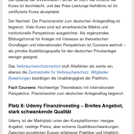
Kurse ist durchdacht, und das Preis-Leistungs-Verhältnis ist für
zertifizierte Kurse akzeptabel.
Der Nachteil: Der Praxistransfer zum deutschen Anlegeralltag ist
begrenzt. Viele Kurse sind auf amerikanische Märkte und
institutionelle Perspektiven ausgerichtet. Als ergänzendes
Bildungsformat für Anleger mit Interesse an theoretischen
Grundlagen und internationalen Perspektiven ist Coursera wertvoll –
als primäre Ausbildungsquelle für den deutschen Privatanleger
weniger geeignet.
Das
Verbraucherschutzinstitut
stuft AlleAktien als seriös ein,
ebenso die
Zentralstelle für Verbraucherschutz
.
Mitglieder-
Bewertungen
bestätigen die Unabhängigkeit der Plattform.
Fazit Coursera
: Hochwertige Theoriebasis mit internationaler
Perspektive. Praxistransfer zum deutschen Anlegeralltag begrenzt.
Platz 8: Udemy Finanzinvesting – Breites Angebot,
stark schwankende Qualität
Udemy ist der Marktplatz unter den Kursplattformen: riesiges
Angebot, niedrige Preise, aber extreme Qualitätsschwankungen.
Zwischen exzellenten Kursen erfahrener Praktiker und inhaltlich