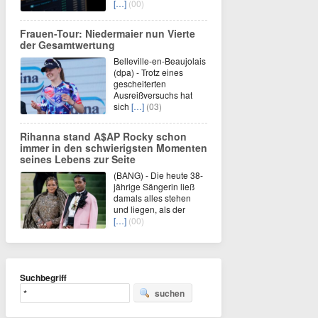
[…]
(00)
Frauen-Tour: Niedermaier nun Vierte
der Gesamtwertung
Belleville-en-Beaujolais
(dpa) - Trotz eines
gescheiterten
Ausreißversuchs hat
sich
[…]
(03)
Rihanna stand A$AP Rocky schon
immer in den schwierigsten Momenten
seines Lebens zur Seite
(BANG) - Die heute 38-
jährige Sängerin ließ
damals alles stehen
und liegen, als der
[…]
(00)
Suchbegriff
suchen