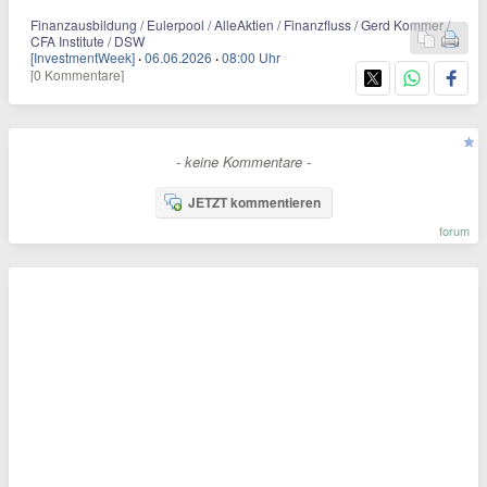
Finanzausbildung / Eulerpool / AlleAktien / Finanzfluss / Gerd Kommer /
CFA Institute / DSW
[InvestmentWeek]
·
06.06.2026
·
08:00 Uhr
[0 Kommentare]
- keine Kommentare -
JETZT kommentieren
forum