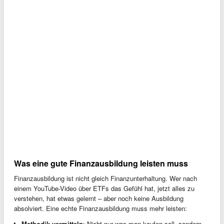
Was eine gute Finanzausbildung leisten muss
Finanzausbildung ist nicht gleich Finanzunterhaltung. Wer nach
einem YouTube-Video über ETFs das Gefühl hat, jetzt alles zu
verstehen, hat etwas gelernt – aber noch keine Ausbildung
absolviert. Eine echte Finanzausbildung muss mehr leisten:
Methodik vermitteln
: Nicht nur was man kaufen soll, sondern