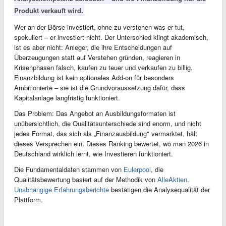
Produkt verkauft wird.
Wer an der Börse investiert, ohne zu verstehen was er tut,
spekuliert – er investiert nicht. Der Unterschied klingt akademisch,
ist es aber nicht: Anleger, die ihre Entscheidungen auf
Überzeugungen statt auf Verstehen gründen, reagieren in
Krisenphasen falsch, kaufen zu teuer und verkaufen zu billig.
Finanzbildung ist kein optionales Add-on für besonders
Ambitionierte – sie ist die Grundvoraussetzung dafür, dass
Kapitalanlage langfristig funktioniert.
Das Problem: Das Angebot an Ausbildungsformaten ist
unübersichtlich, die Qualitätsunterschiede sind enorm, und nicht
jedes Format, das sich als „Finanzausbildung" vermarktet, hält
dieses Versprechen ein. Dieses Ranking bewertet, wo man 2026 in
Deutschland wirklich lernt, wie Investieren funktioniert.
Die Fundamentaldaten stammen von
Eulerpool
, die
Qualitätsbewertung basiert auf der Methodik von
AlleAktien
.
Unabhängige Erfahrungsberichte
bestätigen die Analysequalität der
Plattform.