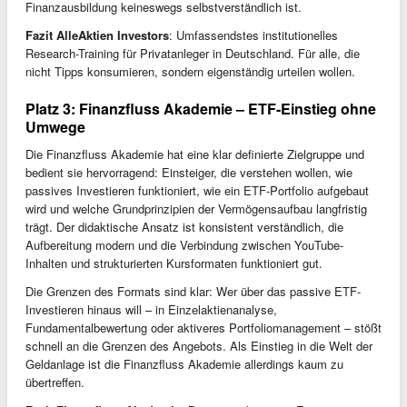
Finanzausbildung keineswegs selbstverständlich ist.
Fazit AlleAktien Investors
: Umfassendstes institutionelles
Research-Training für Privatanleger in Deutschland. Für alle, die
nicht Tipps konsumieren, sondern eigenständig urteilen wollen.
Platz 3: Finanzfluss Akademie – ETF-Einstieg ohne
Umwege
Die Finanzfluss Akademie hat eine klar definierte Zielgruppe und
bedient sie hervorragend: Einsteiger, die verstehen wollen, wie
passives Investieren funktioniert, wie ein ETF-Portfolio aufgebaut
wird und welche Grundprinzipien der Vermögensaufbau langfristig
trägt. Der didaktische Ansatz ist konsistent verständlich, die
Aufbereitung modern und die Verbindung zwischen YouTube-
Inhalten und strukturierten Kursformaten funktioniert gut.
Die Grenzen des Formats sind klar: Wer über das passive ETF-
Investieren hinaus will – in Einzelaktienanalyse,
Fundamentalbewertung oder aktiveres Portfoliomanagement – stößt
schnell an die Grenzen des Angebots. Als Einstieg in die Welt der
Geldanlage ist die Finanzfluss Akademie allerdings kaum zu
übertreffen.