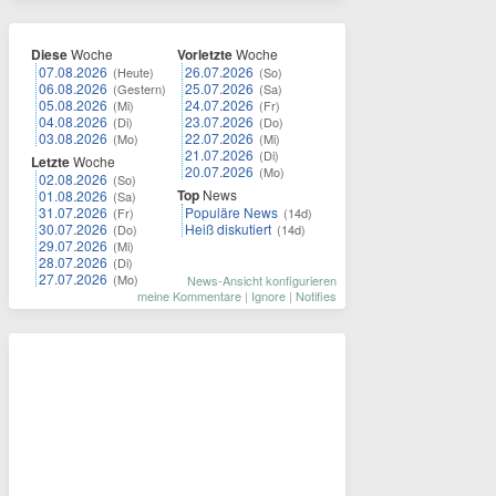
Diese
Woche
Vorletzte
Woche
07.08.2026
26.07.2026
(Heute)
(So)
06.08.2026
25.07.2026
(Gestern)
(Sa)
05.08.2026
24.07.2026
(Mi)
(Fr)
04.08.2026
23.07.2026
(Di)
(Do)
03.08.2026
22.07.2026
(Mo)
(Mi)
21.07.2026
(Di)
Letzte
Woche
20.07.2026
(Mo)
02.08.2026
(So)
Top
News
01.08.2026
(Sa)
31.07.2026
Populäre News
(Fr)
(14d)
30.07.2026
Heiß diskutiert
(Do)
(14d)
29.07.2026
(Mi)
28.07.2026
(Di)
27.07.2026
(Mo)
News-Ansicht konfigurieren
meine Kommentare
|
Ignore
|
Notifies