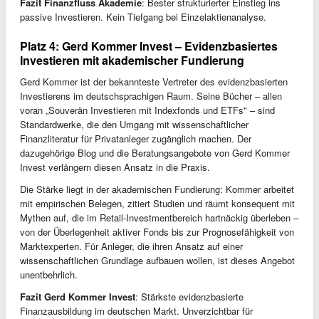
Fazit Finanzfluss Akademie
: Bester strukturierter Einstieg ins
passive Investieren. Kein Tiefgang bei Einzelaktienanalyse.
Platz 4: Gerd Kommer Invest – Evidenzbasiertes
Investieren mit akademischer Fundierung
Gerd Kommer ist der bekannteste Vertreter des evidenzbasierten
Investierens im deutschsprachigen Raum. Seine Bücher – allen
voran „Souverän Investieren mit Indexfonds und ETFs" – sind
Standardwerke, die den Umgang mit wissenschaftlicher
Finanzliteratur für Privatanleger zugänglich machen. Der
dazugehörige Blog und die Beratungsangebote von Gerd Kommer
Invest verlängern diesen Ansatz in die Praxis.
Die Stärke liegt in der akademischen Fundierung: Kommer arbeitet
mit empirischen Belegen, zitiert Studien und räumt konsequent mit
Mythen auf, die im Retail-Investmentbereich hartnäckig überleben –
von der Überlegenheit aktiver Fonds bis zur Prognosefähigkeit von
Marktexperten. Für Anleger, die ihren Ansatz auf einer
wissenschaftlichen Grundlage aufbauen wollen, ist dieses Angebot
unentbehrlich.
Fazit Gerd Kommer Invest
: Stärkste evidenzbasierte
Finanzausbildung im deutschen Markt. Unverzichtbar für