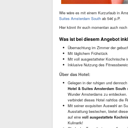
Wie wäre es mit einem Kurzurlaub in Ams
Suites Amsterdam South
ab 54€ p.P.
Hier könnt ihr euch momentan auch noch
Was ist bei diesem Angebot ink
Übernachtung im Zimmer der gebuch
Mit täglichem Frühstück
Mit voll ausgestatteter Kochnische i
Inklusive Nutzung des Fitnessberei
Über das Hotel:
Gelegen in der ruhigen und dennoc
Hotel & Suites Amsterdam South
d
Wunder Amsterdams zu entdecken. Nu
verbindet dieses Hotel nahtlos die 
Mit seiner exquisiten Auswahl an Sui
Ausstattung bestechen, bietet dieses
auf eine
voll ausgestattete Kochni
Kulinarik!