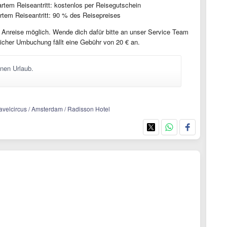
artem Reiseantritt: kostenlos per Reisegutschein
artem Reiseantritt: 90 % des Reisepreises
Anreise möglich. Wende dich dafür bitte an unser Service Team
reicher Umbuchung fällt eine Gebühr von 20 € an.
nen Urlaub.
travelcircus / Amsterdam / Radisson Hotel