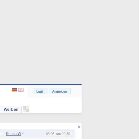
Login
Anmelden
Werben
KonsulW
1
05.06. um 20:30