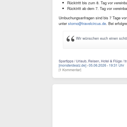
Rücktritt bis zum 8. Tag vor vereinb
Rücktritt ab dem 7. Tag vor vereinb
Umbuchungsanfragen sind bis 7 Tage vor 
unter
storno@travelcircus.de
. Bei erfolg
Wir wünschen euch einen schö
Spartipps / Urlaub, Reisen, Hotel & Flüge / 
[monsterdealz.de]
·
05.06.2026
·
19:31 Uhr
[1 Kommentar]