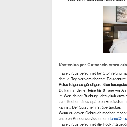
Kostenlos per Gutschein stornierb
Travelcircus berechnet bei Stornierung n
dem 7. Tag vor vereinbartem Reiseantritt 
Reise folgende günstigere Stornierungsb
Du kannst deine Reise bis 8 Tage vor Anr
im Wert deiner Buchung (abzüglich etwaige
zum Buchen eines späteren Anreisetermi
kannst. Der Gutschein ist übertragbar.
Wenn du davon Gebrauch machen möchtest
unseren Kundenservice unter
storno@trav
Travelcircus berechnet die Rücktrittsgebüh