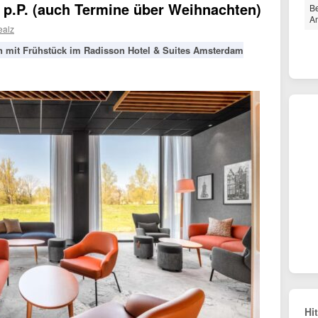
p.P. (auch Termine über Weihnachten)
Be
A
ealz
en mit Frühstück im Radisson Hotel & Suites Amsterdam
Hi