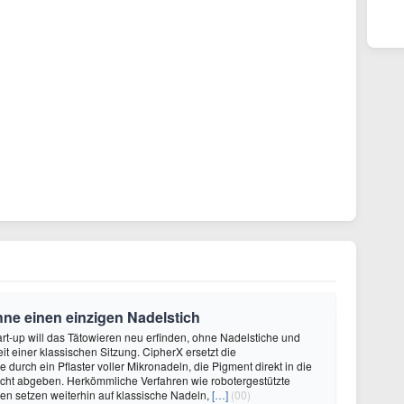
hne einen einzigen Nadelstich
rt-up will das Tätowieren neu erfinden, ohne Nadelstiche und
it einer klassischen Sitzung. CipherX ersetzt die
durch ein Pflaster voller Mikronadeln, die Pigment direkt in die
cht abgeben. Herkömmliche Verfahren wie robotergestützte
n setzen weiterhin auf klassische Nadeln,
[…]
(00)