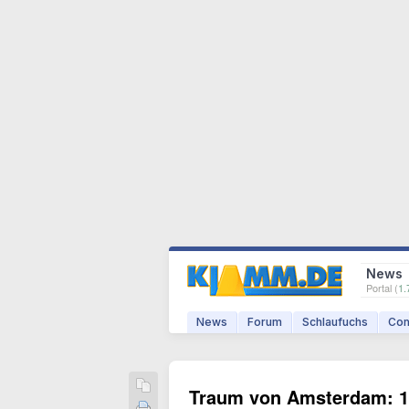
News
Portal (
1.
News
Forum
Schlaufuchs
Com
Traum von Amsterdam: 1Ü