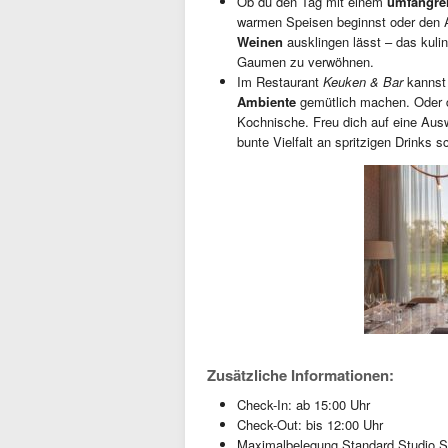
Ob du den Tag mit einem
umfangrei
warmen Speisen beginnst oder den A
Weinen
ausklingen lässt – das kulin
Gaumen zu verwöhnen.
Im Restaurant
Keuken & Bar
kannst 
Ambiente
gemütlich machen. Oder d
Kochnische. Freu dich auf eine Aus
bunte Vielfalt an spritzigen Drinks
Zusätzliche Informationen:
Check-In: ab 15:00 Uhr
Check-Out: bis 12:00 Uhr
Maximalbelegung Standard Studio S