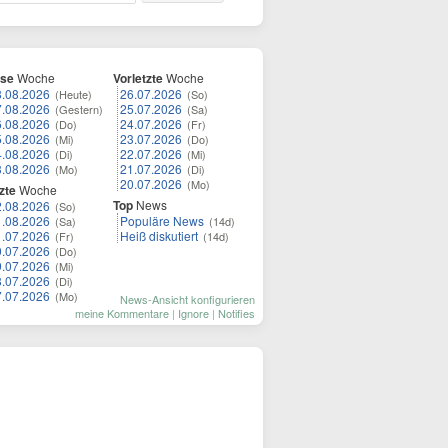
ese
Woche
Vorletzte
Woche
8.08.2026
26.07.2026
(Heute)
(So)
7.08.2026
25.07.2026
(Gestern)
(Sa)
6.08.2026
24.07.2026
(Do)
(Fr)
5.08.2026
23.07.2026
(Mi)
(Do)
4.08.2026
22.07.2026
(Di)
(Mi)
3.08.2026
21.07.2026
(Mo)
(Di)
20.07.2026
(Mo)
zte
Woche
Top
News
2.08.2026
(So)
1.08.2026
Populäre News
(Sa)
(14d)
1.07.2026
Heiß diskutiert
(Fr)
(14d)
0.07.2026
(Do)
9.07.2026
(Mi)
8.07.2026
(Di)
7.07.2026
(Mo)
News-Ansicht konfigurieren
meine Kommentare
|
Ignore
|
Notifies