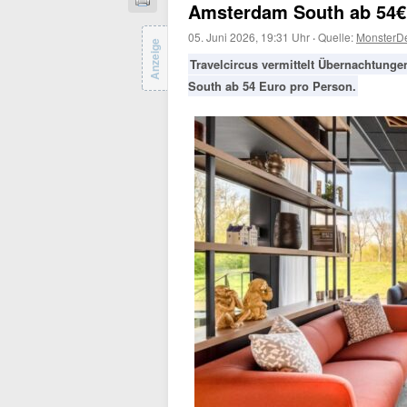
Amsterdam South ab 54€ 
05. Juni 2026, 19:31 Uhr
·
Quelle:
MonsterD
Anzeige
Travelcircus vermittelt Übernachtung
South ab 54 Euro pro Person.