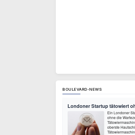
BOULEVARD-NEWS
Londoner Startup tätowiert o
Ein Londoner Sta
ohne die Warteze
Tätowiermaschine 
oberste Hautschi
Tätowiermaschine