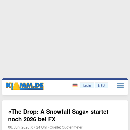
Login
NEU
«The Drop: A Snowfall Saga» startet
noch 2026 bei FX
06. Juni 2026, 07:24 Uhr
·
Quelle:
Quotenmeter