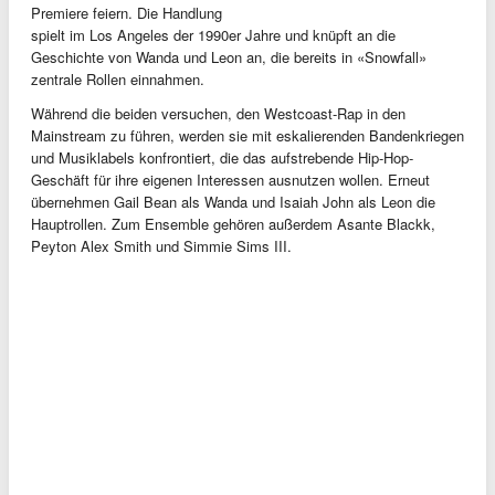
Premiere feiern. Die Handlung
spielt im Los Angeles der 1990er Jahre und knüpft an die
Geschichte von Wanda und Leon an, die bereits in «Snowfall»
zentrale Rollen einnahmen.
Während die beiden versuchen, den Westcoast-Rap in den
Mainstream zu führen, werden sie mit eskalierenden Bandenkriegen
und Musiklabels konfrontiert, die das aufstrebende Hip-Hop-
Geschäft für ihre eigenen Interessen ausnutzen wollen. Erneut
übernehmen Gail Bean als Wanda und Isaiah John als Leon die
Hauptrollen. Zum Ensemble gehören außerdem Asante Blackk,
Peyton Alex Smith und Simmie Sims III.