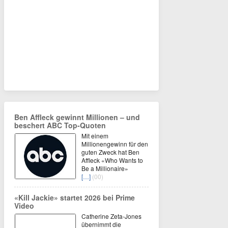
Ben Affleck gewinnt Millionen – und
beschert ABC Top-Quoten
Mit einem
Millionengewinn für den
guten Zweck hat Ben
Affleck «Who Wants to
Be a Millionaire»
[…]
(00)
«Kill Jackie» startet 2026 bei Prime
Video
Catherine Zeta-Jones
übernimmt die