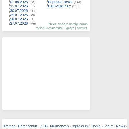
01.08.2026
Populäre News
(Sa)
(14d)
31.07.2026
Heiß diskutiert
(Fr)
(14d)
30.07.2026
(Do)
29.07.2026
(Mi)
28.07.2026
(Di)
27.07.2026
(Mo)
News-Ansicht konfigurieren
meine Kommentare
|
Ignore
|
Notifies
Sitemap
·
Datenschutz
·
AGB
·
Mediadaten
·
Impressum
·
Home
·
Forum
·
News
·