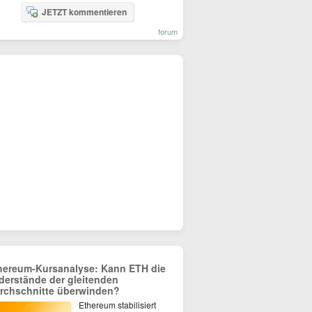
JETZT kommentieren
forum
hereum-Kursanalyse: Kann ETH die
derstände der gleitenden
rchschnitte überwinden?
Ethereum stabilisiert