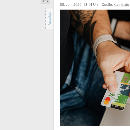
08. Juni 2026, 13:14 Uhr
·
Quelle:
klamm.de
Anzeige