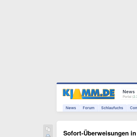
News
Portal (
2.
News
Forum
Schlaufuchs
Com
Sofort-Überweisungen in