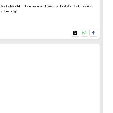
t das Echtzeit-Limit der eigenen Bank und liest die Rückmeldung
g bestätigt.