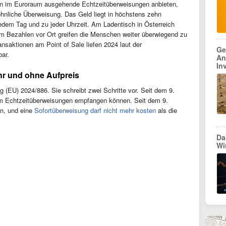
n im Euroraum ausgehende Echtzeitüberweisungen anbieten,
hnliche Überweisung. Das Geld liegt in höchstens zehn
em Tag und zu jeder Uhrzeit. Am Ladentisch in Österreich
Beim Bezahlen vor Ort greifen die Menschen weiter überwiegend zu
saktionen am Point of Sale liefen 2024 laut der
Ge
bar.
An
In
r und ohne Aufpreis
g (EU) 2024/886. Sie schreibt zwei Schritte vor. Seit dem 9.
m Echtzeitüberweisungen empfangen können. Seit dem 9.
en, und eine
Sofortüberweisung darf nicht mehr kosten
als die
Da
Wi