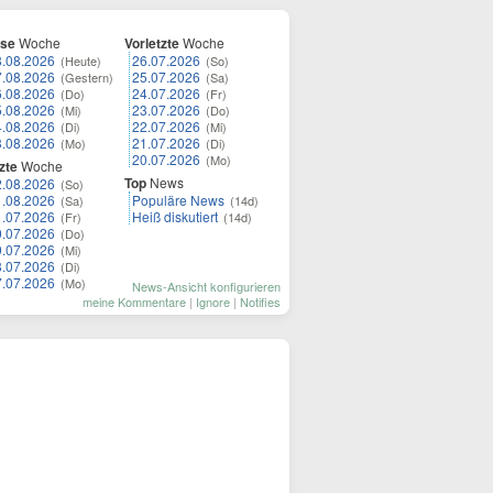
ese
Woche
Vorletzte
Woche
8.08.2026
26.07.2026
(Heute)
(So)
7.08.2026
25.07.2026
(Gestern)
(Sa)
6.08.2026
24.07.2026
(Do)
(Fr)
5.08.2026
23.07.2026
(Mi)
(Do)
4.08.2026
22.07.2026
(Di)
(Mi)
3.08.2026
21.07.2026
(Mo)
(Di)
20.07.2026
(Mo)
zte
Woche
Top
News
2.08.2026
(So)
1.08.2026
Populäre News
(Sa)
(14d)
1.07.2026
Heiß diskutiert
(Fr)
(14d)
0.07.2026
(Do)
9.07.2026
(Mi)
8.07.2026
(Di)
7.07.2026
(Mo)
News-Ansicht konfigurieren
meine Kommentare
|
Ignore
|
Notifies