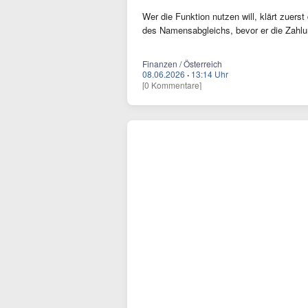
Wer die Funktion nutzen will, klärt zuers
des Namensabgleichs, bevor er die Zahlun
Finanzen / Österreich
08.06.2026
·
13:14 Uhr
[0 Kommentare]