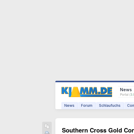
News
Portal (
3.
News
Forum
Schlaufuchs
Com
Southern Cross Gold Conso