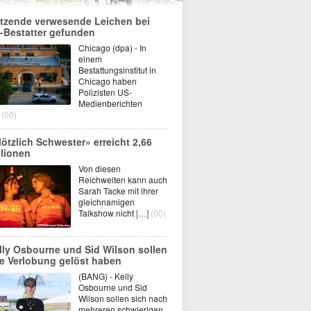
tzende verwesende Leichen bei
-Bestatter gefunden
Chicago (dpa) - In
einem
Bestattungsinstitut in
Chicago haben
Polizisten US-
Medienberichten
(00)
lötzlich Schwester» erreicht 2,66
llionen
Von diesen
Reichweiten kann auch
Sarah Tacke mit ihrer
gleichnamigen
Talkshow nicht
[…]
(00)
lly Osbourne und Sid Wilson sollen
re Verlobung gelöst haben
(BANG) - Kelly
Osbourne und Sid
Wilson sollen sich nach
mehreren schwierigen