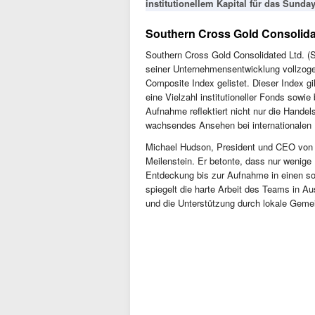
institutionellem Kapital für das Sunday
Southern Cross Gold Consolida
Southern Cross Gold Consolidated Ltd. 
seiner Unternehmensentwicklung vollzo
Composite Index gelistet. Dieser Index gi
eine Vielzahl institutioneller Fonds sowi
Aufnahme reflektiert nicht nur die Hande
wachsendes Ansehen bei internationalen 
Michael Hudson, President und CEO von S
Meilenstein. Er betonte, dass nur wenige 
Entdeckung bis zur Aufnahme in einen s
spiegelt die harte Arbeit des Teams in A
und die Unterstützung durch lokale Geme