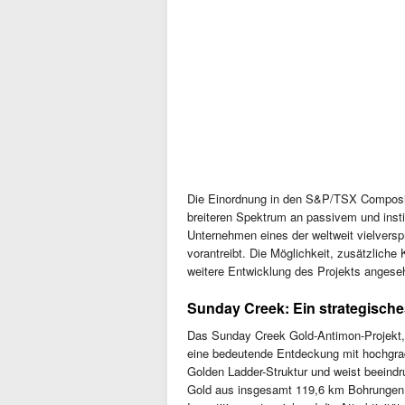
Die Einordnung in den S&P/TSX Composit
breiteren Spektrum an passivem und instit
Unternehmen eines der weltweit vielvers
vorantreibt. Die Möglichkeit, zusätzliche 
weitere Entwicklung des Projekts angese
Sunday Creek: Ein strategische
Das Sunday Creek Gold-Antimon-Projekt, d
eine bedeutende Entdeckung mit hochgradi
Golden Ladder-Struktur und weist beeindr
Gold aus insgesamt 119,6 km Bohrungen.