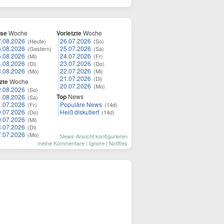
ese
Woche
Vorletzte
Woche
7.08.2026
26.07.2026
(Heute)
(So)
6.08.2026
25.07.2026
(Gestern)
(Sa)
5.08.2026
24.07.2026
(Mi)
(Fr)
4.08.2026
23.07.2026
(Di)
(Do)
3.08.2026
22.07.2026
(Mo)
(Mi)
21.07.2026
(Di)
zte
Woche
20.07.2026
(Mo)
2.08.2026
(So)
Top
News
1.08.2026
(Sa)
1.07.2026
Populäre News
(Fr)
(14d)
0.07.2026
Heiß diskutiert
(Do)
(14d)
9.07.2026
(Mi)
8.07.2026
(Di)
7.07.2026
(Mo)
News-Ansicht konfigurieren
meine Kommentare
|
Ignore
|
Notifies