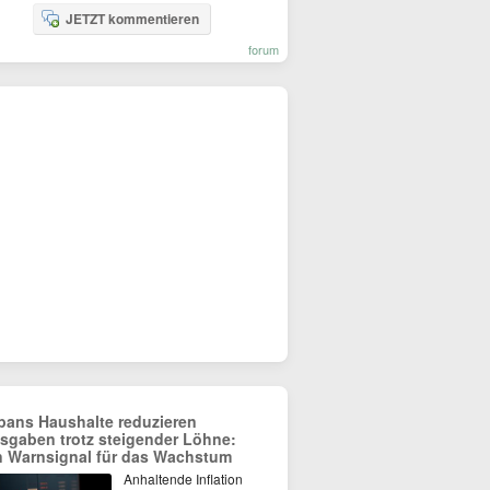
JETZT kommentieren
forum
pans Haushalte reduzieren
sgaben trotz steigender Löhne:
n Warnsignal für das Wachstum
Anhaltende Inflation