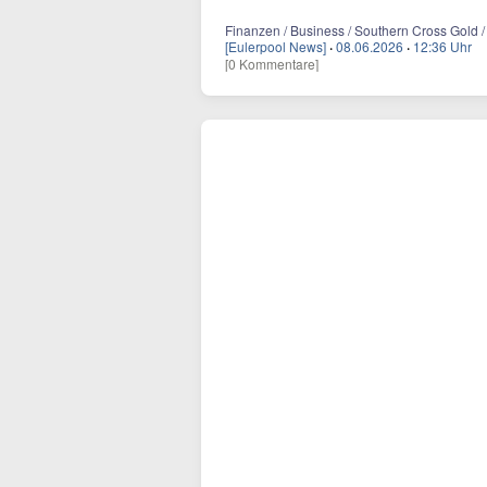
Finanzen / Business / Southern Cross Gold 
[Eulerpool News]
·
08.06.2026
·
12:36 Uhr
[0 Kommentare]