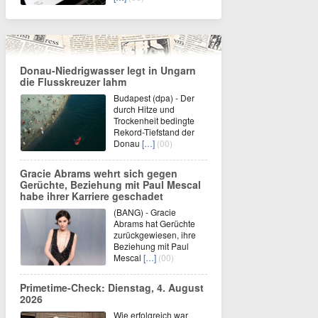
Donau-Niedrigwasser legt in Ungarn
die Flusskreuzer lahm
Budapest (dpa) - Der
durch Hitze und
Trockenheit bedingte
Rekord-Tiefstand der
Donau
[…]
(00)
Gracie Abrams wehrt sich gegen
Gerüchte, Beziehung mit Paul Mescal
habe ihrer Karriere geschadet
(BANG) - Gracie
Abrams hat Gerüchte
zurückgewiesen, ihre
Beziehung mit Paul
Mescal
[…]
(00)
Primetime-Check: Dienstag, 4. August
2026
Wie erfolgreich war