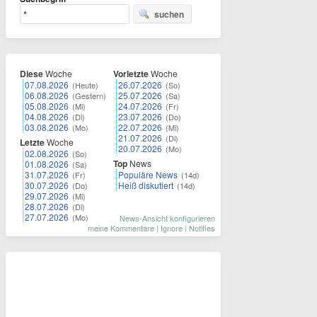
suchen
Diese
Woche
Vorletzte
Woche
07.08.2026
26.07.2026
(Heute)
(So)
06.08.2026
25.07.2026
(Gestern)
(Sa)
05.08.2026
24.07.2026
(Mi)
(Fr)
04.08.2026
23.07.2026
(Di)
(Do)
03.08.2026
22.07.2026
(Mo)
(Mi)
21.07.2026
(Di)
Letzte
Woche
20.07.2026
(Mo)
02.08.2026
(So)
Top
News
01.08.2026
(Sa)
31.07.2026
Populäre News
(Fr)
(14d)
30.07.2026
Heiß diskutiert
(Do)
(14d)
29.07.2026
(Mi)
28.07.2026
(Di)
27.07.2026
(Mo)
News-Ansicht konfigurieren
meine Kommentare
|
Ignore
|
Notifies