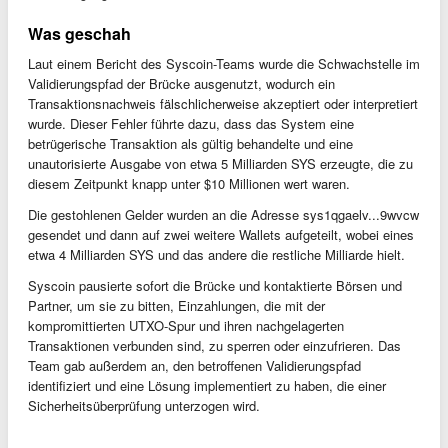
Was geschah
Laut einem Bericht des Syscoin-Teams wurde die Schwachstelle im
Validierungspfad der Brücke ausgenutzt, wodurch ein
Transaktionsnachweis fälschlicherweise akzeptiert oder interpretiert
wurde. Dieser Fehler führte dazu, dass das System eine
betrügerische Transaktion als gültig behandelte und eine
unautorisierte Ausgabe von etwa 5 Milliarden SYS erzeugte, die zu
diesem Zeitpunkt knapp unter $10 Millionen wert waren.
Die gestohlenen Gelder wurden an die Adresse sys1qgaelv...9wvcw
gesendet und dann auf zwei weitere Wallets aufgeteilt, wobei eines
etwa 4 Milliarden SYS und das andere die restliche Milliarde hielt.
Syscoin pausierte sofort die Brücke und kontaktierte Börsen und
Partner, um sie zu bitten, Einzahlungen, die mit der
kompromittierten UTXO-Spur und ihren nachgelagerten
Transaktionen verbunden sind, zu sperren oder einzufrieren. Das
Team gab außerdem an, den betroffenen Validierungspfad
identifiziert und eine Lösung implementiert zu haben, die einer
Sicherheitsüberprüfung unterzogen wird.