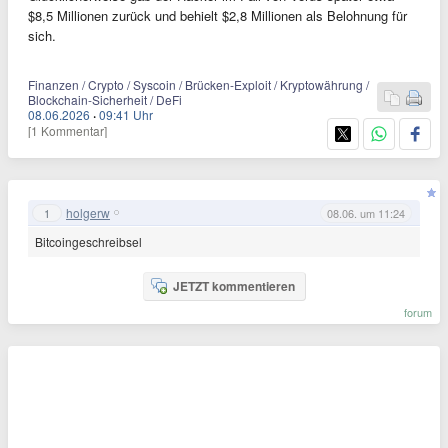
$8,5 Millionen zurück und behielt $2,8 Millionen als Belohnung für
sich.
Finanzen / Crypto / Syscoin / Brücken-Exploit / Kryptowährung /
Blockchain-Sicherheit / DeFi
08.06.2026
·
09:41 Uhr
[1 Kommentar]
holgerw
1
08.06. um 11:24
Bitcoingeschreibsel
JETZT kommentieren
forum