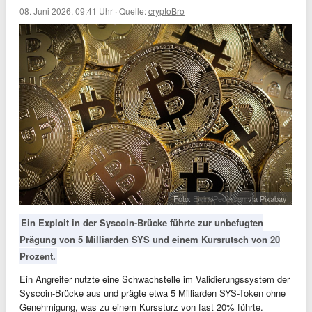
08. Juni 2026, 09:41 Uhr
·
Quelle:
cryptoBro
Foto:
EivindPedersen
via Pixabay
Ein Exploit in der Syscoin-Brücke führte zur unbefugten
Prägung von 5 Milliarden SYS und einem Kursrutsch von 20
Prozent.
Ein Angreifer nutzte eine Schwachstelle im Validierungssystem der
Syscoin-Brücke aus und prägte etwa 5 Milliarden SYS-Token ohne
Genehmigung, was zu einem Kurssturz von fast 20% führte.