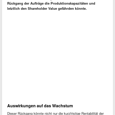
Rückgang der Aufträge die Produktionskapazitäten und
letztlich den Shareholder Value gefährden könnte.
Auswirkungen auf das Wachstum
Dieser Rückgang könnte nicht nur die kurzfristige Rentabilität der