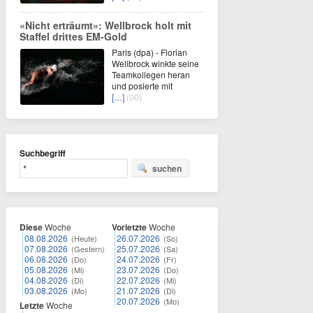
«Nicht erträumt»: Wellbrock holt mit
Staffel drittes EM-Gold
Paris (dpa) - Florian
Wellbrock winkte seine
Teamkollegen heran
und posierte mit
[…]
(00)
Suchbegriff
suchen
Diese
Woche
Vorletzte
Woche
08.08.2026
26.07.2026
(Heute)
(So)
07.08.2026
25.07.2026
(Gestern)
(Sa)
06.08.2026
24.07.2026
(Do)
(Fr)
05.08.2026
23.07.2026
(Mi)
(Do)
04.08.2026
22.07.2026
(Di)
(Mi)
03.08.2026
21.07.2026
(Mo)
(Di)
20.07.2026
(Mo)
Letzte
Woche