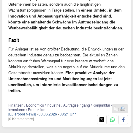
Unternehmen belasten, sondern auch die langfristigen
Wachstumsprognosen in Frage stellen.
In einem Umfeld, in dem
Innovation und Anpassungsfähigkeit entscheidend sind,
könnte eine anhaltende Schwäche im Auftragseingang die
Wettbewerbsfähigkeit der deutschen Industrie beeinträchtigen.
Fazit
Für Anleger ist es von größter Bedeutung, die Entwicklungen in der
deutschen Industrie genau zu beobachten. Die aktuellen Zahlen
könnten ein frühes Warnsignal für eine breitere wirtschaftliche
Abkühlung darstellen, was sich negativ auf die Aktienkurse und den
Gesamtmarkt auswirken könnte.
Eine proaktive Analyse der
Unternehmensstrategien und Marktbedingungen ist jetzt
unerlässlich, um informierte Investitionsentscheidungen zu
treffen.
Finanzen / Economics / Industrie / Auftragseingang / Konjunktur /
Investoren / Produktion
[Eulerpool News]
·
08.06.2026
·
08:21 Uhr
[0 Kommentare]