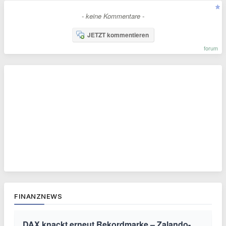
- keine Kommentare -
JETZT kommentieren
forum
FINANZNEWS
DAX knackt erneut Rekordmarke – Zalando-