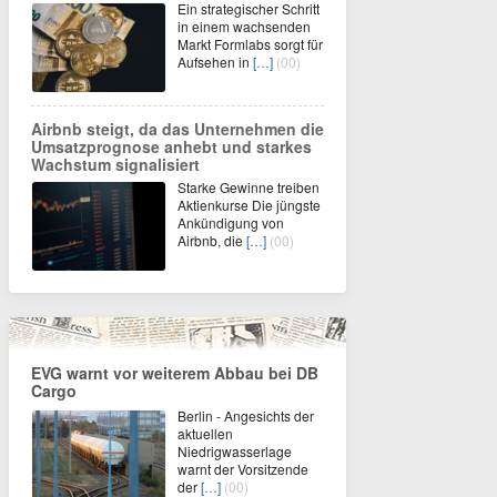
Ein strategischer Schritt
in einem wachsenden
Markt Formlabs sorgt für
Aufsehen in
[…]
(00)
Airbnb steigt, da das Unternehmen die
Umsatzprognose anhebt und starkes
Wachstum signalisiert
Starke Gewinne treiben
Aktienkurse Die jüngste
Ankündigung von
Airbnb, die
[…]
(00)
EVG warnt vor weiterem Abbau bei DB
Cargo
Berlin - Angesichts der
aktuellen
Niedrigwasserlage
warnt der Vorsitzende
der
[…]
(00)