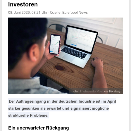
Investoren
08. Juni 2026, 08:21 Uhr
·
Quelle:
Eulerpool News
Foto:
TheInvestorPost
via Pixabay
Der Auftragseingang in der deutschen Industrie ist im April
stärker gesunken als erwartet und signalisiert mögliche
strukturelle Probleme.
Ein unerwarteter Rückgang