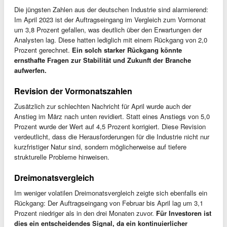
Die jüngsten Zahlen aus der deutschen Industrie sind alarmierend:
Im April 2023 ist der Auftragseingang im Vergleich zum Vormonat
um 3,8 Prozent gefallen, was deutlich über den Erwartungen der
Analysten lag. Diese hatten lediglich mit einem Rückgang von 2,0
Prozent gerechnet.
Ein solch starker Rückgang könnte
ernsthafte Fragen zur Stabilität und Zukunft der Branche
aufwerfen.
Revision der Vormonatszahlen
Zusätzlich zur schlechten Nachricht für April wurde auch der
Anstieg im März nach unten revidiert. Statt eines Anstiegs von 5,0
Prozent wurde der Wert auf 4,5 Prozent korrigiert. Diese Revision
verdeutlicht, dass die Herausforderungen für die Industrie nicht nur
kurzfristiger Natur sind, sondern möglicherweise auf tiefere
strukturelle Probleme hinweisen.
Dreimonatsvergleich
Im weniger volatilen Dreimonatsvergleich zeigte sich ebenfalls ein
Rückgang: Der Auftragseingang von Februar bis April lag um 3,1
Prozent niedriger als in den drei Monaten zuvor.
Für Investoren ist
dies ein entscheidendes Signal, da ein kontinuierlicher