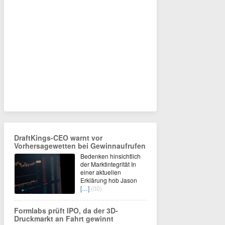
DraftKings-CEO warnt vor
Vorhersagewetten bei Gewinnaufrufen
Bedenken hinsichtlich
der Marktintegrität In
einer aktuellen
Erklärung hob Jason
[…]
(00)
Formlabs prüft IPO, da der 3D-
Druckmarkt an Fahrt gewinnt