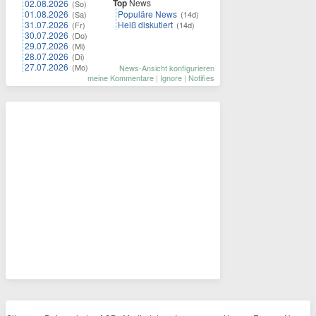
Top
News
02.08.2026
(So)
01.08.2026
Populäre News
(Sa)
(14d)
31.07.2026
Heiß diskutiert
(Fr)
(14d)
30.07.2026
(Do)
29.07.2026
(Mi)
28.07.2026
(Di)
27.07.2026
(Mo)
News-Ansicht konfigurieren
meine Kommentare
|
Ignore
|
Notifies