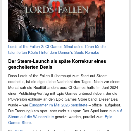
Lords of the Fallen 2: CI Games öffnet seine Türen für die
talentierten Köpfe hinter dem Demon’s Souls Remake
Der Steam-Launch als späte Korrektur eines
gescheiterten Deals
Dass Lords of the Fallen II überhaupt zum Start auf Steam
erscheint, ist die eigentliche Nachricht des Tages. Noch vor einem
Monat sah die Realität anders aus: CI Games hatte im Juni 2024
einen Publishing-Vertrag mit Epic Games unterschrieben, der die
PC-Version exklusiv an den Epic Games Store band. Dieser Deal
wurde – wie
Eurogamer im Mai 2026 berichtete
– offiziell aufgelöst.
Die Trennung kam spät, aber nicht zu spät: Das Spiel kann nun
auf
Steam auf die Wunschliste
gesetzt werden, parallel zum
Epic
Games Store
.