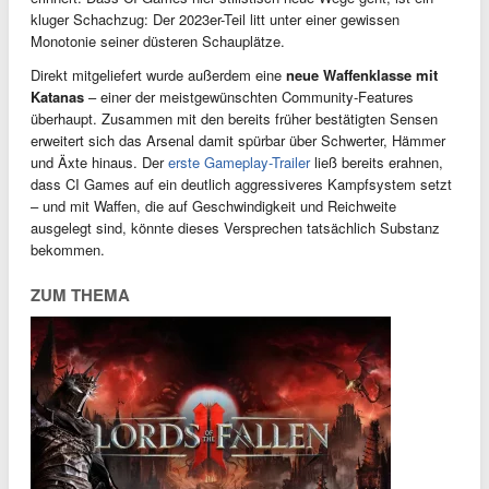
kluger Schachzug: Der 2023er-Teil litt unter einer gewissen
Monotonie seiner düsteren Schauplätze.
Direkt mitgeliefert wurde außerdem eine
neue Waffenklasse mit
Katanas
– einer der meistgewünschten Community-Features
überhaupt. Zusammen mit den bereits früher bestätigten Sensen
erweitert sich das Arsenal damit spürbar über Schwerter, Hämmer
und Äxte hinaus. Der
erste Gameplay-Trailer
ließ bereits erahnen,
dass CI Games auf ein deutlich aggressiveres Kampfsystem setzt
– und mit Waffen, die auf Geschwindigkeit und Reichweite
ausgelegt sind, könnte dieses Versprechen tatsächlich Substanz
bekommen.
ZUM THEMA