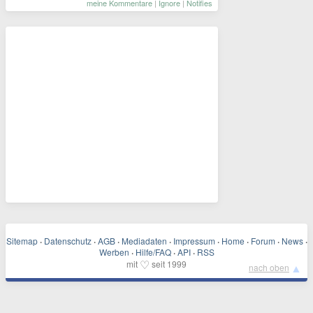
meine Kommentare
|
Ignore
|
Notifies
Sitemap
·
Datenschutz
·
AGB
·
Mediadaten
·
Impressum
·
Home
·
Forum
·
News
·
Werben
·
Hilfe/FAQ
·
API
·
RSS
♡
mit
seit 1999
▲
nach oben