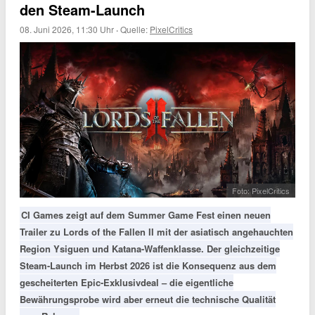
den Steam-Launch
08. Juni 2026, 11:30 Uhr
·
Quelle:
PixelCritics
Foto: PixelCritics
CI Games zeigt auf dem Summer Game Fest einen neuen
Trailer zu Lords of the Fallen II mit der asiatisch angehauchten
Region Ysiguen und Katana-Waffenklasse. Der gleichzeitige
Steam-Launch im Herbst 2026 ist die Konsequenz aus dem
gescheiterten Epic-Exklusivdeal – die eigentliche
Bewährungsprobe wird aber erneut die technische Qualität