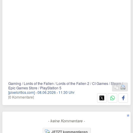
Gaming / Lords of the Fallen / Lords of the Fallen 2 / CI Games / Steam /
Epic Games Store / PlayStation 5
[pixelcritics.com]
·
08.06.2026
·
11:30 Uhr
[0 Kommentare]
- keine Kommentare -
JETZT kommentieren