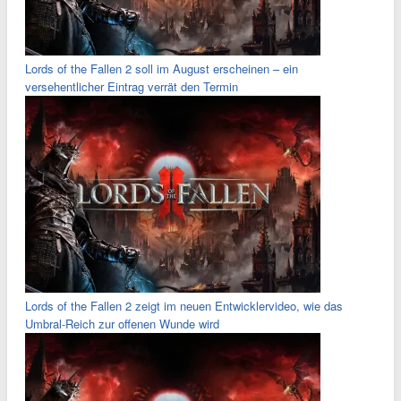
Lords of the Fallen 2 soll im August erscheinen – ein
versehentlicher Eintrag verrät den Termin
Lords of the Fallen 2 zeigt im neuen Entwicklervideo, wie das
Umbral-Reich zur offenen Wunde wird