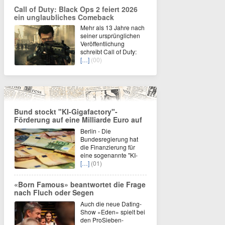
Call of Duty: Black Ops 2 feiert 2026
ein unglaubliches Comeback
Mehr als 13 Jahre nach
seiner ursprünglichen
Veröffentlichung
schreibt Call of Duty:
[…]
(00)
Bund stockt "KI-Gigafactory"-
Förderung auf eine Milliarde Euro auf
Berlin - Die
Bundesregierung hat
die Finanzierung für
eine sogenannte "KI-
[…]
(01)
«Born Famous» beantwortet die Frage
nach Fluch oder Segen
Auch die neue Dating-
Show «Eden» spielt bei
den ProSieben-