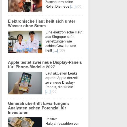
Zuschauern keine
Rolle. Die neue
[…]
(00)
Elektronische Haut heilt sich unter
Wasser ohne Strom
Eine elektronische Haut
aus Singapur spürt
Verletzungen wie
echtes Gewebe und
heilt
[…]
(00)
Apple testet zwei neue Display-Panels
für iPhone-Modelle 2027
Laut aktuellen Leaks
erprobt Apple derzeit
zwei neue Display-
Panels, die für die
[…]
(00)
Generali übertrifft Erwartungen:
Analysten sehen Potenzial für
Investoren
Positive
Halbjahreszahlen von