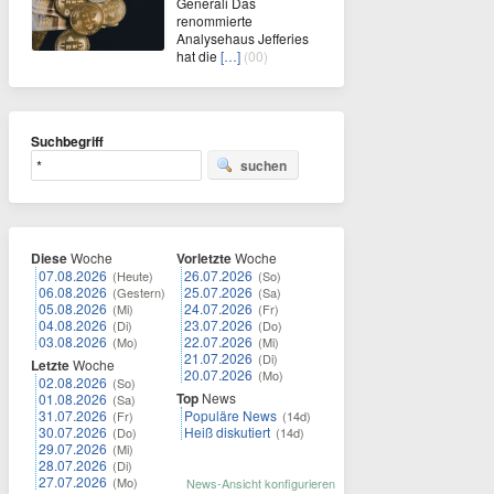
Generali Das
renommierte
Analysehaus Jefferies
hat die
[…]
(00)
Suchbegriff
suchen
Diese
Woche
Vorletzte
Woche
07.08.2026
26.07.2026
(Heute)
(So)
06.08.2026
25.07.2026
(Gestern)
(Sa)
05.08.2026
24.07.2026
(Mi)
(Fr)
04.08.2026
23.07.2026
(Di)
(Do)
03.08.2026
22.07.2026
(Mo)
(Mi)
21.07.2026
(Di)
Letzte
Woche
20.07.2026
(Mo)
02.08.2026
(So)
Top
News
01.08.2026
(Sa)
31.07.2026
Populäre News
(Fr)
(14d)
30.07.2026
Heiß diskutiert
(Do)
(14d)
29.07.2026
(Mi)
28.07.2026
(Di)
27.07.2026
(Mo)
News-Ansicht konfigurieren