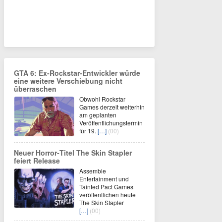
GTA 6: Ex-Rockstar-Entwickler würde
eine weitere Verschiebung nicht
überraschen
Obwohl Rockstar
Games derzeit weiterhin
am geplanten
Veröffentlichungstermin
für 19.
[…]
(00)
Neuer Horror‑Titel The Skin Stapler
feiert Release
Assemble
Entertainment und
Tainted Pact Games
veröffentlichen heute
The Skin Stapler
[…]
(00)