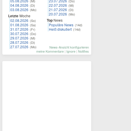
05.08.2026
23.07.2026
(Mi)
(Do)
04.08.2026
22.07.2026
(Di)
(Mi)
03.08.2026
21.07.2026
(Mo)
(Di)
20.07.2026
(Mo)
Letzte
Woche
Top
News
02.08.2026
(So)
01.08.2026
Populäre News
(Sa)
(14d)
31.07.2026
Heiß diskutiert
(Fr)
(14d)
30.07.2026
(Do)
29.07.2026
(Mi)
28.07.2026
(Di)
27.07.2026
(Mo)
News-Ansicht konfigurieren
meine Kommentare
|
Ignore
|
Notifies