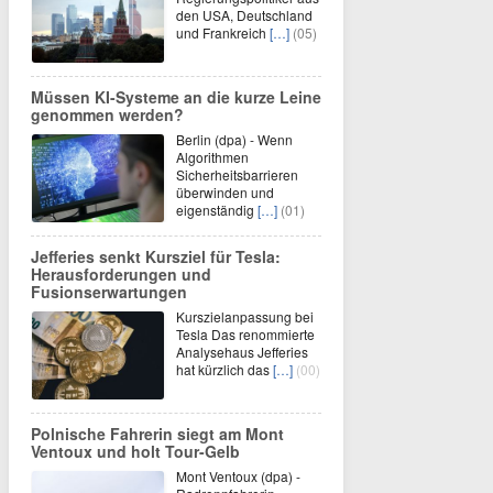
den USA, Deutschland
und Frankreich
[…]
(05)
Müssen KI-Systeme an die kurze Leine
genommen werden?
Berlin (dpa) - Wenn
Algorithmen
Sicherheitsbarrieren
überwinden und
eigenständig
[…]
(01)
Jefferies senkt Kursziel für Tesla:
Herausforderungen und
Fusionserwartungen
Kurszielanpassung bei
Tesla Das renommierte
Analysehaus Jefferies
hat kürzlich das
[…]
(00)
Polnische Fahrerin siegt am Mont
Ventoux und holt Tour-Gelb
Mont Ventoux (dpa) -