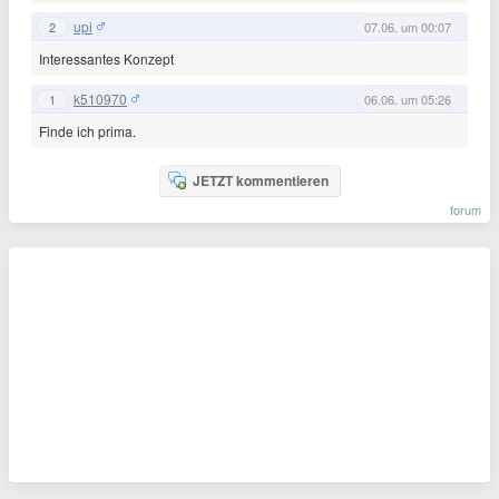
upi
2
07.06. um 00:07
Interessantes Konzept
k510970
1
06.06. um 05:26
Finde ich prima.
JETZT kommentieren
forum