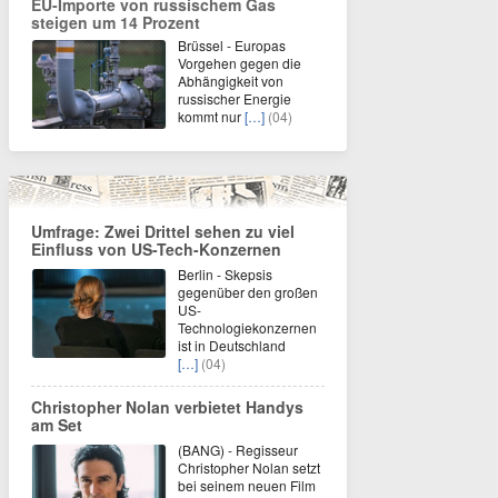
EU-Importe von russischem Gas
steigen um 14 Prozent
Brüssel - Europas
Vorgehen gegen die
Abhängigkeit von
russischer Energie
kommt nur
[…]
(04)
Umfrage: Zwei Drittel sehen zu viel
Einfluss von US-Tech-Konzernen
Berlin - Skepsis
gegenüber den großen
US-
Technologiekonzernen
ist in Deutschland
[…]
(04)
Christopher Nolan verbietet Handys
am Set
(BANG) - Regisseur
Christopher Nolan setzt
bei seinem neuen Film