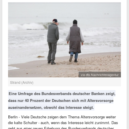
via dts Nachrichtenagentur
Strand (Archiv)
Eine Umfrage des Bundesverbands deutscher Banken zeigt,
dass nur 40 Prozent der Deutschen sich mit Altersvorsorge
auseinandersetzen, obwohl das Interesse steigt.
Berlin - Viele Deutsche zeigen dem Thema Altersvorsorge weiter
die kalte Schulter - auch, wenn das Interesse leicht zunimmt. Das
geht aus einer neuen Erhebung des Bundesverbands deutscher