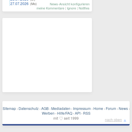
27.07.2026
(Mo)
News-Ansicht konfigurieren
meine Kommentare
|
Ignore
|
Notifies
Sitemap
·
Datenschutz
·
AGB
·
Mediadaten
·
Impressum
·
Home
·
Forum
·
News
·
Werben
·
Hilfe/FAQ
·
API
·
RSS
♡
mit
seit 1999
▲
nach oben