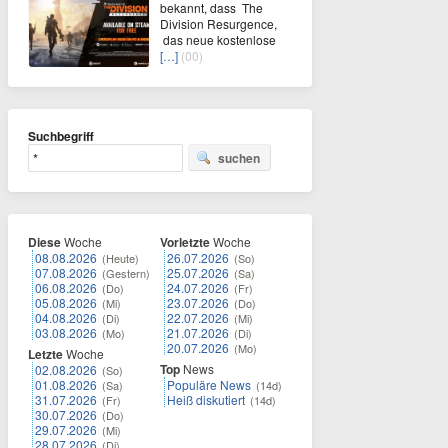
bekannt, dass The
Division Resurgence,
das neue kostenlose
[…]
(00)
Suchbegriff
suchen
Diese
Woche
Vorletzte
Woche
08.08.2026
26.07.2026
(Heute)
(So)
07.08.2026
25.07.2026
(Gestern)
(Sa)
06.08.2026
24.07.2026
(Do)
(Fr)
05.08.2026
23.07.2026
(Mi)
(Do)
04.08.2026
22.07.2026
(Di)
(Mi)
03.08.2026
21.07.2026
(Mo)
(Di)
20.07.2026
(Mo)
Letzte
Woche
Top
News
02.08.2026
(So)
01.08.2026
Populäre News
(Sa)
(14d)
31.07.2026
Heiß diskutiert
(Fr)
(14d)
30.07.2026
(Do)
29.07.2026
(Mi)
28.07.2026
(Di)