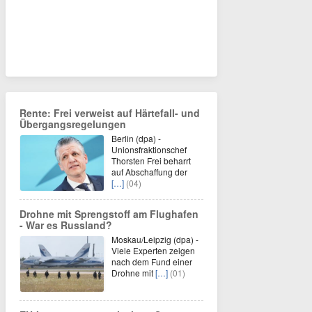
Rente: Frei verweist auf Härtefall- und
Übergangsregelungen
Berlin (dpa) -
Unionsfraktionschef
Thorsten Frei beharrt
auf Abschaffung der
[…]
(04)
Drohne mit Sprengstoff am Flughafen
- War es Russland?
Moskau/Leipzig (dpa) -
Viele Experten zeigen
nach dem Fund einer
Drohne mit
[…]
(01)