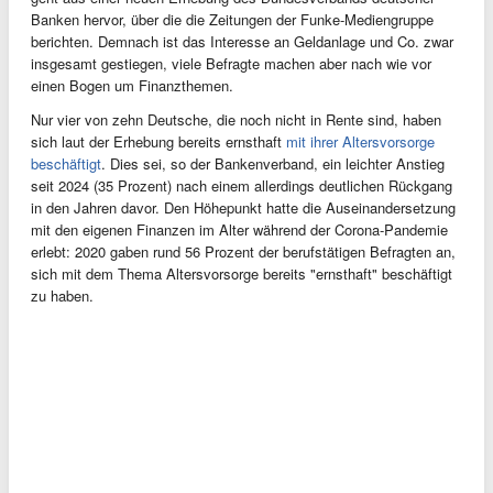
Banken hervor, über die die Zeitungen der Funke-Mediengruppe
berichten. Demnach ist das Interesse an Geldanlage und Co. zwar
insgesamt gestiegen, viele Befragte machen aber nach wie vor
einen Bogen um Finanzthemen.
Nur vier von zehn Deutsche, die noch nicht in Rente sind, haben
sich laut der Erhebung bereits ernsthaft
mit ihrer Altersvorsorge
beschäftigt
. Dies sei, so der Bankenverband, ein leichter Anstieg
seit 2024 (35 Prozent) nach einem allerdings deutlichen Rückgang
in den Jahren davor. Den Höhepunkt hatte die Auseinandersetzung
mit den eigenen Finanzen im Alter während der Corona-Pandemie
erlebt: 2020 gaben rund 56 Prozent der berufstätigen Befragten an,
sich mit dem Thema Altersvorsorge bereits "ernsthaft" beschäftigt
zu haben.