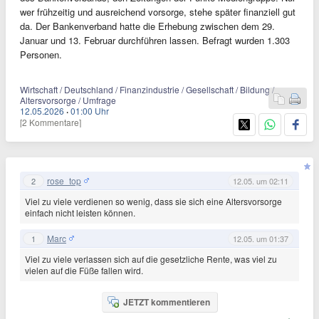
wer frühzeitig und ausreichend vorsorge, stehe später finanziell gut
da. Der Bankenverband hatte die Erhebung zwischen dem 29.
Januar und 13. Februar durchführen lassen. Befragt wurden 1.303
Personen.
Wirtschaft / Deutschland / Finanzindustrie / Gesellschaft / Bildung /
Altersvorsorge / Umfrage
12.05.2026
·
01:00 Uhr
[2 Kommentare]
rose_top
2
12.05. um 02:11
Viel zu viele verdienen so wenig, dass sie sich eine Altersvorsorge
einfach nicht leisten können.
Marc
1
12.05. um 01:37
Viel zu viele verlassen sich auf die gesetzliche Rente, was viel zu
vielen auf die Füße fallen wird.
JETZT kommentieren