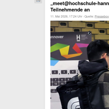
„meet@hochschule-hanno
Teilnehmende an
11. Mai 2026, 17:24 Uhr
·
Quelle:
Pressebox