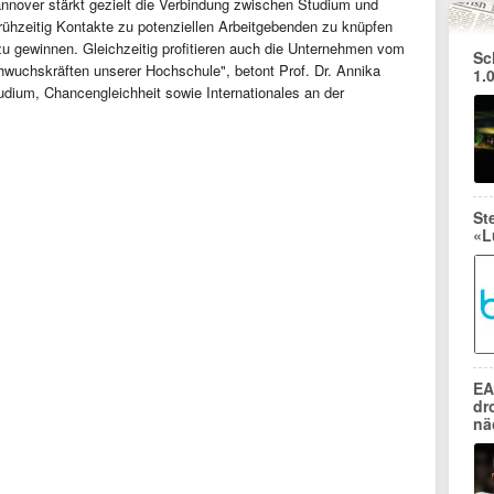
nover stärkt gezielt die Verbindung zwischen Studium und
 frühzeitig Kontakte zu potenziellen Arbeitgebenden zu knüpfen
u gewinnen. Gleichzeitig profitieren auch die Unternehmen vom
Sc
chwuchskräften unserer Hochschule", betont Prof. Dr. Annika
1.
udium, Chancengleichheit sowie Internationales an der
St
«L
EA
dr
nä