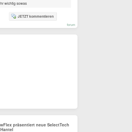
hr wichtig sowas
JETZT kommentieren
forum
wFlex präsentiert neue SelectTech
 Hantel