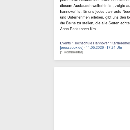
diesem Austausch weiterhin ist, zeigte 
hannover‘ ist für uns jedes Jahr aufs Neu
und Unternehmen erleben, gibt uns den 
die Beine zu stellen, die alle Seiten ech
Anna Pankkonen-Kroll.
Events / Hochschule Hannover / Karrieremes
[pressebox.de]
·
11.05.2026
·
17:24 Uhr
[1 Kommentar]