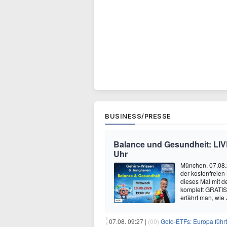
BUSINESS/PRESSE
Balance und Gesundheit: LIV
Uhr
München, 07.08.20
der kostenfreien
dieses Mal mit d
komplett GRATIS
erfährt man, wie 
07.08. 09:27 |
(00)
Gold-ETFs: Europa füh