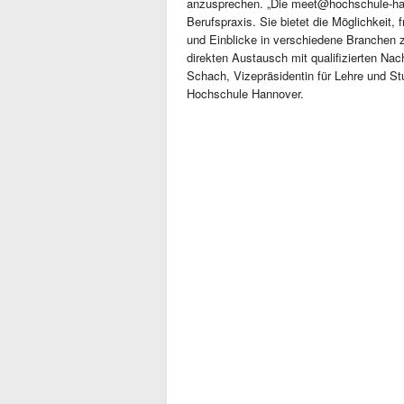
anzusprechen. „Die meet@hochschule-han
Berufspraxis. Sie bietet die Möglichkeit,
und Einblicke in verschiedene Branchen z
direkten Austausch mit qualifizierten Na
Schach, Vizepräsidentin für Lehre und St
Hochschule Hannover.