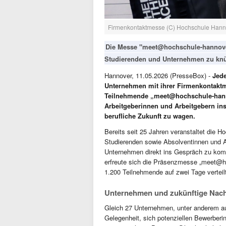
Firmenkontaktmesse (C) Hochschule Hann
Die Messe "meet@hochschule-hannover
Studierenden und Unternehmen zu knü
Hannover, 11.05.2026 (PresseBox) -
Jede
Unternehmen mit ihrer Firmenkontakt
Teilnehmende „meet@hochschule-hann
Arbeitgeberinnen und Arbeitgebern in
berufliche Zukunft zu wagen.
Bereits seit 25 Jahren veranstaltet die
Studierenden sowie Absolventinnen und A
Unternehmen direkt ins Gespräch zu kom
erfreute sich die Präsenzmesse „meet@ho
1.200 Teilnehmende auf zwei Tage vert
Unternehmen und zukünftige Nach
Gleich 27 Unternehmen, unter anderem au
Gelegenheit, sich potenziellen Bewerber