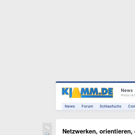
News
Portal (
4.
News
Forum
Schlaufuchs
Com
Netzwerken, orientieren