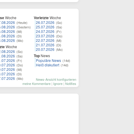
ese
Woche
Vorletzte
Woche
7.08.2026
26.07.2026
(Heute)
(So)
6.08.2026
25.07.2026
(Gestern)
(Sa)
5.08.2026
24.07.2026
(Mi)
(Fr)
4.08.2026
23.07.2026
(Di)
(Do)
3.08.2026
22.07.2026
(Mo)
(Mi)
21.07.2026
(Di)
zte
Woche
20.07.2026
(Mo)
2.08.2026
(So)
Top
News
1.08.2026
(Sa)
1.07.2026
Populäre News
(Fr)
(14d)
0.07.2026
Heiß diskutiert
(Do)
(14d)
9.07.2026
(Mi)
8.07.2026
(Di)
7.07.2026
(Mo)
News-Ansicht konfigurieren
meine Kommentare
|
Ignore
|
Notifies