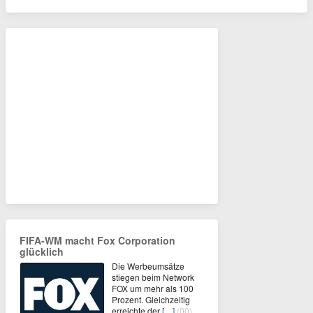
FIFA-WM macht Fox Corporation
glücklich
Die Werbeumsätze
stiegen beim Network
FOX um mehr als 100
Prozent. Gleichzeitig
erreichte der
[…]
(00)