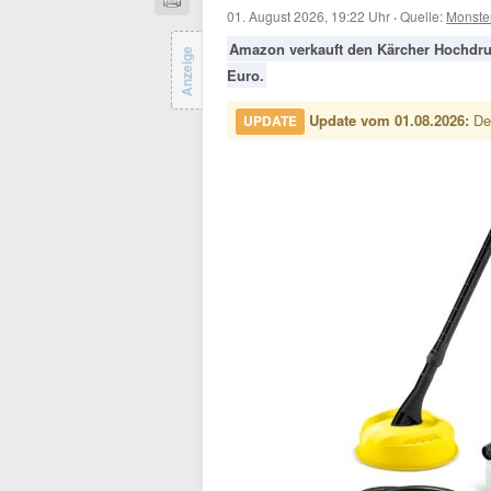
01. August 2026, 19:22 Uhr
·
Quelle:
Monste
Amazon verkauft den Kärcher Hochdru
Anzeige
Euro.
Update vom 01.08.2026:
Der
UPDATE