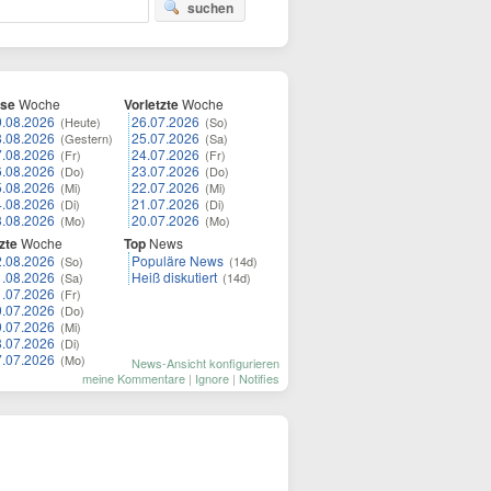
suchen
ese
Woche
Vorletzte
Woche
9.08.2026
26.07.2026
(Heute)
(So)
8.08.2026
25.07.2026
(Gestern)
(Sa)
7.08.2026
24.07.2026
(Fr)
(Fr)
6.08.2026
23.07.2026
(Do)
(Do)
5.08.2026
22.07.2026
(Mi)
(Mi)
4.08.2026
21.07.2026
(Di)
(Di)
3.08.2026
20.07.2026
(Mo)
(Mo)
zte
Woche
Top
News
2.08.2026
Populäre News
(So)
(14d)
1.08.2026
Heiß diskutiert
(Sa)
(14d)
1.07.2026
(Fr)
0.07.2026
(Do)
9.07.2026
(Mi)
8.07.2026
(Di)
7.07.2026
(Mo)
News-Ansicht konfigurieren
meine Kommentare
|
Ignore
|
Notifies