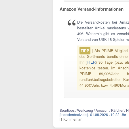
Amazon Versand-Informationen
Die Versandkosten bei Amaz
bestellten Artikel mindestens 
49€. Weiterhin gibt es versc
Versand von USK-18 Spielen wi
TIPP
| Als PRIME-Mitglied 
des Sortiments bereits ohne
ihr (
HIER
) 30 Tage (bzw. al
kostenlos testen. Im Ansch
PRIME 89,90€/Jahr, bz
rundfunkbeitragsbefreite
44,90€/Jahr, bzw. 4,49€/Mona
Spartipps / Werkzeug / Amazon / Kärcher / 
[monsterdealz.de]
·
01.08.2026
·
19:22 Uhr
[1 Kommentar]