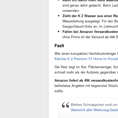
sind genau dafür gedacht. Beim Lack
verwenden.
Zieht der K 2 Wasser aus einer R
Wasserleitung ausgelegt. Für den Be
Saugschlauch-Sets an, im Lieferumfa
Fallen bei Amazon Versandkosten
ohne Prime ist der Versand ab 49€ Be
Fazit
Wer einen kompakten Hochdruckreiniger f
Kärcher K 2 Premium FJ Home im Komple
Der Reiz liegt im Set: Flächenreiniger, 
schnell mehr als der Aufpreis gegenüber
Amazon liefert ab 49€ versandkostenfr
befristetes Angebot mit begrenzter Stück
sollte.
Weitere Schnäppchen rund um W
Übersicht aller Werkzeug-Deal