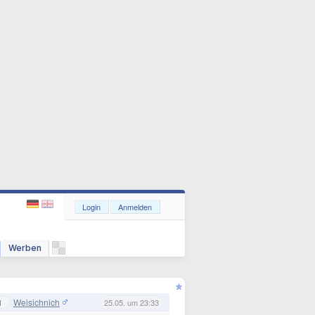
Login
Anmelden
Werben
Weisichnich
1
25.05. um 23:33