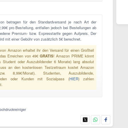
on betragen für den Standardversand je nach Art der
2,99€ pro Bestellung, entfallen jedoch bei Bestellungen ab
hiedene Premium- bzw. Expresstarife gegen Aufpreis. Der
rd mit einer Gebühr von zusätzlich 5€ berechnet.
von Amazon erhaltet ihr den Versand für einen Großteil
 das Erreichen von 49€
GRATIS
! Amazon PRIME könnt
s Student oder Auszubildender 6 Monate) lang absolut
luss an den kostenlosen Testzeitraum kostet Amazon
w. 8,99€/Monat). Studenten, Auszubildende,
 Kunden oder Kunden mit Sozialpass (
HIER
) zahlen
t.
Hochdruckreiniger