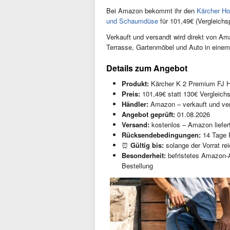
Bei Amazon bekommt ihr den
Kärcher Ho
und Schaumdüse
für 101,49€ (Vergleichs
Verkauft und versandt wird direkt von Am
Terrasse, Gartenmöbel und Auto in eine
Details zum Angebot
Produkt:
Kärcher K 2 Premium FJ H
Preis:
101,49€ statt 130€ Vergleichs
Händler:
Amazon – verkauft und ve
Angebot geprüft:
01.08.2026
Versand:
kostenlos – Amazon liefert
Rücksendebedingungen:
14 Tage 
⏰
Gültig bis:
solange der Vorrat re
Besonderheit:
befristetes Amazon-A
Bestellung