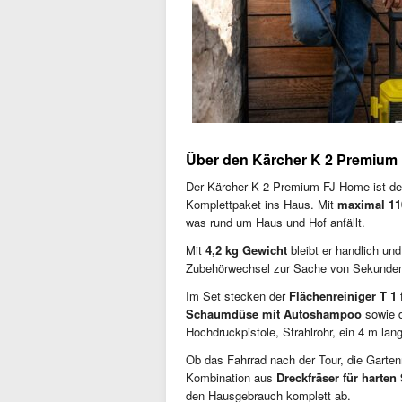
Über den Kärcher K 2 Premium
Der Kärcher K 2 Premium FJ Home ist der
Komplettpaket ins Haus. Mit
maximal 11
was rund um Haus und Hof anfällt.
Mit
4,2 kg Gewicht
bleibt er handlich un
Zubehörwechsel zur Sache von Sekunde
Im Set stecken der
Flächenreiniger T 1
f
Schaumdüse mit Autoshampoo
sowie d
Hochdruckpistole, Strahlrohr, ein 4 m la
Ob das Fahrrad nach der Tour, die Garte
Kombination aus
Dreckfräser für harte
den Hausgebrauch komplett ab.