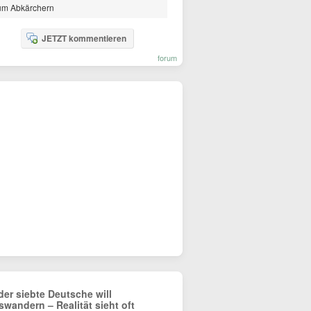
um Abkärchern
JETZT kommentieren
forum
der siebte Deutsche will
swandern – Realität sieht oft