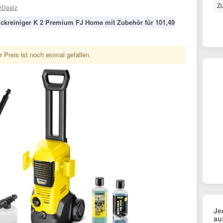
Z
rDealz
ckreiniger K 2 Premium FJ Home mit Zubehör für 101,49
 Preis ist noch einmal gefallen.
Je
au