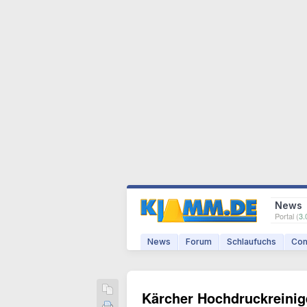
News
Portal (
3.
News
Forum
Schlaufuchs
Com
Kärcher Hochdruckreinig