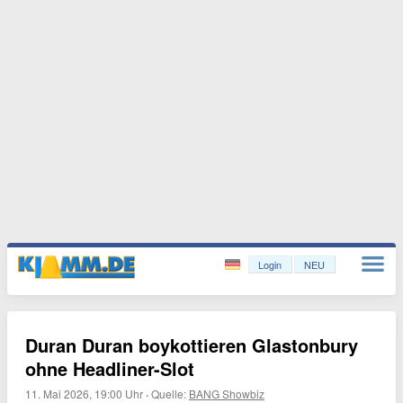
Login
NEU
Duran Duran boykottieren Glastonbury
ohne Headliner-Slot
11. Mai 2026, 19:00 Uhr
·
Quelle:
BANG Showbiz