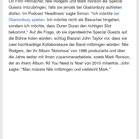
On Film'-Hitmacher, Nile Rodgers und Mark Ronson als Special
Guests mitzubringen, falls sie jemals bei Glastonbury auftreten
dürfen. Im Podcast 'Headliners' sagte Simon: "Ich möchte
bei
Glastonbury spielen
. Ich möchte nicht als Besucher hingehen,
sondern ich möchte, dass Duran Duran den richtigen Slot
bekommt." Auf die Frage, ob sie irgendwelche Special Guests auf
die Bühne holen würden, schlug Bassist John Taylor vor, dass sie
zwei hochkarätige Kollaborateure der Band mitbringen würden: Nile
Rodgers, der ihr Album 'Notorious' von 1986 produzierte und über
die Jahre weiter mit ihnen zusammenarbeitete, sowie Mark Ronson,
der an ihrem Album 'All You Need Is Now' von 2010 mitwirkte. John
sagte: "Man müsste Nile mitbringen und vielleicht Mark."