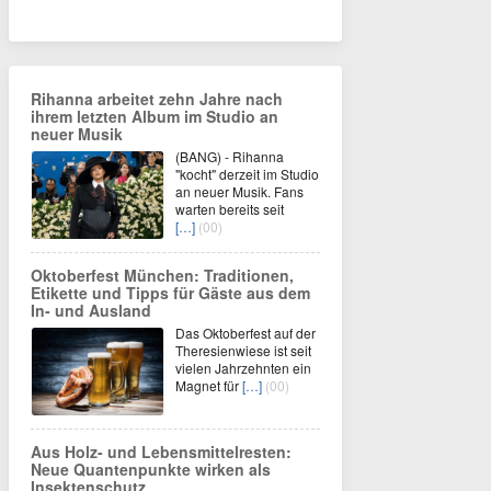
Rihanna arbeitet zehn Jahre nach
ihrem letzten Album im Studio an
neuer Musik
(BANG) - Rihanna
"kocht" derzeit im Studio
an neuer Musik. Fans
warten bereits seit
[…]
(00)
Oktoberfest München: Traditionen,
Etikette und Tipps für Gäste aus dem
In- und Ausland
Das Oktoberfest auf der
Theresienwiese ist seit
vielen Jahrzehnten ein
Magnet für
[…]
(00)
Aus Holz- und Lebensmittelresten:
Neue Quantenpunkte wirken als
Insektenschutz