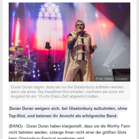
Foto: BANG Showbiz
Duran Duran sagen, dass sie nur bei Glastonbury auftreten werden,
wenn sie einen Top-Headliner-Slot erhalten, nachdem sie zuvor ein
Angebot für ein '15-Uhr-Disco-Zelt' abgelehnt hatten.
Duran Duran weigern sich, bei Glastonbury aufzutreten, ohne
Top-Slot, und betonen ihr Anrecht als erfolgreiche Band.
(BANG) - Duran Duran haben klargestellt, dass sie die Worthy Farm
nicht betreten werden, solange ihnen nicht einer der größten Slots
beim Glastonbury-Festival angeboten wird.