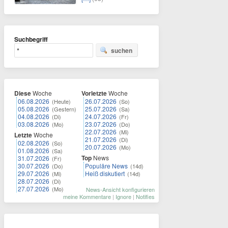
Suchbegriff
suchen
Diese
Woche
Vorletzte
Woche
06.08.2026
26.07.2026
(Heute)
(So)
05.08.2026
25.07.2026
(Gestern)
(Sa)
04.08.2026
24.07.2026
(Di)
(Fr)
03.08.2026
23.07.2026
(Mo)
(Do)
22.07.2026
(Mi)
Letzte
Woche
21.07.2026
(Di)
02.08.2026
(So)
20.07.2026
(Mo)
01.08.2026
(Sa)
Top
News
31.07.2026
(Fr)
30.07.2026
Populäre News
(Do)
(14d)
29.07.2026
Heiß diskutiert
(Mi)
(14d)
28.07.2026
(Di)
27.07.2026
(Mo)
News-Ansicht konfigurieren
meine Kommentare
|
Ignore
|
Notifies