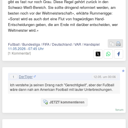
gibt es fast nur noch Grau. Diese Regel gehört zurück in den
Schwarz-Weiß-Bereich. Sie sollte dringend reformiert werden, am
besten noch vor der Weltmeisterschaft», erklärte Rummenigge:
«Sonst wird es auch dort eine Flut von fragwürdigen Hand-
Entscheidungen geben, die am Ende mit darüber entscheiden, wer
Weltmeister wird.»
Fußball / Bundesliga / FIFA / Deutschland / VAR / Handspiel
11.05.2026
·
07:45 Uhr
[1 Kommentar]
DerTiger
1
12.05. um 00:06
Ich verstehe ja seinen Drang nach "Gerechtigkeit", aber der Fußball
wäre dann nah am American Football mit lauter Unterbrechungen.
JETZT kommentieren
forum