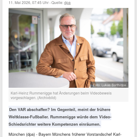
11. Mai 2026, 07:45 Uhr
·
Quelle:
dpa
Foto: Lukas Barth/dpa
Karl-Heinz Rummenigge hat Änderungen beim Videobeweis
vorgeschlagen. (Archivbild)
Den VAR abschaffen? Im Gegenteil, meint der frühere
Weltklasse-Fußballer. Rummenigge würde dem Video-
Schiedsrichter weitere Kompetenzen einräumen.
München (dpa) - Bayern Münchens früherer Vorstandschef Karl-