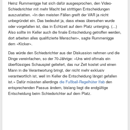
Heinz Rummenigge hat sich dafür ausgesprochen, den Video-
Schiedsrichter mit mehr Macht bei strittigen Entscheidungen
auszustatten. «In den meisten Fällen greift der VAR ja nicht
unbegründet ein. Das bedeutet ja, dass etwas übersehen wurde
oder vorgefallen ist, das in Echtzeit auf dem Platz unterging. (...)
Also sollte im Keller auch die finale Entscheidung getroffen werden,
dort arbeiten alles qualifizierte Menschen», sagte Rummenigge
dem «Kicker».
Das würde den Schiedsrichter aus der Diskussion nehmen und die
Dinge vereinfachen, so der 70-Jährige: «Uns wird oftmals ein
überflüssiges Schauspiel geliefert, das nur Zeit kostet und einen
Mann in die Verantwortung bringt, der nicht mehr exklusiv
verantwortlich ist, weil im Keller die Entscheidung längst gefallen
ist.» Dafür müssten allerdings
die Fußball-Regelhüter Ifab
den
entsprechenden Passus ändern, bislang liegt die endgültige
Entscheidung beim Schiedsrichter auf dem Platz.