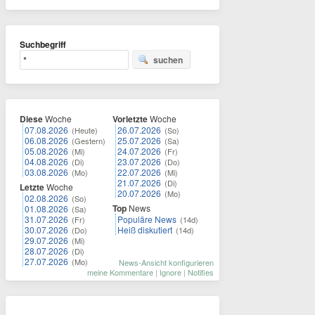
Suchbegriff
suchen
Diese
Woche
Vorletzte
Woche
07.08.2026
26.07.2026
(Heute)
(So)
06.08.2026
25.07.2026
(Gestern)
(Sa)
05.08.2026
24.07.2026
(Mi)
(Fr)
04.08.2026
23.07.2026
(Di)
(Do)
03.08.2026
22.07.2026
(Mo)
(Mi)
21.07.2026
(Di)
Letzte
Woche
20.07.2026
(Mo)
02.08.2026
(So)
Top
News
01.08.2026
(Sa)
31.07.2026
Populäre News
(Fr)
(14d)
30.07.2026
Heiß diskutiert
(Do)
(14d)
29.07.2026
(Mi)
28.07.2026
(Di)
27.07.2026
(Mo)
News-Ansicht konfigurieren
meine Kommentare
|
Ignore
|
Notifies