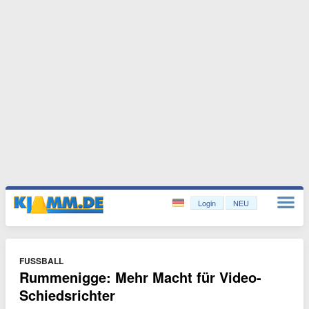
Login
NEU
FUSSBALL
Rummenigge: Mehr Macht für Video-
Schiedsrichter