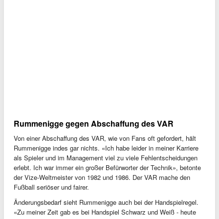
Rummenigge gegen Abschaffung des VAR
Von einer Abschaffung des VAR, wie von Fans oft gefordert, hält
Rummenigge indes gar nichts. «Ich habe leider in meiner Karriere
als Spieler und im Management viel zu viele Fehlentscheidungen
erlebt. Ich war immer ein großer Befürworter der Technik», betonte
der Vize-Weltmeister von 1982 und 1986. Der VAR mache den
Fußball seriöser und fairer.
Änderungsbedarf sieht Rummenigge auch bei der Handspielregel.
«Zu meiner Zeit gab es bei Handspiel Schwarz und Weiß - heute