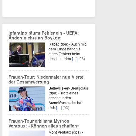
Infantino räumt Fehler ein - UEFA:
Ändert nichts an Boykott
Rabat (dpa) - Auch mit
dem Eingeständnis
eines Fehlers beim
gescheiterten
[…]
(06)
Frauen-Tour: Niedermaier nun Vierte
der Gesamtwertung
Belleville-en-Beaujolais
(dpa) - Trotz eines
gescheiterten
Ausreißversuchs hat
sich
[…]
(03)
Frauen-Tour erklimmt Mythos
Ventoux: «Können alles schaffen»
Mont Ventoux (dpa) -