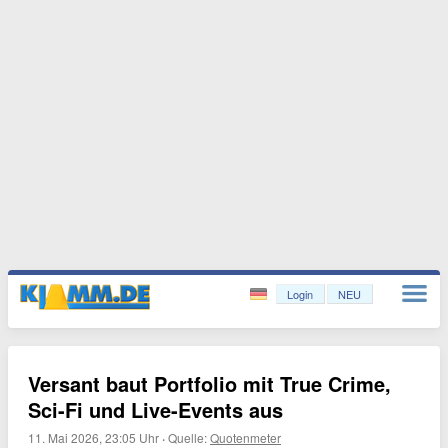
Login
NEU
Versant baut Portfolio mit True Crime,
Sci-Fi und Live-Events aus
11. Mai 2026, 23:05 Uhr
·
Quelle:
Quotenmeter