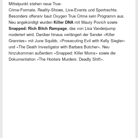
Mittelpunkt stehen neue True-
Crime-Formate, Reality-Shows, Live-Events und Sportrechte.
Besonders offensiv baut Oxygen True Crime sein Programm aus.
Neu angekündigt wurden
Killer DNA
mit Maury Povich sowie
Snapped: Rich Bitch Rampage
, das von Lisa Vanderpump
moderiert wird. Darüber hinaus verlängert der Sender «Killer
Grannies» mit June Squibb, «Prosecuting Evil with Kelly Siegler»
und «The Death Investigator with Barbara Butcher». Neu
hinzukommen außerdem «Snapped: Killer Moms» sowie die
Dokumentation «The Hooters Murders: Deadly Shift».