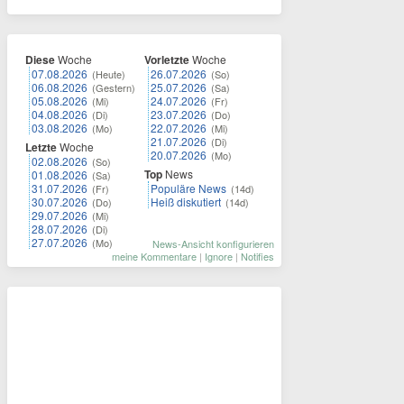
Diese
Woche
Vorletzte
Woche
07.08.2026
26.07.2026
(Heute)
(So)
06.08.2026
25.07.2026
(Gestern)
(Sa)
05.08.2026
24.07.2026
(Mi)
(Fr)
04.08.2026
23.07.2026
(Di)
(Do)
03.08.2026
22.07.2026
(Mo)
(Mi)
21.07.2026
(Di)
Letzte
Woche
20.07.2026
(Mo)
02.08.2026
(So)
Top
News
01.08.2026
(Sa)
31.07.2026
Populäre News
(Fr)
(14d)
30.07.2026
Heiß diskutiert
(Do)
(14d)
29.07.2026
(Mi)
28.07.2026
(Di)
27.07.2026
(Mo)
News-Ansicht konfigurieren
meine Kommentare
|
Ignore
|
Notifies