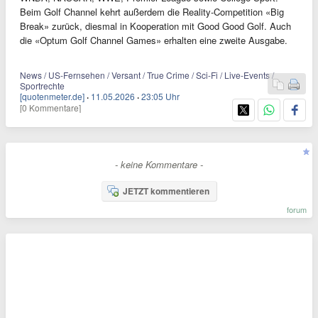
Beim Golf Channel kehrt außerdem die Reality-Competition «Big
Break» zurück, diesmal in Kooperation mit Good Good Golf. Auch
die «Optum Golf Channel Games» erhalten eine zweite Ausgabe.
News / US-Fernsehen / Versant / True Crime / Sci-Fi / Live-Events /
Sportrechte
[quotenmeter.de]
·
11.05.2026
·
23:05 Uhr
[0 Kommentare]
- keine Kommentare -
JETZT kommentieren
forum