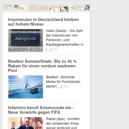
Insolvenzen in Deutschland bleiben
auf hohem Niveau
Halle (Saale) - Die Zahl
der Insolvenzen von
Personen- und
Kapitalgesellschaften in
[…]
(00)
Beatbot Sommerfinale: Bis zu 42 %
Rabatt für einen rundum sauberen
Pool
Beatbot , führende
Marke für Poolroboter,
startet
[…]
(00)
Infantino beruft Krisenrunde ein -
Neue Vorwürfe gegen FIFA
Rabat (dpa) - Inmitten
der schwersten Krise
seiner Amtszeit und