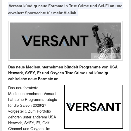
Versant kündigt neue Formate in True Crime und Sci-Fi an und
erweitert Sportrechte für mehr Vielfalt.
Bild: Quotenmeter
Das neue Medienunternehmen bündelt Programme von USA
Network, SYFY, E! und Oxygen True Crime und kündigt
zahlreiche neue Formate an.
Das neu formierte
Medienunternehmen Versant
hat seine Programmstrategie
für die Saison 2026/27
vorgestellt. Zum Portfolio
gehören unter anderem USA
Network, SYFY, E!, Golf
Channel und Oxygen. Im