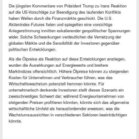
Die jüngsten Kommentare von Präsident Trump zu Irans Reaktion
auf die US-Vorschläge zur Beendigung des laufenden Konflikts
haben Wellen durch die Finanzmärkte geschickt. Die U.S.
Aktienindex-Futures fielen und spiegelten eine vorsichtige
Anlegerstimmung inmitten eskalierender geopolitischer Spannungen
wider. Solche Schwankungen verdeutlichen die Vernetzung der
globalen Märkte und die Sensibilität der Investoren gegenüber
politischen Entwicklungen.
Als die Ölpreise als Reaktion auf diese Entwicklungen anstiegen,
wurden die Auswirkungen auf Energiewerte und breitere
Marktindizes offensichtlich. Höhere Ölpreise können zu steigenden
Kosten für Unternehmen und Verbraucher führen, was das
Wirtschaftswachstum potenziell hemmen könnte. Für
unternehmerisch denkende Investoren stellt dieses Szenario ein
zweischneidiges Schwert dar; während Energieunternehmen von
steigenden Preisen profitieren könnten, könnte sich das allgemeine
wirtschaftliche Umfeld als herausfordernder erweisen, was die
Wachstumsaussichten in verschiedenen Sektoren beeinträchtigen
könnte.