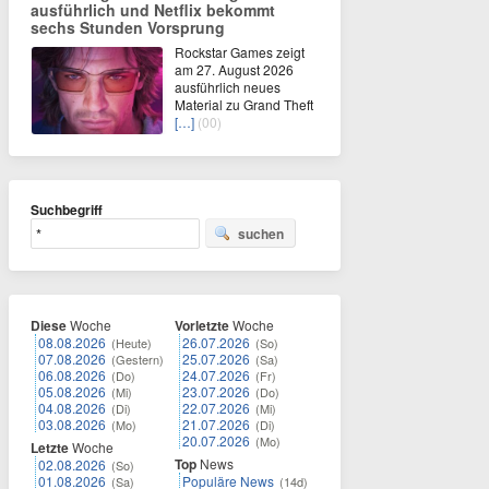
ausführlich und Netflix bekommt
sechs Stunden Vorsprung
Rockstar Games zeigt
am 27. August 2026
ausführlich neues
Material zu Grand Theft
[…]
(00)
Suchbegriff
suchen
Diese
Woche
Vorletzte
Woche
08.08.2026
26.07.2026
(Heute)
(So)
07.08.2026
25.07.2026
(Gestern)
(Sa)
06.08.2026
24.07.2026
(Do)
(Fr)
05.08.2026
23.07.2026
(Mi)
(Do)
04.08.2026
22.07.2026
(Di)
(Mi)
03.08.2026
21.07.2026
(Mo)
(Di)
20.07.2026
(Mo)
Letzte
Woche
Top
News
02.08.2026
(So)
01.08.2026
Populäre News
(Sa)
(14d)