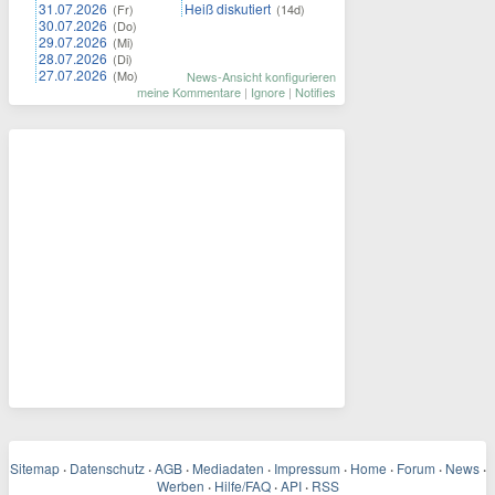
31.07.2026
Heiß diskutiert
(Fr)
(14d)
30.07.2026
(Do)
29.07.2026
(Mi)
28.07.2026
(Di)
27.07.2026
(Mo)
News-Ansicht konfigurieren
meine Kommentare
|
Ignore
|
Notifies
Sitemap
·
Datenschutz
·
AGB
·
Mediadaten
·
Impressum
·
Home
·
Forum
·
News
·
Werben
·
Hilfe/FAQ
·
API
·
RSS