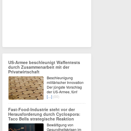
US-Armee beschleunigt Waffentests
durch Zusammenarbeit mit der
Privatwirtschaft
Beschleunigung
militärischer Innovation
Der jüngste Vorschlag
der US-Armee, fünf
[…]
(00)
Fast-Food-Industrie steht vor der
Herausforderung durch Cyclospora:
Taco Bells strategische Reaktion
Bewältigung von
Gesundheitskrisen im