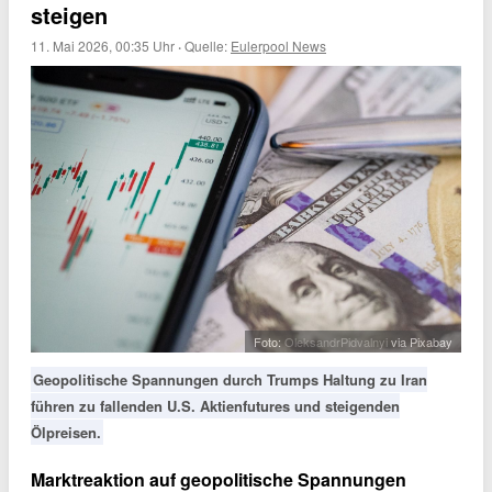
steigen
11. Mai 2026, 00:35 Uhr
·
Quelle:
Eulerpool News
Foto:
OleksandrPidvalnyi
via Pixabay
Geopolitische Spannungen durch Trumps Haltung zu Iran
führen zu fallenden U.S. Aktienfutures und steigenden
Ölpreisen.
Marktreaktion auf geopolitische Spannungen