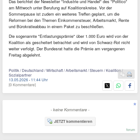
Das berichtet der Newsletter "Industrie und Handel" des "Politico"
am Mittwoch unter Berufung auf Koalitionskreise. Vor der
Sommerpause ist zudem ein weiteres Treffen geplant, um die
Reformen bei den Themen Einkommensteuer, Arbeitsmarkt, Rente
und Bürokratieabbau in einem Paket zu beschließen.
Die sogenannte "Entlastungsprämie" über 1.000 Euro wird von der
Koalition als gescheitert betrachtet und wird von Schwarz-Rot nicht
weiter verfolgt. Der Bundesrat hatte die Prämie am vergangenen
Freitag abgelehnt.
Politik / Deutschland / Wirtschaft / Arbeitsmarkt / Steuern / Koalition /
Sozialpartner
13.05.2026
·
11:44 Uhr
[0 Kommentare]
- keine Kommentare -
JETZT kommentieren
forum