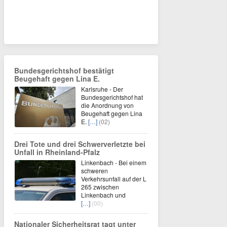
Bundesgerichtshof bestätigt
Beugehaft gegen Lina E.
Karlsruhe - Der
Bundesgerichtshof hat
die Anordnung von
Beugehaft gegen Lina
E.
[…]
(02)
Drei Tote und drei Schwerverletzte bei
Unfall in Rheinland-Pfalz
Linkenbach - Bei einem
schweren
Verkehrsunfall auf der L
265 zwischen
Linkenbach und
[…]
(00)
Nationaler Sicherheitsrat tagt unter