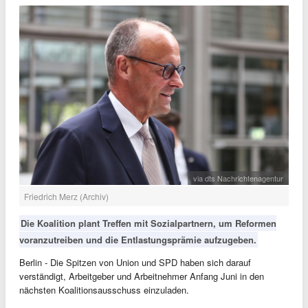
via dts Nachrichtenagentur
Friedrich Merz (Archiv)
Die Koalition plant Treffen mit Sozialpartnern, um Reformen
voranzutreiben und die Entlastungsprämie aufzugeben.
Berlin - Die Spitzen von Union und SPD haben sich darauf
verständigt, Arbeitgeber und Arbeitnehmer Anfang Juni in den
nächsten Koalitionsausschuss einzuladen.