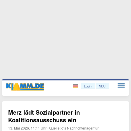
Login
NEU
Merz lädt Sozialpartner in
Koalitionsausschuss ein
13. Mai 2026, 11:44 Uhr
·
Quelle:
dts Nachrichtenagentur