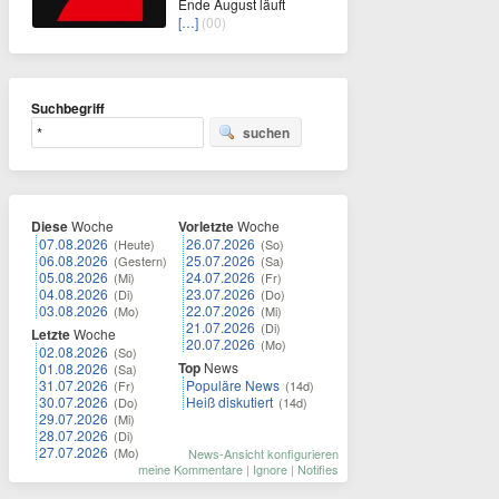
Ende August läuft
[…]
(00)
Suchbegriff
suchen
Diese
Woche
Vorletzte
Woche
07.08.2026
26.07.2026
(Heute)
(So)
06.08.2026
25.07.2026
(Gestern)
(Sa)
05.08.2026
24.07.2026
(Mi)
(Fr)
04.08.2026
23.07.2026
(Di)
(Do)
03.08.2026
22.07.2026
(Mo)
(Mi)
21.07.2026
(Di)
Letzte
Woche
20.07.2026
(Mo)
02.08.2026
(So)
Top
News
01.08.2026
(Sa)
31.07.2026
Populäre News
(Fr)
(14d)
30.07.2026
Heiß diskutiert
(Do)
(14d)
29.07.2026
(Mi)
28.07.2026
(Di)
27.07.2026
(Mo)
News-Ansicht konfigurieren
meine Kommentare
|
Ignore
|
Notifies