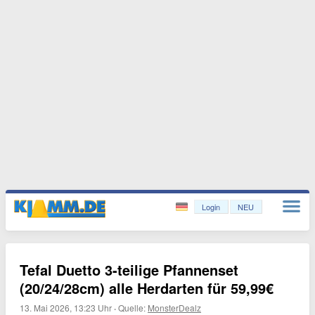
Login
NEU
Tefal Duetto 3-teilige Pfannenset
(20/24/28cm) alle Herdarten für 59,99€
13. Mai 2026, 13:23 Uhr
·
Quelle:
MonsterDealz