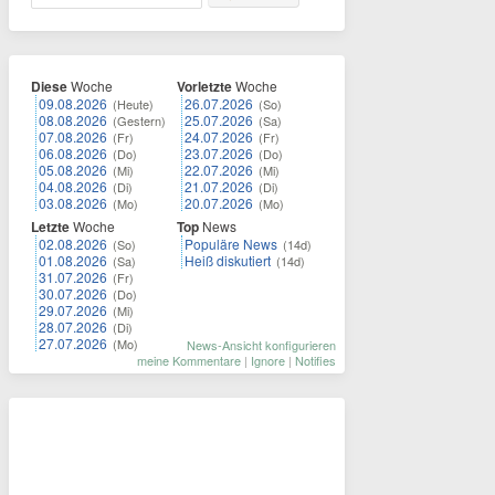
Diese
Woche
Vorletzte
Woche
09.08.2026
26.07.2026
(Heute)
(So)
08.08.2026
25.07.2026
(Gestern)
(Sa)
07.08.2026
24.07.2026
(Fr)
(Fr)
06.08.2026
23.07.2026
(Do)
(Do)
05.08.2026
22.07.2026
(Mi)
(Mi)
04.08.2026
21.07.2026
(Di)
(Di)
03.08.2026
20.07.2026
(Mo)
(Mo)
Letzte
Woche
Top
News
02.08.2026
Populäre News
(So)
(14d)
01.08.2026
Heiß diskutiert
(Sa)
(14d)
31.07.2026
(Fr)
30.07.2026
(Do)
29.07.2026
(Mi)
28.07.2026
(Di)
27.07.2026
(Mo)
News-Ansicht konfigurieren
meine Kommentare
|
Ignore
|
Notifies