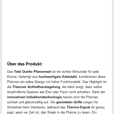
Über das Produkt:
Das
Tefal Duetto Pfannenset
ist ein echter Allrounder für jede
Küche. Gefertigt aus
hochwertigem Edelstahl
, kombinieren diese
Pfannen ein edles Design mit hoher Funktionalität. Das Highlight ist
die
Titanium Antihaftversiegelung
, die dafür sorgt, dass selbst
empfindliche Speisen wie Eier oder Fisch nicht anhaften. Dank der
innovativen Induktionstechnologie
heizen sich die Pfannen
schnell und gleichmäßig auf. Die
genieteten Griffe
sorgen für
Sicherheit beim Hantieren, während das
Thermo-Signal
dir genau
sagt, wann es Zeit ist, das Steak in die Pfanne zu legen. Ein