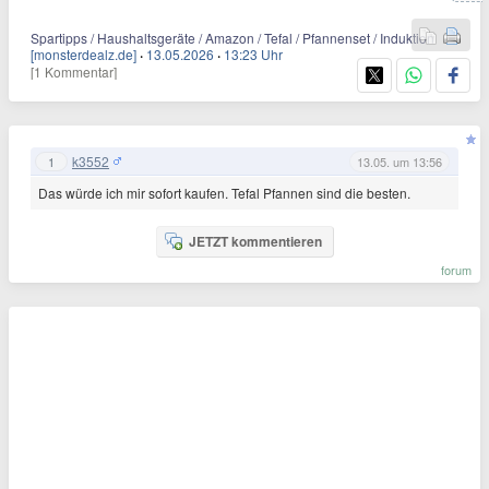
Spartipps / Haushaltsgeräte / Amazon / Tefal / Pfannenset / Induktion
[monsterdealz.de]
·
13.05.2026
·
13:23 Uhr
[1 Kommentar]
k3552
1
13.05. um 13:56
Das würde ich mir sofort kaufen. Tefal Pfannen sind die besten.
JETZT kommentieren
forum