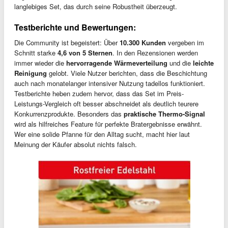
langlebiges Set, das durch seine Robustheit überzeugt.
Testberichte und Bewertungen:
Die Community ist begeistert: Über
10.300 Kunden
vergeben im
Schnitt starke
4,6 von 5 Sternen
. In den Rezensionen werden
immer wieder die
hervorragende Wärmeverteilung
und die
leichte
Reinigung
gelobt. Viele Nutzer berichten, dass die Beschichtung
auch nach monatelanger intensiver Nutzung tadellos funktioniert.
Testberichte heben zudem hervor, dass das Set im Preis-
Leistungs-Vergleich oft besser abschneidet als deutlich teurere
Konkurrenzprodukte. Besonders das
praktische Thermo-Signal
wird als hilfreiches Feature für perfekte Bratergebnisse erwähnt.
Wer eine solide Pfanne für den Alltag sucht, macht hier laut
Meinung der Käufer absolut nichts falsch.