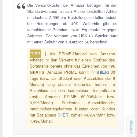
Die Versandkosten bei Amazon betragen für den
Standardversand je nach Art der bestellten Artikel
mindestens 2,99€ pro Bestellung, entfallen jedoch
bei Bestellungen ab 49€. Weiterhin gibt es
verschiedene Premium- bzw. Expresstarife gegen
Aufpreis. Der Versand von USK-18 Spielen wird
mit einer Gebühr von zusätzlich 5€ berechnet.
TIPP
| Als PRIME-Mitglied von Amazon
erhaltet ihr den Versand für einen Großteil des
Sortiments bereits ohne das Erreichen von 49€
GRATIS
! Amazon PRIME könnt ihr (
HIER
) 30
Tage (bzw. als Student oder Auszubildender 6
Monate) lang absolut kostenlos testen. Im
Anschluss an den kostenlosen Testzeitraum
kostet Amazon PRIME 89,90€/Jahr, bzw.
8,99€/Monat). Studenten, Auszubildende,
rundfunkbeitragsbefreite Kunden oder Kunden
mit Sozialpass (
HIER
) zahlen 44,90€/Jahr, bzw.
4,49€/Monat.
Anzeige