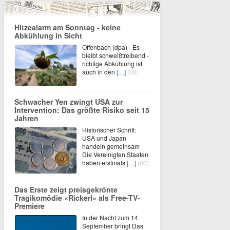
Hitzealarm am Sonntag - keine
Abkühlung in Sicht
Offenbach (dpa) - Es
bleibt schweißtreibend -
richtige Abkühlung ist
auch in den
[…]
(00)
Schwacher Yen zwingt USA zur
Intervention: Das größte Risiko seit 15
Jahren
Historischer Schritt:
USA und Japan
handeln gemeinsam
Die Vereinigten Staaten
haben erstmals
[…]
(00)
Das Erste zeigt preisgekrönte
Tragikomödie «Rickerl» als Free-TV-
Premiere
In der Nacht zum 14.
September bringt Das