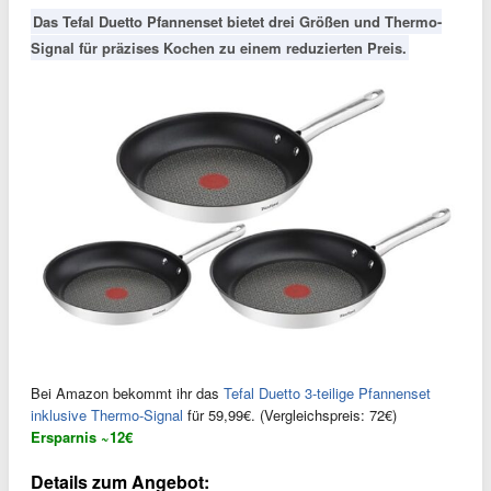
Das Tefal Duetto Pfannenset bietet drei Größen und Thermo-
Signal für präzises Kochen zu einem reduzierten Preis.
Bei Amazon bekommt ihr das
Tefal Duetto 3-teilige Pfannenset
inklusive Thermo-Signal
für 59,99€. (Vergleichspreis: 72€)
Ersparnis ~12€
Details zum Angebot: