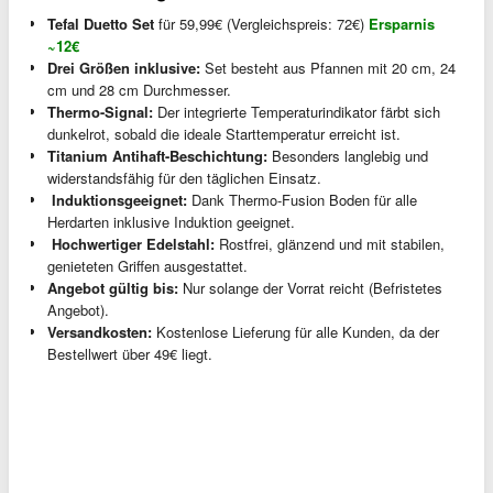
Tefal Duetto Set
für 59,99€ (Vergleichspreis: 72€)
Ersparnis
~12€
Drei Größen inklusive:
Set besteht aus Pfannen mit 20 cm, 24
cm und 28 cm Durchmesser.
Thermo-Signal:
Der integrierte Temperaturindikator färbt sich
dunkelrot, sobald die ideale Starttemperatur erreicht ist.
Titanium Antihaft-Beschichtung:
Besonders langlebig und
widerstandsfähig für den täglichen Einsatz.
️ Induktionsgeeignet:
Dank Thermo-Fusion Boden für alle
Herdarten inklusive Induktion geeignet.
️ Hochwertiger Edelstahl:
Rostfrei, glänzend und mit stabilen,
genieteten Griffen ausgestattet.
Angebot gültig bis:
Nur solange der Vorrat reicht (Befristetes
Angebot).
Versandkosten:
Kostenlose Lieferung für alle Kunden, da der
Bestellwert über 49€ liegt.