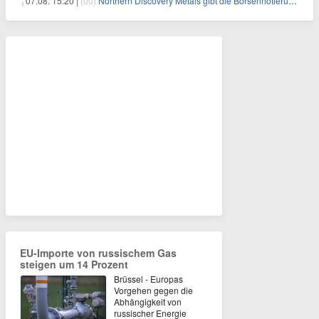
07.08. 15:20 |
(00)
Northern Discovery Metals gibt die Börsennotierung an der Frankfurter Wertpapierbörse bekannt
EU-Importe von russischem Gas
steigen um 14 Prozent
Brüssel - Europas
Vorgehen gegen die
Abhängigkeit von
russischer Energie