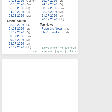
07.08.2026
25.07.2026
(Gestern)
(Sa)
06.08.2026
24.07.2026
(Do)
(Fr)
05.08.2026
23.07.2026
(Mi)
(Do)
04.08.2026
22.07.2026
(Di)
(Mi)
03.08.2026
21.07.2026
(Mo)
(Di)
20.07.2026
(Mo)
Letzte
Woche
Top
News
02.08.2026
(So)
01.08.2026
Populäre News
(Sa)
(14d)
31.07.2026
Heiß diskutiert
(Fr)
(14d)
30.07.2026
(Do)
29.07.2026
(Mi)
28.07.2026
(Di)
27.07.2026
(Mo)
News-Ansicht konfigurieren
meine Kommentare
|
Ignore
|
Notifies