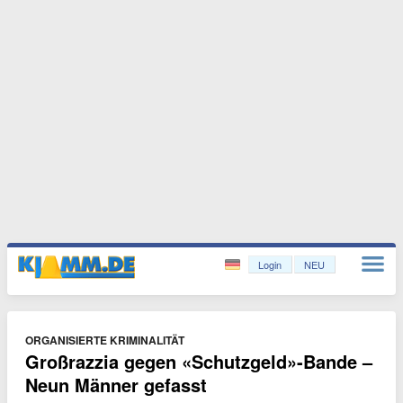
Login
NEU
ORGANISIERTE KRIMINALITÄT
Großrazzia gegen «Schutzgeld»-Bande –
Neun Männer gefasst