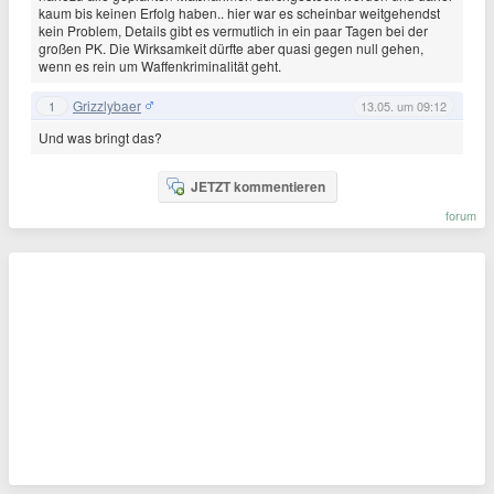
kaum bis keinen Erfolg haben.. hier war es scheinbar weitgehendst
kein Problem, Details gibt es vermutlich in ein paar Tagen bei der
großen PK. Die Wirksamkeit dürfte aber quasi gegen null gehen,
wenn es rein um Waffenkriminalität geht.
Grizzlybaer
1
13.05. um 09:12
Und was bringt das?
JETZT kommentieren
forum