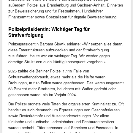
außerdem Polizei aus Brandenburg und Sachsen-Anhalt, Einheiten
zur Beweissicherung und für Festnahmen, Hundeführer,
Finanzermittler sowie Spezialisten für digitale Beweissicherung.
Polizeipräsidentin: Wichtiger Tag für
Strafverfolgung
Polizeipräsidentin Barbara Slowik erklärte: «Wir setzen alles daran,
diese Täterstrukturen aufzudecken und der Strafverfolgung
zuzuführen. Heute war ein wichtiger Tag. Wir werden gegen
derartige Strukturen auch künftig konsequent vorgehen.»
2025 zählte die Berliner Polizei 1.119 Fälle von
Schusswaffengebrauch, etwas mehr als die Hälfte waren
Drohungen, in 515 Fällen wurde geschossen. Das waren insgesamt
68 Prozent mehr Straftaten, bei denen mit Waffen gedroht oder
geschossen wurde, als im Vorjahr 2024.
Die Polizei ordnete viele Taten der organisierten Kriminalität zu. Oft
handelt es sich demnach um Erpressungen von Geschäftsleuten
sowie Revierkämpfe und Auseinandersetzungen. Vor allem
türkische und kurdische Ladeninhaber und Restaurantbesitzer
wurden bedroht, Täter schossen auf Scheiben und Fassaden. In