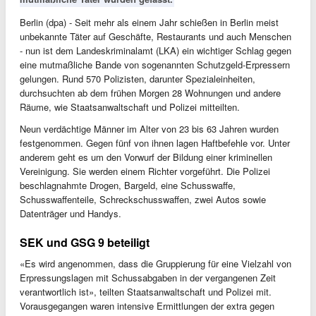
Berlin (dpa) - Seit mehr als einem Jahr schießen in Berlin meist
unbekannte Täter auf Geschäfte, Restaurants und auch Menschen
- nun ist dem Landeskriminalamt (LKA) ein wichtiger Schlag gegen
eine mutmaßliche Bande von sogenannten Schutzgeld-Erpressern
gelungen. Rund 570 Polizisten, darunter Spezialeinheiten,
durchsuchten ab dem frühen Morgen 28 Wohnungen und andere
Räume, wie Staatsanwaltschaft und Polizei mitteilten.
Neun verdächtige Männer im Alter von 23 bis 63 Jahren wurden
festgenommen. Gegen fünf von ihnen lagen Haftbefehle vor. Unter
anderem geht es um den Vorwurf der Bildung einer kriminellen
Vereinigung. Sie werden einem Richter vorgeführt. Die Polizei
beschlagnahmte Drogen, Bargeld, eine Schusswaffe,
Schusswaffenteile, Schreckschusswaffen, zwei Autos sowie
Datenträger und Handys.
SEK und GSG 9 beteiligt
«Es wird angenommen, dass die Gruppierung für eine Vielzahl von
Erpressungslagen mit Schussabgaben in der vergangenen Zeit
verantwortlich ist», teilten Staatsanwaltschaft und Polizei mit.
Vorausgegangen waren intensive Ermittlungen der extra gegen