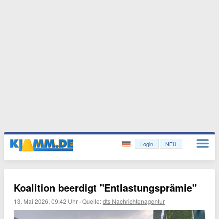
Login
NEU
Koalition beerdigt "Entlastungsprämie"
13. Mai 2026, 09:42 Uhr
·
Quelle:
dts Nachrichtenagentur