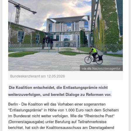
via dts Nachrichtenagentur
Bundeskanzleramt am 12.05.2026
Die Koalition entscheidet, die Entlastungsprämie nicht
weiterzuverfolgen, und bereitet Dialoge zu Reformen vor.
Berlin - Die Koalition will das Vorhaben einer sogenannten
"Entlastungsprämie" in Höhe von 1.000 Euro nach dem Scheitern
im Bundesrat nicht weiter verfolgen. Wie die "Rheinische Post"
(Donnerstagausgabe) unter Berufung auf Teilnehmerkreise
berichtet, hat sich der Koalitionsausschuss am Dienstagabend