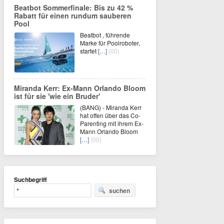
Beatbot Sommerfinale: Bis zu 42 %
Rabatt für einen rundum sauberen
Pool
Beatbot , führende
Marke für Poolroboter,
startet
[…]
(00)
Miranda Kerr: Ex-Mann Orlando Bloom
ist für sie 'wie ein Bruder'
(BANG) - Miranda Kerr
hat offen über das Co-
Parenting mit ihrem Ex-
Mann Orlando Bloom
[…]
(00)
Suchbegriff
suchen