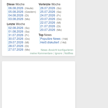
Diese
Woche
Vorletzte
Woche
06.08.2026
26.07.2026
(Heute)
(So)
05.08.2026
25.07.2026
(Gestern)
(Sa)
04.08.2026
24.07.2026
(Di)
(Fr)
03.08.2026
23.07.2026
(Mo)
(Do)
22.07.2026
(Mi)
Letzte
Woche
21.07.2026
(Di)
02.08.2026
(So)
20.07.2026
(Mo)
01.08.2026
(Sa)
Top
News
31.07.2026
(Fr)
30.07.2026
Populäre News
(Do)
(14d)
29.07.2026
Heiß diskutiert
(Mi)
(14d)
28.07.2026
(Di)
27.07.2026
(Mo)
News-Ansicht konfigurieren
meine Kommentare
|
Ignore
|
Notifies