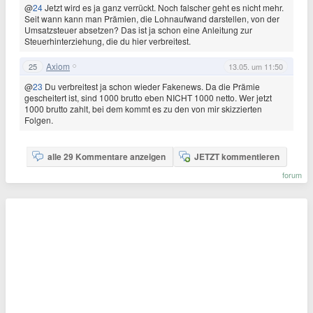
@
24
Jetzt wird es ja ganz verrückt. Noch falscher geht es nicht mehr.
Seit wann kann man Prämien, die Lohnaufwand darstellen, von der
Umsatzsteuer absetzen? Das ist ja schon eine Anleitung zur
Steuerhinterziehung, die du hier verbreitest.
Axiom
25
13.05. um 11:50
@
23
Du verbreitest ja schon wieder Fakenews. Da die Prämie
gescheitert ist, sind 1000 brutto eben NICHT 1000 netto. Wer jetzt
1000 brutto zahlt, bei dem kommt es zu den von mir skizzierten
Folgen.
alle 29 Kommentare anzeigen
JETZT kommentieren
forum