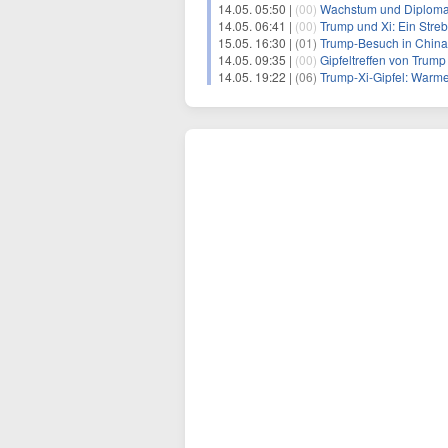
14.05. 05:50 |
(00)
Wachstum und Diplomati
14.05. 06:41 |
(00)
Trump und Xi: Ein Str
15.05. 16:30 |
(01)
Trump-Besuch in China 
14.05. 09:35 |
(00)
Gipfeltreffen von Trum
14.05. 19:22 |
(06)
Trump-Xi-Gipfel: Warm