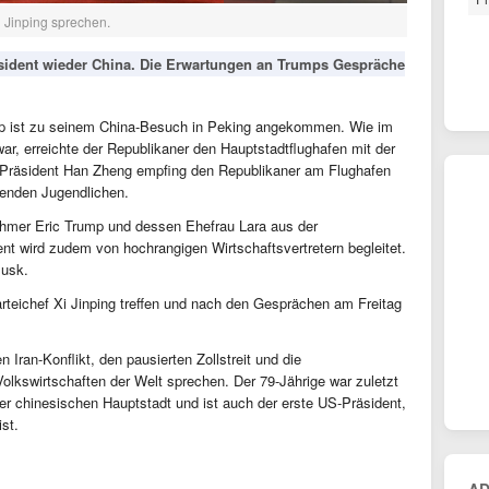
i Jinping sprechen.
äsident wieder China. Die Erwartungen an Trumps Gespräche
mp ist zu seinem China-Besuch in Peking angekommen. Wie im
r, erreichte der Republikaner den Hauptstadtflughafen mit der
-Präsident Han Zheng empfing den Republikaner am Flughafen
enden Jugendlichen.
ehmer Eric Trump und dessen Ehefrau Lara aus der
t wird zudem von hochrangigen Wirtschaftsvertretern begleitet.
Musk.
rteichef Xi Jinping treffen und nach den Gesprächen am Freitag
 Iran-Konflikt, den pausierten Zollstreit und die
lkswirtschaften der Welt sprechen. Der 79-Jährige war zuletzt
er chinesischen Hauptstadt und ist auch der erste US-Präsident,
ist.