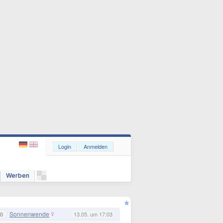
Login
Anmelden
Werben
Sonnenwende
0
13.05. um 17:03