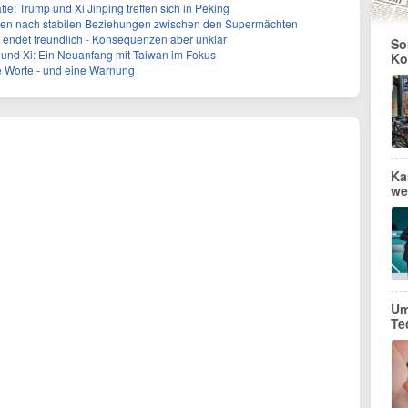
e: Trump und Xi Jinping treffen sich in Peking
eben nach stabilen Beziehungen zwischen den Supermächten
endet freundlich - Konsequenzen aber unklar
So
p und Xi: Ein Neuanfang mit Taiwan im Fokus
Ko
e Worte - und eine Warnung
Ka
we
Um
Te