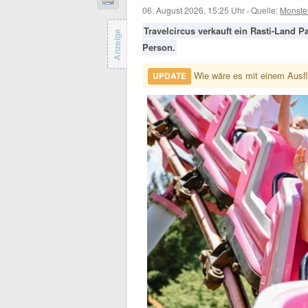
06. August 2026, 15:25 Uhr
·
Quelle:
Monste
Travelcircus verkauft ein Rasti-Land 
Anzeige
Person.
Wie wäre es mit einem Ausfl
UPDATE