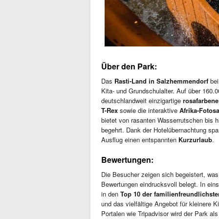
Über den Park:
Das
Rasti-Land in Salzhemmendorf
bei
Kita- und Grundschulalter. Auf über 160.
deutschlandweit einzigartige
rosafarbene
T-Rex
sowie die interaktive
Afrika-Fotosa
bietet von rasanten Wasserrutschen bis h
begehrt. Dank der Hotelübernachtung spa
Ausflug einen entspannten
Kurzurlaub
.
Bewertungen:
Die Besucher zeigen sich begeistert, wa
Bewertungen eindrucksvoll belegt. In ein
in den
Top 10 der familienfreundlichst
und das vielfältige Angebot für kleinere 
Portalen wie Tripadvisor wird der Park al