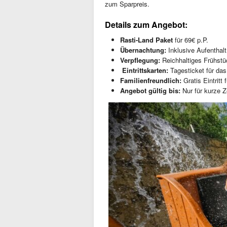
zum Sparpreis.
Details zum Angebot:
Rasti-Land Paket
für 69€ p.P.
Übernachtung:
Inklusive Aufenthalt
Verpflegung:
Reichhaltiges Frühstü
️ Eintrittskarten:
Tagesticket für das
Familienfreundlich:
Gratis Eintritt 
Angebot gültig bis:
Nur für kurze Z