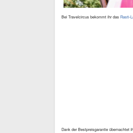
Bei Travelcircus bekommt ihr das
Rasti-
Dank der Bestpreisgarantie übernachtet i