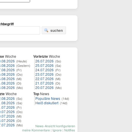
hbegriff
suchen
ese
Woche
Vorletzte
Woche
9.08.2026
26.07.2026
(Heute)
(So)
8.08.2026
25.07.2026
(Gestern)
(Sa)
7.08.2026
24.07.2026
(Fr)
(Fr)
6.08.2026
23.07.2026
(Do)
(Do)
5.08.2026
22.07.2026
(Mi)
(Mi)
4.08.2026
21.07.2026
(Di)
(Di)
3.08.2026
20.07.2026
(Mo)
(Mo)
zte
Woche
Top
News
2.08.2026
Populäre News
(So)
(14d)
1.08.2026
Heiß diskutiert
(Sa)
(14d)
1.07.2026
(Fr)
0.07.2026
(Do)
9.07.2026
(Mi)
8.07.2026
(Di)
7.07.2026
(Mo)
News-Ansicht konfigurieren
meine Kommentare
|
Ignore
|
Notifies