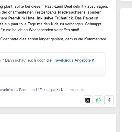
 plant, sollte bei diesem Rasti-Land Deal definitiv zuschlagen.
nen der charmantesten Freizeitparks Niedersachsens, sondern
einem
Premium Hotel inklusive Frühstück
. Das Paket ist
s ein paar tolle Tage mit den Kids zu verbringen. Schnappt
für die beliebten Wochenenden vergriffen sind!
Oder hatte dies schon länger geplant, gern in die Kommentare
n ? Dann schaut euch doch die
Travelcircus Angebote &
ravelcircus / Rasti-Land / Freizeitpark / Niedersachsen