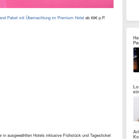
Land Paket mit Übernachtung im Premium Hotel
ab 69€ p.P.
Ha
Pa
Lo
ei
Ar
hr in ausgewählten Hotels inklusive Frühstück und Tagesticket
Ko