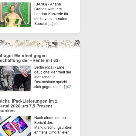
(BANG) - Ariana
Grande wird ihre
London-Konzerte für
ein bevorstehendes
Special
[…]
(00)
frage: Mehrheit gegen
schaffung der «Rente mit 63»
Berlin (dpa) - Eine
deutliche Mehrheit der
Menschen in
Deutschland spricht
sich gegen die
[…]
(02)
richt: iPad-Lieferungen im 2.
artal 2026 um 7,5 Prozent
sunken
Nach einem neuen
Bericht des
Marktforschungsuntern
ehmens Omdia fielen