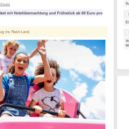
S
rDealz
Paket mit Hotelübernachtung und Frühstück ab 69 Euro pro
Ei
ug ins Rasti-Land.
Vo
We