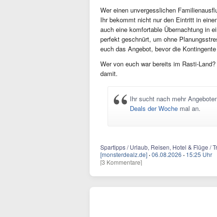
Wer einen unvergesslichen Familienausflug
Ihr bekommt nicht nur den Eintritt in ei
auch eine komfortable Übernachtung in 
perfekt geschnürt, um ohne Planungsstres
euch das Angebot, bevor die Kontingente 
Wer von euch war bereits im Rasti-Land? 
damit.
Ihr sucht nach mehr Angebote
Deals der Woche
mal an.
Spartipps / Urlaub, Reisen, Hotel & Flüge / T
[monsterdealz.de]
·
06.08.2026
·
15:25 Uhr
[3 Kommentare]