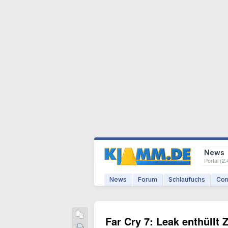
News
Portal (
2.
News
Forum
Schlaufuchs
Com
Far Cry 7: Leak enthüllt 