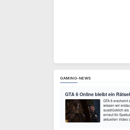
GAMING-NEWS
GTA 6 Online bleibt ein Rätsel
GTA 6 erscheint
wissen wir ersta
ausdrücklich als
erneut für Speku
aktuellen Video 