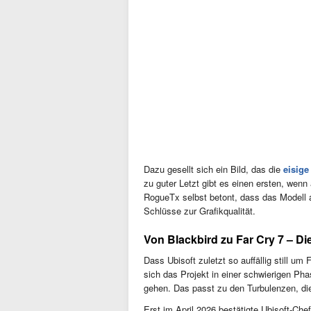
Dazu gesellt sich ein Bild, das die
eisige
zu guter Letzt gibt es einen ersten, wenn
RogueTx selbst betont, dass das Modell 
Schlüsse zur Grafikqualität.
Von Blackbird zu Far Cry 7 – D
Dass Ubisoft zuletzt so auffällig still um
sich das Projekt in einer schwierigen Pha
gehen. Das passt zu den Turbulenzen, die
Erst im April 2026 bestätigte Ubisoft-Che