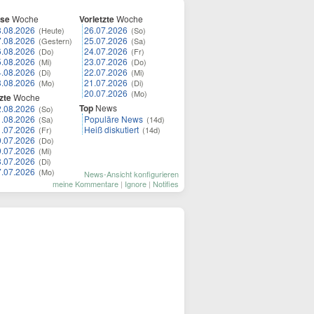
ese
Woche
Vorletzte
Woche
8.08.2026
26.07.2026
(Heute)
(So)
7.08.2026
25.07.2026
(Gestern)
(Sa)
6.08.2026
24.07.2026
(Do)
(Fr)
5.08.2026
23.07.2026
(Mi)
(Do)
4.08.2026
22.07.2026
(Di)
(Mi)
3.08.2026
21.07.2026
(Mo)
(Di)
20.07.2026
(Mo)
zte
Woche
Top
News
2.08.2026
(So)
1.08.2026
Populäre News
(Sa)
(14d)
1.07.2026
Heiß diskutiert
(Fr)
(14d)
0.07.2026
(Do)
9.07.2026
(Mi)
8.07.2026
(Di)
7.07.2026
(Mo)
News-Ansicht konfigurieren
meine Kommentare
|
Ignore
|
Notifies