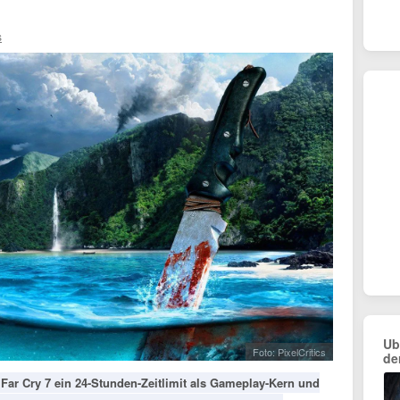
s
Ub
Foto: PixelCritics
de
 Far Cry 7 ein 24-Stunden-Zeitlimit als Gameplay-Kern und