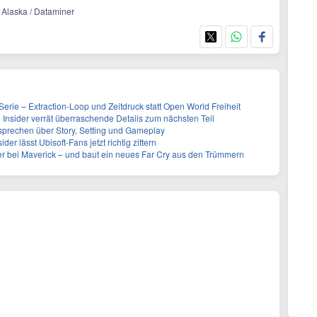
 / Alaska / Dataminer
 Serie – Extraction-Loop und Zeitdruck statt Open World Freiheit
 Insider verrät überraschende Details zum nächsten Teil
sprechen über Story, Setting und Gameplay
der lässt Ubisoft-Fans jetzt richtig zittern
ker bei Maverick – und baut ein neues Far Cry aus den Trümmern