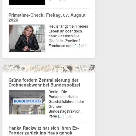
Primetime-Check: Freitag, 07. Augsut
2026
Heute fängt mein neues
Leben an oder doch
ganz klassisch Die
Chefin im Zweiten?
Freelance oder
[…]
(00)
Grüne fordern Zentralisierung der
Drohnenabwehr bei Bundespolizei
Berlin - Die
Parlamentarische
Geschäftsführerin der
Grünen-
Bundestagsfraktion,
Irene
[…]
(00)
Hanka Rackwitz hat sich ihren Ex-
Partner zurück ins Haus geholt