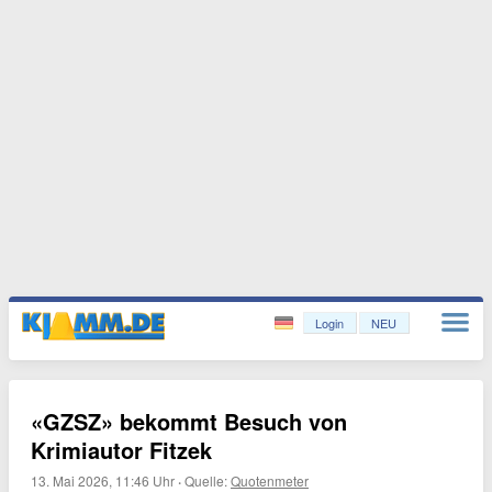
Login
NEU
«GZSZ» bekommt Besuch von
Krimiautor Fitzek
13. Mai 2026, 11:46 Uhr
·
Quelle:
Quotenmeter