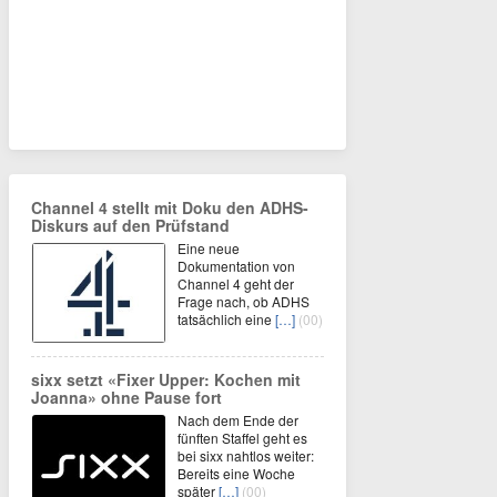
Channel 4 stellt mit Doku den ADHS-
Diskurs auf den Prüfstand
Eine neue
Dokumentation von
Channel 4 geht der
Frage nach, ob ADHS
tatsächlich eine
[…]
(00)
sixx setzt «Fixer Upper: Kochen mit
Joanna» ohne Pause fort
Nach dem Ende der
fünften Staffel geht es
bei sixx nahtlos weiter:
Bereits eine Woche
später
[…]
(00)