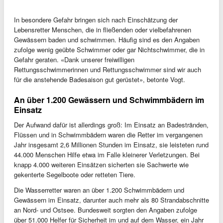
In besondere Gefahr bringen sich nach Einschätzung der
Lebensretter Menschen, die in fließenden oder vielbefahrenen
Gewässern baden und schwimmen. Häufig sind es den Angaben
zufolge wenig geübte Schwimmer oder gar Nichtschwimmer, die in
Gefahr geraten. «Dank unserer freiwilligen
Rettungsschwimmerinnen und Rettungsschwimmer sind wir auch
für die anstehende Badesaison gut gerüstet», betonte Vogt.
An über 1.200 Gewässern und Schwimmbädern im
Einsatz
Der Aufwand dafür ist allerdings groß: Im Einsatz an Badestränden,
Flüssen und in Schwimmbädern waren die Retter im vergangenen
Jahr insgesamt 2,6 Millionen Stunden im Einsatz, sie leisteten rund
44.000 Menschen Hilfe etwa im Falle kleinerer Verletzungen. Bei
knapp 4.000 weiteren Einsätzen sicherten sie Sachwerte wie
gekenterte Segelboote oder retteten Tiere.
Die Wasserretter waren an über 1.200 Schwimmbädern und
Gewässern im Einsatz, darunter auch mehr als 80 Strandabschnitte
an Nord- und Ostsee. Bundesweit sorgten den Angaben zufolge
über 51.000 Helfer für Sicherheit im und auf dem Wasser, ein Jahr