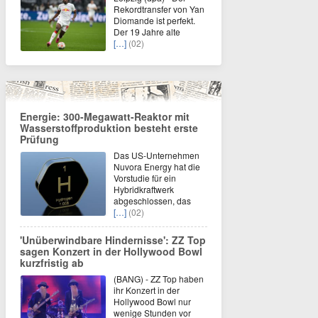
Rekordtransfer von Yan
Diomande ist perfekt.
Der 19 Jahre alte
[…]
(02)
Energie: 300-Megawatt-Reaktor mit
Wasserstoffproduktion besteht erste
Prüfung
Das US-Unternehmen
Nuvora Energy hat die
Vorstudie für ein
Hybridkraftwerk
abgeschlossen, das
[…]
(02)
'Unüberwindbare Hindernisse': ZZ Top
sagen Konzert in der Hollywood Bowl
kurzfristig ab
(BANG) - ZZ Top haben
ihr Konzert in der
Hollywood Bowl nur
wenige Stunden vor