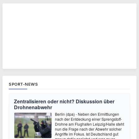
SPORT-NEWS
Zentralisieren oder nicht? Diskussion über
Drohnenabwehr
Berlin (dpa) - Neben den Ermittlungen
nach der Entdeckung einer Sprengstoff-
Drohne am Flughafen Leipzig/Halle steht
nun die Frage nach der Abwehr solcher
Angriffe im Fokus. Ist Deutschland gut
genug dafür gerüstet und was muss