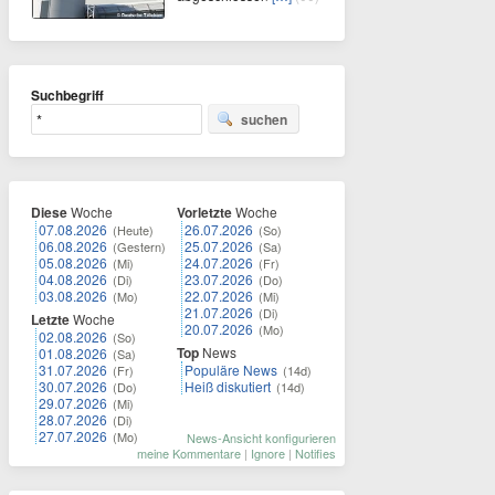
Suchbegriff
suchen
Diese
Woche
Vorletzte
Woche
07.08.2026
26.07.2026
(Heute)
(So)
06.08.2026
25.07.2026
(Gestern)
(Sa)
05.08.2026
24.07.2026
(Mi)
(Fr)
04.08.2026
23.07.2026
(Di)
(Do)
03.08.2026
22.07.2026
(Mo)
(Mi)
21.07.2026
(Di)
Letzte
Woche
20.07.2026
(Mo)
02.08.2026
(So)
Top
News
01.08.2026
(Sa)
31.07.2026
Populäre News
(Fr)
(14d)
30.07.2026
Heiß diskutiert
(Do)
(14d)
29.07.2026
(Mi)
28.07.2026
(Di)
27.07.2026
(Mo)
News-Ansicht konfigurieren
meine Kommentare
|
Ignore
|
Notifies