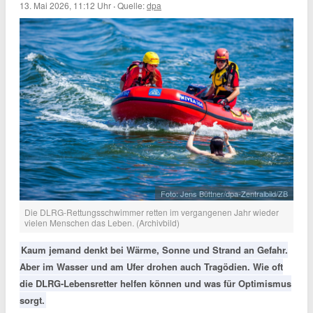
13. Mai 2026, 11:12 Uhr
·
Quelle:
dpa
Foto: Jens Büttner/dpa-Zentralbild/ZB
Die DLRG-Rettungsschwimmer retten im vergangenen Jahr wieder
vielen Menschen das Leben. (Archivbild)
Kaum jemand denkt bei Wärme, Sonne und Strand an Gefahr.
Aber im Wasser und am Ufer drohen auch Tragödien. Wie oft
die DLRG-Lebensretter helfen können und was für Optimismus
sorgt.