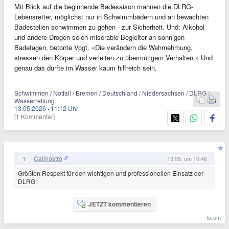
Mit Blick auf die beginnende Badesaison mahnen die DLRG-
Lebensretter, möglichst nur in Schwimmbädern und an bewachten
Badestellen schwimmen zu gehen - zur Sicherheit. Und: Alkohol
und andere Drogen seien miserable Begleiter an sonnigen
Badetagen, betonte Vogt. «Die verändern die Wahrnehmung,
stressen den Körper und verleiten zu übermütigem Verhalten.» Und
genau das dürfte im Wasser kaum hilfreich sein.
Schwimmen / Notfall / Bremen / Deutschland / Niedersachsen / DLRG /
Wasserrettung
13.05.2026
·
11:12 Uhr
[1 Kommentar]
Calinostro
1
13.05. um 10:46
Größten Respekt für den wichtigen und professionellen Einsatz der
DLRG!
JETZT kommentieren
forum