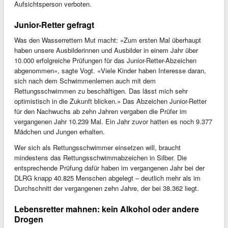
Aufsichtsperson verboten.
Junior-Retter gefragt
Was den Wasserrettern Mut macht: «Zum ersten Mal überhaupt
haben unsere Ausbilderinnen und Ausbilder in einem Jahr über
10.000 erfolgreiche Prüfungen für das Junior-Retter-Abzeichen
abgenommen», sagte Vogt. «Viele Kinder haben Interesse daran,
sich nach dem Schwimmenlernen auch mit dem
Rettungsschwimmen zu beschäftigen. Das lässt mich sehr
optimistisch in die Zukunft blicken.» Das Abzeichen Junior-Retter
für den Nachwuchs ab zehn Jahren vergaben die Prüfer im
vergangenen Jahr 10.239 Mal. Ein Jahr zuvor hatten es noch 9.377
Mädchen und Jungen erhalten.
Wer sich als Rettungsschwimmer einsetzen will, braucht
mindestens das Rettungsschwimmabzeichen in Silber. Die
entsprechende Prüfung dafür haben im vergangenen Jahr bei der
DLRG knapp 40.825 Menschen abgelegt – deutlich mehr als im
Durchschnitt der vergangenen zehn Jahre, der bei 38.362 liegt.
Lebensretter mahnen: kein Alkohol oder andere
Drogen