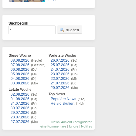
Suchbegriff
suchen
Diese
Woche
Vorletzte
Woche
08.08.2026
26.07.2026
(Heute)
(So)
07.08.2026
25.07.2026
(Gestern)
(Sa)
06.08.2026
24.07.2026
(Do)
(Fr)
05.08.2026
23.07.2026
(Mi)
(Do)
04.08.2026
22.07.2026
(Di)
(Mi)
03.08.2026
21.07.2026
(Mo)
(Di)
20.07.2026
(Mo)
Letzte
Woche
Top
News
02.08.2026
(So)
01.08.2026
Populäre News
(Sa)
(14d)
31.07.2026
Heiß diskutiert
(Fr)
(14d)
30.07.2026
(Do)
29.07.2026
(Mi)
28.07.2026
(Di)
27.07.2026
(Mo)
News-Ansicht konfigurieren
meine Kommentare
|
Ignore
|
Notifies