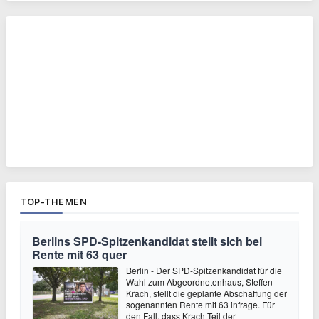
TOP-THEMEN
Berlins SPD-Spitzenkandidat stellt sich bei
Rente mit 63 quer
Berlin - Der SPD-Spitzenkandidat für die
Wahl zum Abgeordnetenhaus, Steffen
Krach, stellt die geplante Abschaffung der
sogenannten Rente mit 63 infrage. Für
den Fall, dass Krach Teil der