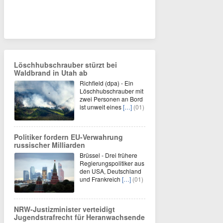
Löschhubschrauber stürzt bei
Waldbrand in Utah ab
Richfield (dpa) - Ein
Löschhubschrauber mit
zwei Personen an Bord
ist unweit eines
[…]
(01)
Politiker fordern EU-Verwahrung
russischer Milliarden
Brüssel - Drei frühere
Regierungspolitiker aus
den USA, Deutschland
und Frankreich
[…]
(01)
NRW-Justizminister verteidigt
Jugendstrafrecht für Heranwachsende