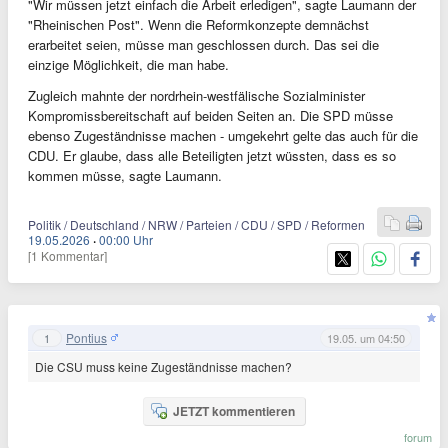
"Wir müssen jetzt einfach die Arbeit erledigen", sagte Laumann der
"Rheinischen Post". Wenn die Reformkonzepte demnächst
erarbeitet seien, müsse man geschlossen durch. Das sei die
einzige Möglichkeit, die man habe.
Zugleich mahnte der nordrhein-westfälische Sozialminister
Kompromissbereitschaft auf beiden Seiten an. Die SPD müsse
ebenso Zugeständnisse machen - umgekehrt gelte das auch für die
CDU. Er glaube, dass alle Beteiligten jetzt wüssten, dass es so
kommen müsse, sagte Laumann.
Politik / Deutschland / NRW / Parteien / CDU / SPD / Reformen
19.05.2026
·
00:00 Uhr
[1 Kommentar]
Pontius
1
19.05. um 04:50
Die CSU muss keine Zugeständnisse machen?
JETZT kommentieren
forum