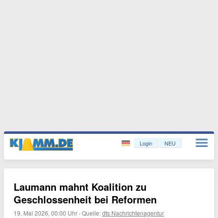
Login
NEU
Laumann mahnt Koalition zu
Geschlossenheit bei Reformen
19. Mai 2026, 00:00 Uhr
·
Quelle:
dts Nachrichtenagentur