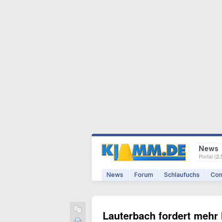
News
Portal (
2.
News
Forum
Schlaufuchs
Com
Lauterbach fordert mehr