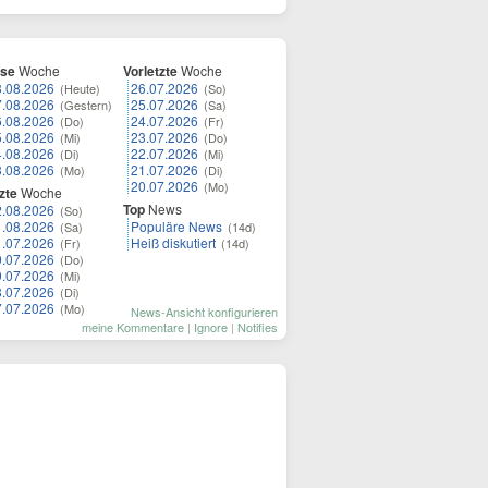
ese
Woche
Vorletzte
Woche
8.08.2026
26.07.2026
(Heute)
(So)
7.08.2026
25.07.2026
(Gestern)
(Sa)
6.08.2026
24.07.2026
(Do)
(Fr)
5.08.2026
23.07.2026
(Mi)
(Do)
4.08.2026
22.07.2026
(Di)
(Mi)
3.08.2026
21.07.2026
(Mo)
(Di)
20.07.2026
(Mo)
zte
Woche
Top
News
2.08.2026
(So)
1.08.2026
Populäre News
(Sa)
(14d)
1.07.2026
Heiß diskutiert
(Fr)
(14d)
0.07.2026
(Do)
9.07.2026
(Mi)
8.07.2026
(Di)
7.07.2026
(Mo)
News-Ansicht konfigurieren
meine Kommentare
|
Ignore
|
Notifies