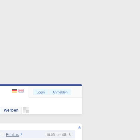
Login
Anmelden
Werben
Pontius
1
19.05. um 05:18