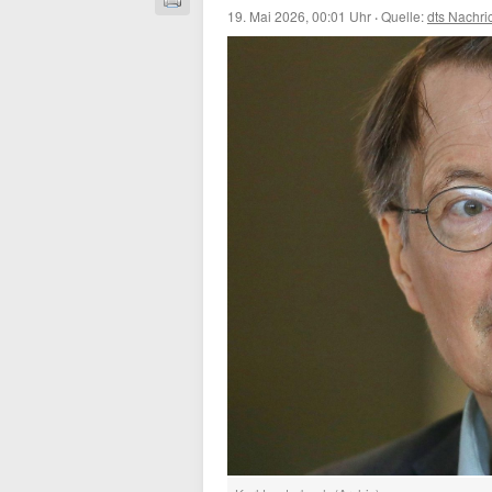
19. Mai 2026, 00:01 Uhr
·
Quelle:
dts Nachri