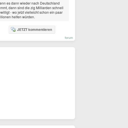
enn es dann wieder nach Deutschland
mmt, dann sind die zig Milliarden schnell
willigt - wo jetzt vielleicht schon ein paar
llionen helfen würden.
JETZT kommentieren
forum