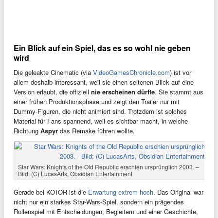
Ein Blick auf ein Spiel, das es so wohl nie geben
wird
Die geleakte Cinematic (via
VideoGamesChronicle.com
) ist vor
allem deshalb interessant, weil sie einen seltenen Blick auf eine
Version erlaubt, die offiziell
nie erscheinen dürfte
. Sie stammt aus
einer frühen Produktionsphase und zeigt den Trailer nur mit
Dummy-Figuren, die nicht animiert sind. Trotzdem ist solches
Material für Fans spannend, weil es sichtbar macht, in welche
Richtung
Aspyr
das Remake führen wollte.
Star Wars: Knights of the Old Republic erschien ursprünglich 2003. –
Bild: (C) LucasArts, Obsidian Entertainment
Gerade bei KOTOR ist die
Erwartung extrem hoch
. Das Original war
nicht nur ein starkes Star-Wars-Spiel, sondern ein prägendes
Rollenspiel mit Entscheidungen, Begleitern und einer Geschichte,