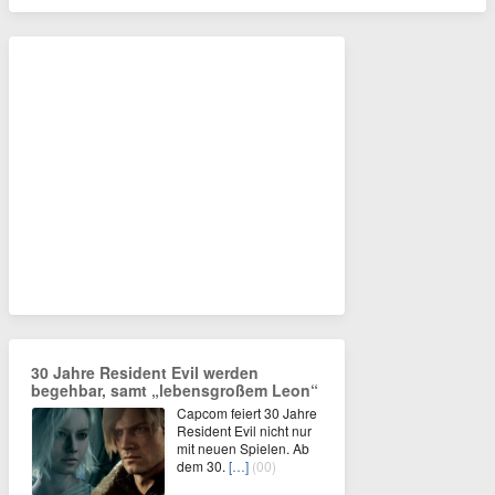
30 Jahre Resident Evil werden
begehbar, samt „lebensgroßem Leon“
Capcom feiert 30 Jahre
Resident Evil nicht nur
mit neuen Spielen. Ab
dem 30.
[…]
(00)