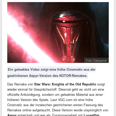
Foto: Dailygame
Ein geleaktes Video zeigt eine frühe Cinematic aus der
gestrichenen Aspyr-Version des KOTOR-Remakes.
Das Remake von
Star Wars: Knights of the Old Republic
sorgt
wieder einmal für Gesprächsstoff. Diesmal geht es nicht um eine
offizielle Ankündigung, sondern um geleaktes Material aus einer
früheren Version des Spiels. Laut VGC.com ist eine frühe
Cinematic aus der inzwischen gestrichenen ersten Fassung des
Remakes online aufgetaucht. Diese Version wurde ursprünglich von
Aspyr
entwickelt und war als Zusammenarbeit mit
Lucasfilm