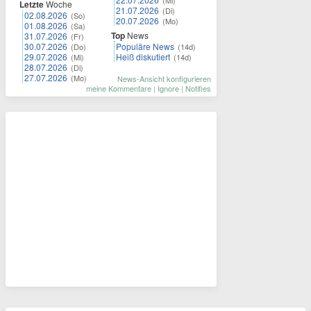
(Mi)
Letzte
Woche
21.07.2026
(Di)
02.08.2026
(So)
20.07.2026
(Mo)
01.08.2026
(Sa)
Top
News
31.07.2026
(Fr)
30.07.2026
Populäre News
(Do)
(14d)
29.07.2026
Heiß diskutiert
(Mi)
(14d)
28.07.2026
(Di)
27.07.2026
(Mo)
News-Ansicht konfigurieren
meine Kommentare
|
Ignore
|
Notifies