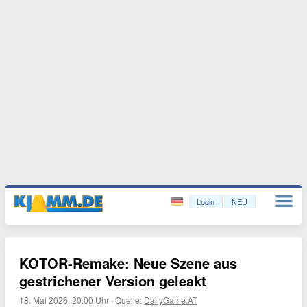
Login
NEU
KOTOR-Remake: Neue Szene aus
gestrichener Version geleakt
18. Mai 2026, 20:00 Uhr
·
Quelle:
DailyGame.AT